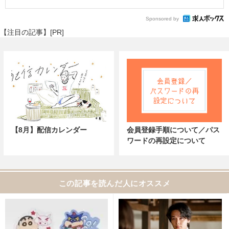
Sponsored by
【注目の記事】[PR]
【8月】配信カレンダー
会員登録手順について／パス
ワードの再設定について
この記事を読んだ人にオススメ