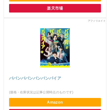
楽天市場
ババンババンバンバンパイア
(価格・在庫状況は記事公開時点のものです)
Amazon