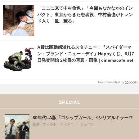
「ここに来て中村倫也」「今回もなかなかのイン
パクト」東京からきた患者役、中村倫也がトレン
ド入り「風、薫る」
A賞は躍動感溢れるスタチュー！『スパイダーマ
ン：ブランド・ニュー・デイ』Happyくじ、8月7
日発売開始 2枚目の写真・画像 | cinemacafe.net
Recommended by
SPECIAL
80年代LA版「ゴシップガール」×シリアルキラー!?
提供：ウォルト・ディズニー・ジャパン