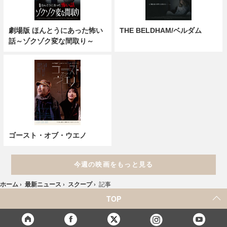
劇場版 ほんとうにあった怖い
THE BELDHAM/ベルダム
話～ゾクゾク変な間取り～
ゴースト・オブ・ウエノ
今週の映画をもっと見る
ホーム
›
最新ニュース
›
スクープ
›
記事
TOP