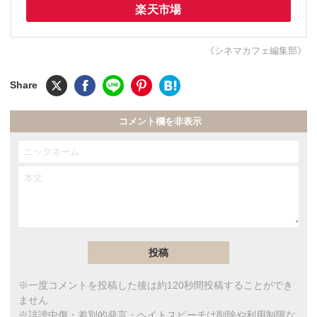
楽天市場
《シネマカフェ編集部》
コメント欄を非表示
※一度コメントを投稿した後は約120秒間投稿することができ
ません
※誹謗中傷・差別的発言・ヘイトスピーチは削除や利用制限な