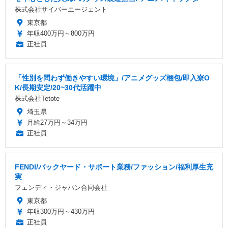
株式会社サイバーエージェント
東京都
年収400万円～800万円
正社員
「性別を問わず働きやすい環境」/アニメグッズ梱包/即入寮O
K/長期安定/20~30代活躍中
株式会社Tetote
埼玉県
月給27万円～34万円
正社員
FENDI/バックヤード・サポート業務/ファッション/福利厚生充
実
フェンディ・ジャパン合同会社
東京都
年収300万円～430万円
正社員