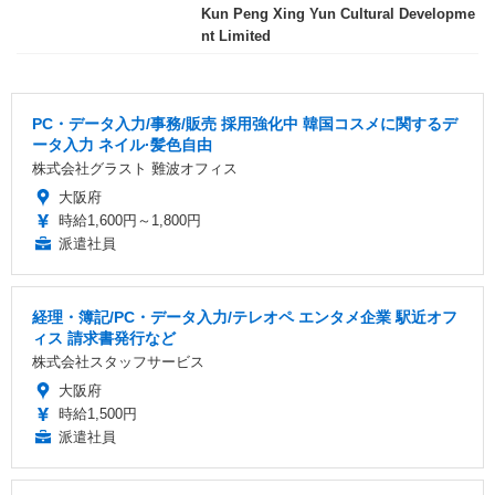
Kun Peng Xing Yun Cultural Developme
nt Limited
PC・データ入力/事務/販売 採用強化中 韓国コスメに関するデ
ータ入力 ネイル·髪色自由
株式会社グラスト 難波オフィス
大阪府
時給1,600円～1,800円
派遣社員
経理・簿記/PC・データ入力/テレオペ エンタメ企業 駅近オフ
ィス 請求書発行など
株式会社スタッフサービス
大阪府
時給1,500円
派遣社員