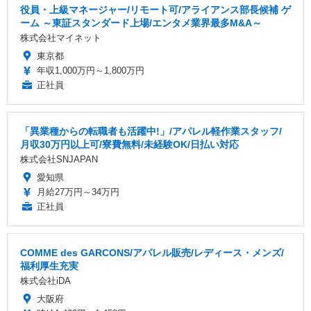
役員・上級マネージャー/リモート可/アライアンス部長候補 ゲ
ーム ～東証スタンダード上場/エンタメ業界最多M&A～
株式会社マイネット
東京都
年収1,000万円～1,800万円
正社員
「異業種からの転職者も活躍中!」/アパレル軽作業スタッフ/
月収30万円以上可/寮費無料/未経験OK/日払い対応
株式会社SNJAPAN
愛知県
月給27万円～34万円
正社員
COMME des GARCONS/アパレル販売/レディース・メンズ/
福利厚生充実
株式会社iDA
大阪府