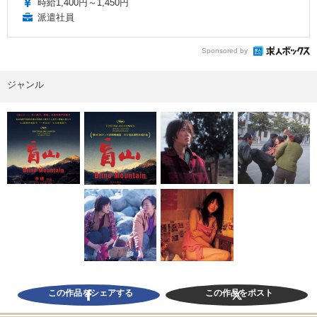
時給1,400円～1,450円
派遣社員
Sponsored by
ジャンル
この作品をシェアする
この作品をポスト