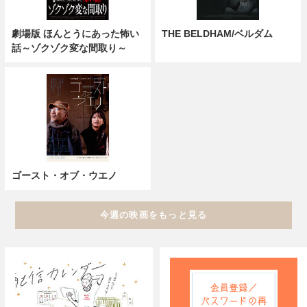
劇場版 ほんとうにあった怖い
THE BELDHAM/ベルダム
話～ゾクゾク変な間取り～
ゴースト・オブ・ウエノ
今週の映画をもっと見る