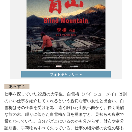
あらすじ
仕事を探していた22歳の大学生、白雪梅（パイ･シューメイ）は割
のいい仕事を紹介してくれるという親切な若い女性と出会い、白
雪梅はその仕事を受ける為、遠く離れた山奥へ向かう。長く過酷
な旅の末、眠りに落ちた白雪梅が目を覚ますと、見知らぬ農家で
横たわっていた。自分がどこにいるのかも分からず、財布や身分
証明書、手荷物もすべて失っている。仕事の紹介者の女性の姿も