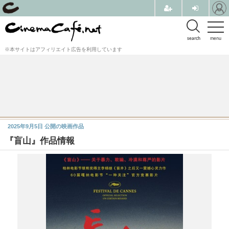
search
menu
※本サイトはアフィリエイト広告を利用しています
2025年9月5日
公開の映画作品
『盲山』作品情報