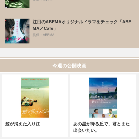
注目のABEMAオリジナルドラマをチェック「ABE
MA／Cafe」
提供：ABEMA
今週の公開映画
鯨が消えた入り江
あの星が降る丘で、君とまた
出会いたい。