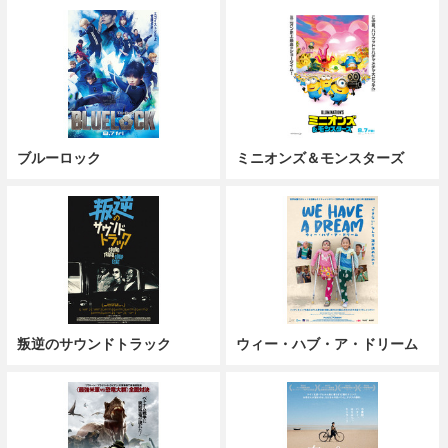
ブルーロック
ミニオンズ＆モンスターズ
叛逆のサウンドトラック
ウィー・ハブ・ア・ドリーム