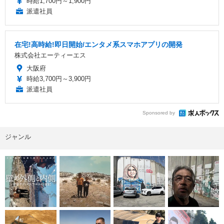
時給1,700円～1,900円
派遣社員
在宅!高時給!即日開始/エンタメ系スマホアプリの開発
株式会社エーティーエス
大阪府
時給3,700円～3,900円
派遣社員
Sponsored by
ジャンル