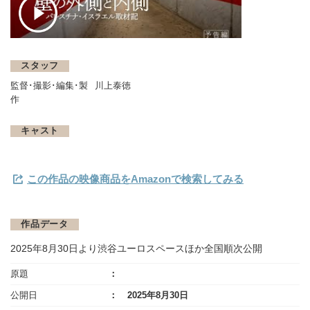
スタッフ
監督･撮影･編集･製
川上泰徳
作
キャスト
この作品の映像商品をAmazonで検索してみる
作品データ
2025年8月30日より渋谷ユーロスペースほか全国順次公開
原題
公開日
2025年8月30日