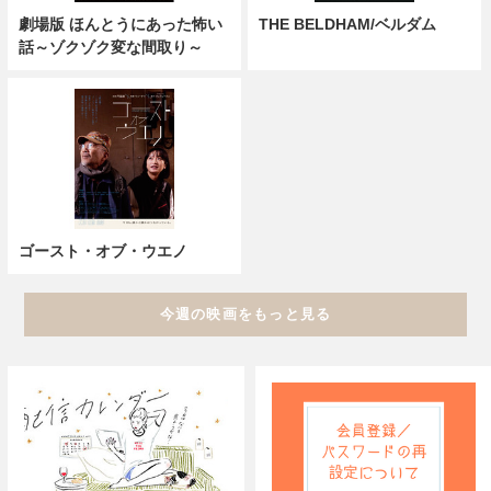
劇場版 ほんとうにあった怖い
THE BELDHAM/ベルダム
話～ゾクゾク変な間取り～
ゴースト・オブ・ウエノ
今週の映画をもっと見る