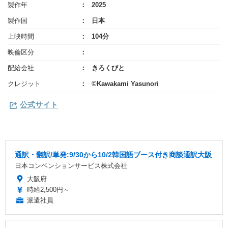
製作年
2025
製作国
日本
上映時間
104分
映倫区分
配給会社
きろくびと
クレジット
©Kawakami Yasunori
公式サイト
通訳・翻訳/単発:9/30から10/2韓国語ブース付き商談通訳大阪
日本コンベンションサービス株式会社
大阪府
時給2,500円～
派遣社員