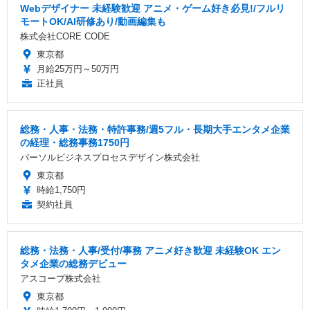
Webデザイナー 未経験歓迎 アニメ・ゲーム好き必見!/フルリ
モートOK/AI研修あり/動画編集も
株式会社CORE CODE
東京都
月給25万円～50万円
正社員
総務・人事・法務・特許事務/週5フル・長期大手エンタメ企業
の経理・総務事務1750円
パーソルビジネスプロセスデザイン株式会社
東京都
時給1,750円
契約社員
総務・法務・人事/受付/事務 アニメ好き歓迎 未経験OK エン
タメ企業の総務デビュー
アスコープ株式会社
東京都