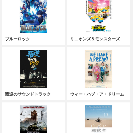
ブルーロック
ミニオンズ＆モンスターズ
叛逆のサウンドトラック
ウィー・ハブ・ア・ドリーム