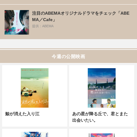
注目のABEMAオリジナルドラマをチェック「ABE
MA／Cafe」
提供：ABEMA
今週の公開映画
鯨が消えた入り江
あの星が降る丘で、君とまた
出会いたい。