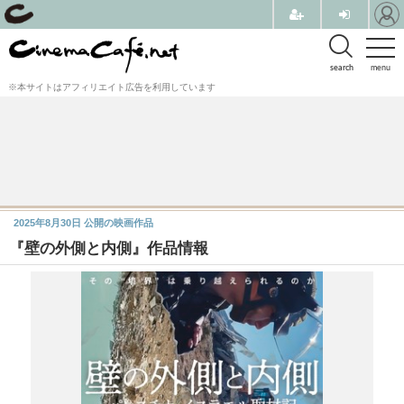
search
menu
※本サイトはアフィリエイト広告を利用しています
2025年8月30日
公開の映画作品
『壁の外側と内側』作品情報