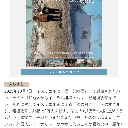
あらすじ
2023年10月7日、イスラエルに「壁（分離壁）」で封鎖されたパ
レスチナ・ガザ地区からイスラム組織・ハマスが越境攻撃を行
い、それに対してイスラエル軍による「壁の向こう」へのすさま
じい報復攻撃。死者は5万人を超え、そのうち1万8千人以上が子ど
もという惨状で、停戦がいまだ見えない中、その数は増え続けて
いる。外国人ジャーナリストがガザに入ることが困難な中、翌年7