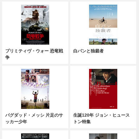
プリミティヴ・ウォー 恐竜戦
白パンと独裁者
争
バグダッド・メッシ 片足のサ
生誕120年 ジョン・ヒュース
ッカー少年
トン特集