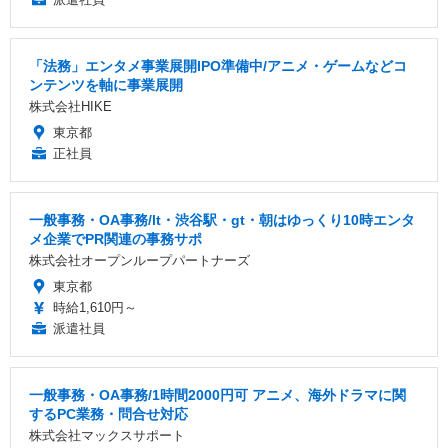
「法務」エンタメ事業展開IPO準備中/アニメ・ゲームなどコ
ンテンツを軸に事業展開
株式会社HIKE
東京都
正社員
一般事務・OA事務/lt・渋谷駅・gt・朝はゆっくり10時エンタ
メ企業でPR関連の事務サポ
株式会社オープンループパートナーズ
東京都
時給1,610円～
派遣社員
一般事務・OA事務/1時間2000円可 アニメ、海外ドラマに関
するPC業務・問合せ対応
株式会社マックスサポート