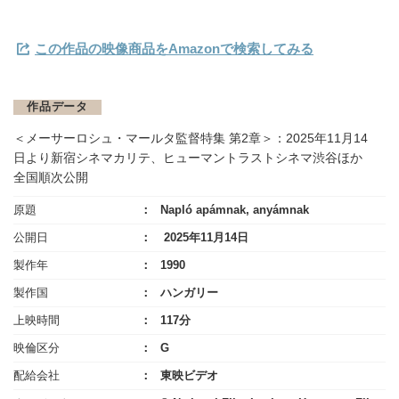
この作品の映像商品をAmazonで検索してみる
作品データ
＜メーサーロシュ・マールタ監督特集 第2章＞：2025年11月14
日より新宿シネマカリテ、ヒューマントラストシネマ渋谷ほか
全国順次公開
原題
Napló apámnak, anyámnak
公開日
2025年11月14日
製作年
1990
製作国
ハンガリー
上映時間
117分
映倫区分
G
配給会社
東映ビデオ