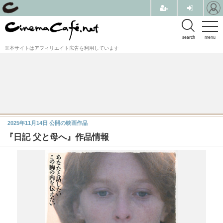
search
menu
※本サイトはアフィリエイト広告を利用しています
2025年11月14日
公開の映画作品
『⽇記 ⽗と⺟へ』作品情報