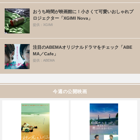
おうち時間が映画館に！小さくて可愛いおしゃれプ
ロジェクター「XGIMI Nova」
提供：XGIMI
注目のABEMAオリジナルドラマをチェック「ABE
MA／Cafe」
提供：ABEMA
今週の公開映画