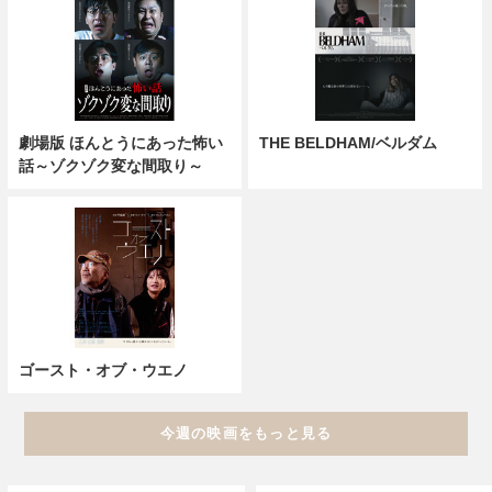
劇場版 ほんとうにあった怖い
THE BELDHAM/ベルダム
話～ゾクゾク変な間取り～
ゴースト・オブ・ウエノ
今週の映画をもっと見る