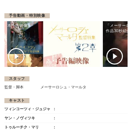
予告動画・特別映像
本予告映像
「メーサーロ
作品30秒紹介
スタッフ
監督・脚本
メーサーロシュ・マールタ
キャスト
ツィンコーツィ・ジュジャ
ヤン・ノヴィツキ
トゥルーチク・マリ