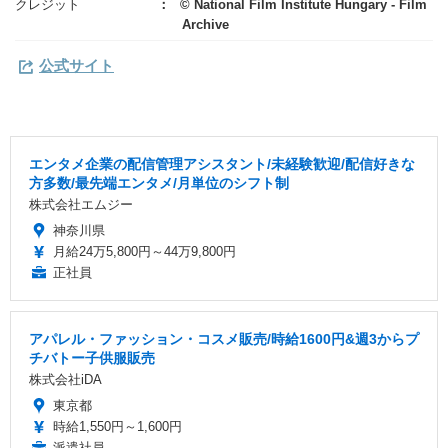
クレジット
© National Film Institute Hungary - Film
Archive
公式サイト
エンタメ企業の配信管理アシスタント/未経験歓迎/配信好きな
方多数/最先端エンタメ/月単位のシフト制
株式会社エムジー
神奈川県
月給24万5,800円～44万9,800円
正社員
アパレル・ファッション・コスメ販売/時給1600円&週3からプ
チバトー子供服販売
株式会社iDA
東京都
時給1,550円～1,600円
派遣社員