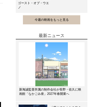
ゴースト・オブ・ウエ
ノ
今週の映画をもっと見る
最新ニュース
新海誠監督所属の制作会社が長野・佐久に映
画館「なかごみ座」2027年春開業へ