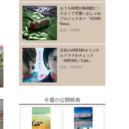
おうち時間が映画館に！
小さくて可愛いおしゃれ
プロジェクター「XGIMI
Nova」
提供：XGIMI
注目のABEMAオリジナ
ルドラマをチェック
「ABEMA／Cafe」
提供：ABEMA
今週の公開映画