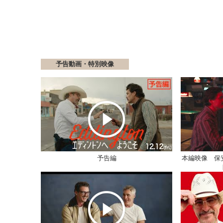
予告動画・特別映像
予告編
本編映像 保安