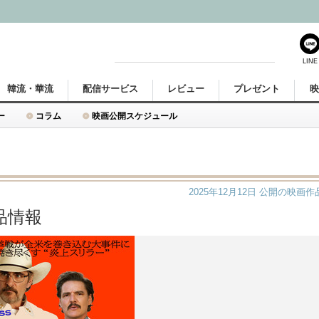
LINE
韓流・華流
配信サービス
レビュー
プレゼント
ー
コラム
映画公開スケジュール
2025年12月12日
公開の映画作
品情報