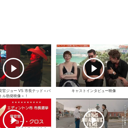
官ジョー VS 市長テッド＜バ
キャストインタビュー映像
トル勃発映像＞！