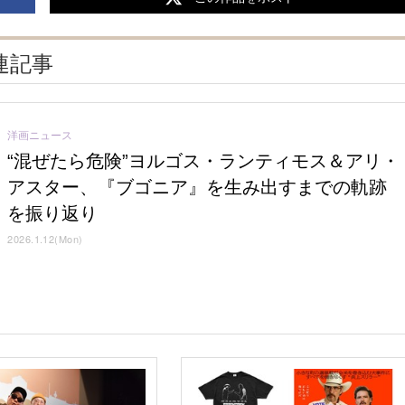
連記事
洋画ニュース
“混ぜたら危険”ヨルゴス・ランティモス＆アリ・
アスター、『ブゴニア』を生み出すまでの軌跡
を振り返り
2026.1.12(Mon)