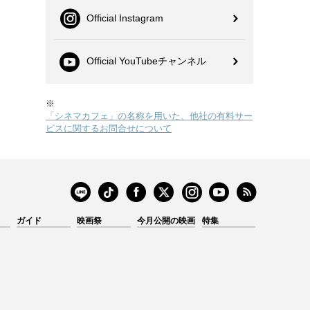
Official Instagram
Official YouTubeチャンネル
※
「シネマカフェ」の名称を用いた、他社の有料サー
ビスに関するお問合せについて
ガイド
映画祭
今月公開の映画
特集