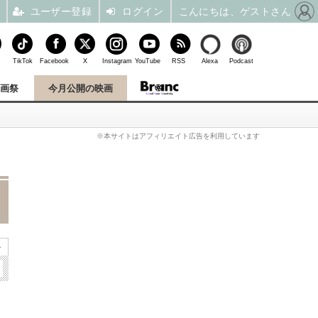
ユーザー登録
ログイン
こんにちは、ゲストさん
TikTok
Facebook
X
Instagram
YouTube
RSS
Alexa
Podcast
映画祭
今月公開の映画
※本サイトはアフィリエイト広告を利用しています
»