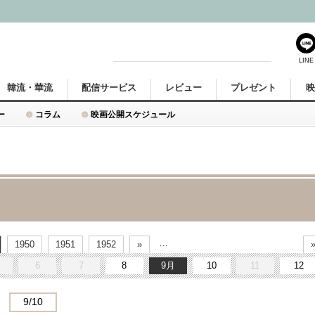
LINE
韓流・華流
配信サービス
レビュー
プレゼント
ー
コラム
映画公開スケジュール
…
1950
1951
1952
»
6
7
8
9
10
11
12
9/10