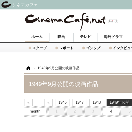
シネマカフェ
ホーム
映画
テレビ
海外ドラマ
スクープ
レポート
ゴシップ
インタビュ
ホーム
›
1949年9月公開の映画作品
1949年9月公開の映画作品
…
«
«
1946
1947
1948
1949
month
1
2
3
4
5