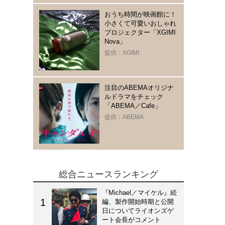
おうち時間が映画館に！
小さくて可愛いおしゃれ
プロジェクター「XGIMI
Nova」
提供：XGIMI
注目のABEMAオリジナ
ルドラマをチェック
「ABEMA／Cafe」
提供：ABEMA
総合ニュースランキング
『Michael／マイケル』続
編、製作開始時期と公開
日についてライオンズゲ
ート会長がコメント