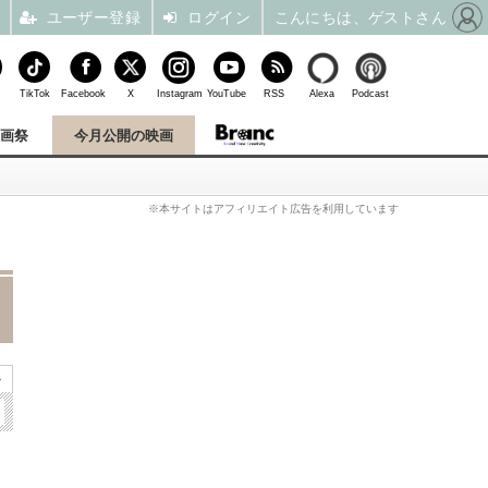
ユーザー登録
ログイン
こんにちは、ゲストさん
TikTok
Facebook
X
Instagram
YouTube
RSS
Alexa
Podcast
映画祭
今月公開の映画
※本サイトはアフィリエイト広告を利用しています
»