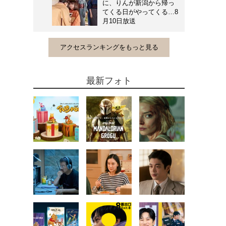
に、りんが新潟から帰っ
てくる日がやってくる…8
月10日放送
アクセスランキングをもっと見る
最新フォト