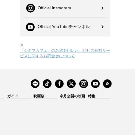
Official Instagram
Official YouTubeチャンネル
※
「シネマカフェ」の名称を用いた、他社の有料サー
ビスに関するお問合せについて
ガイド
映画祭
今月公開の映画
特集