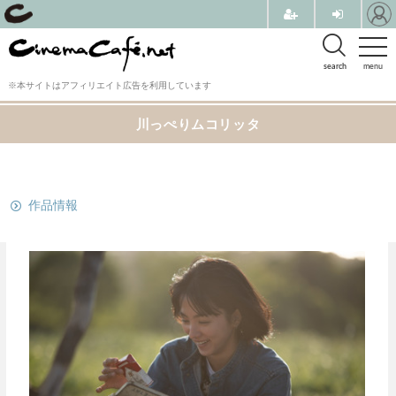
search
menu
※本サイトはアフィリエイト広告を利用しています
川っぺりムコリッタ
関連リンク
作品情報