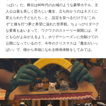
っぱい』だ。舞台は60年代のお城のような豪華ホテル、主
人公は最も美しく恐ろしい魔女、立ち向かうのはネズミに
変えられた子どもたち…と、設定を並べるだけでも“これ
ぞ”と膝を打つ夢と希望に溢れた世界観。ちょっぴりダーク
な要素もあいまって、ワクワクのストーリー展開には、子
ども心がよみがえるよう。ホリデーシーズンに先駆けての
公開になっているので、今年のクリスマスは『魔女がいっ
ぱい』で、瞳から幸福になれる映画体験をしてみては。