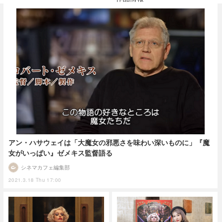
アン・ハサウェイは「大魔女の邪悪さを味わい深いものに」『魔
女がいっぱい』ゼメキス監督語る
シネマカフェ編集部
2021.3.18 Thu 17:00