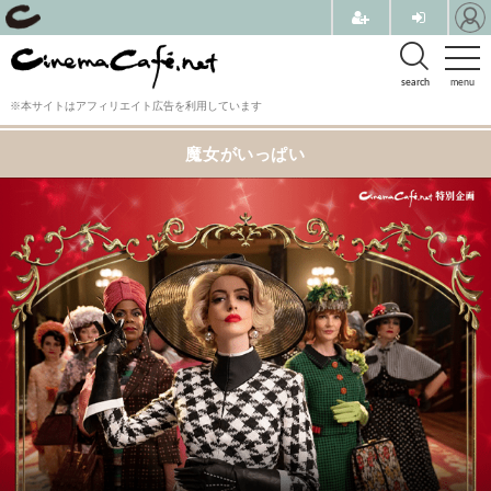
search
menu
※本サイトはアフィリエイト広告を利用しています
魔女がいっぱい