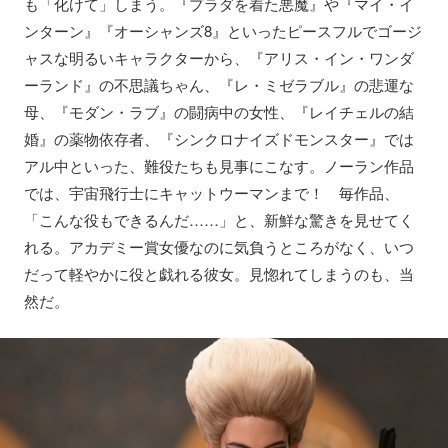
も「化けて」しまう。『プラダを着た悪魔』や『マイ・イ
ンターン』『オーシャンズ8』といったピースフルでゴージ
ャスな明るいキャラクターから、『アリス・イン・ワンダ
ーランド』の不思議ちゃん、『レ・ミゼラブル』の悲運な
母、『モダン・ラブ』の闘病中の女性、『レイチェルの結
婚』の薬物依存者、『シンクロナイズドモンスター』では
アル中といった、難役たちも見事にこなす。ノーラン作品
では、宇宙飛行士にキャットウーマンまで！ 毎作品、
「こんな役もできるんだ……」と、新鮮な驚きを見せてく
れる。アカデミー賞女優なのに気負うところがなく、いつ
だって軽やかに役と戯れる彼女。見惚れてしまうのも、当
然だ。