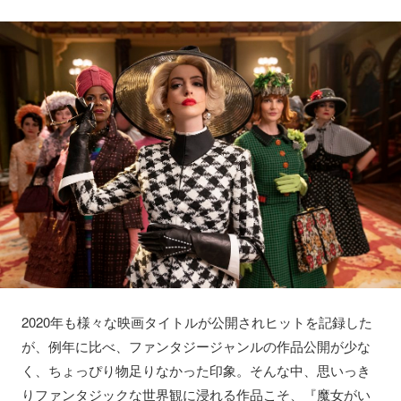
2020年も様々な映画タイトルが公開されヒットを記録した
が、例年に比べ、ファンタジージャンルの作品公開が少な
く、ちょっぴり物足りなかった印象。そんな中、思いっき
りファンタジックな世界観に浸れる作品こそ、『魔女がい