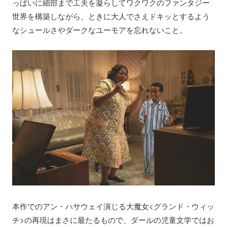
っぱいに細部まで工夫を凝らしてワクワクのファンタジー
世界を構築しながら、ときに大人でさえドキッとするよう
なシュールさやダークなユーモアを忘れないこと。
本作でのアン・ハサウェイ演じる大魔女<グランド・ウィッ
チ>の再現はまさに最たるもので、ダールの児童文学ではお