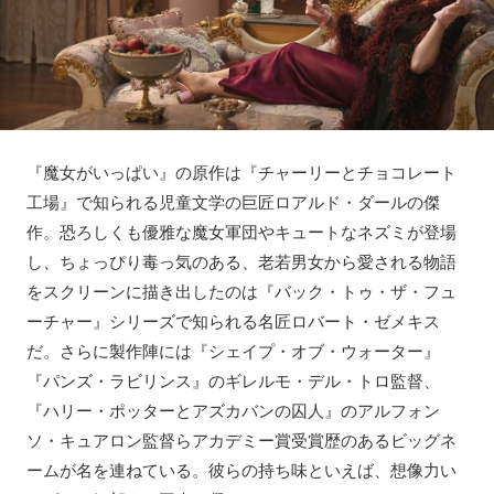
『魔女がいっぱい』の原作は『チャーリーとチョコレート
工場』で知られる児童文学の巨匠ロアルド・ダールの傑
作。恐ろしくも優雅な魔女軍団やキュートなネズミが登場
し、ちょっぴり毒っ気のある、老若男女から愛される物語
をスクリーンに描き出したのは『バック・トゥ・ザ・フュ
ーチャー』シリーズで知られる名匠ロバート・ゼメキス
だ。さらに製作陣には『シェイプ・オブ・ウォーター』
『パンズ・ラビリンス』のギレルモ・デル・トロ監督、
『ハリー・ポッターとアズカバンの囚人』のアルフォン
ソ・キュアロン監督らアカデミー賞受賞歴のあるビッグネ
ームが名を連ねている。彼らの持ち味といえば、想像力い