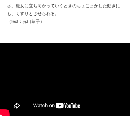
さ。魔女に立ち向かっていくときのちょこまかした動きに
も、くすりとさせられる。
（text：赤山恭子）