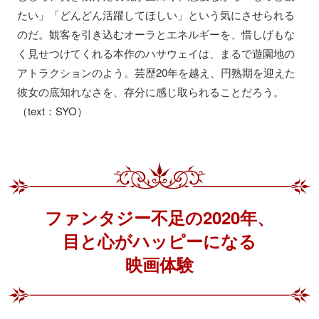
たい」「どんどん活躍してほしい」という気にさせられる
のだ。観客を引き込むオーラとエネルギーを、惜しげもな
く見せつけてくれる本作のハサウェイは、まるで遊園地の
アトラクションのよう。芸歴20年を越え、円熟期を迎えた
彼女の底知れなさを、存分に感じ取られることだろう。
（text：SYO）
ファンタジー不足の2020年、
目と心がハッピーになる
映画体験