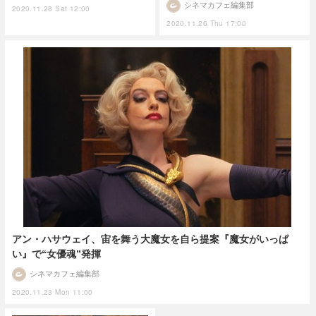
シネマカフェ編集部
2020.11.28 Sat 12:00
2020.11.26 Thu 17:00
アン・ハサウェイ、宙を舞う大魔女を自ら提案『魔女がいっぱ
い』で“女優魂”発揮
シネマカフェ編集部
2020.11.23 Mon 11:00