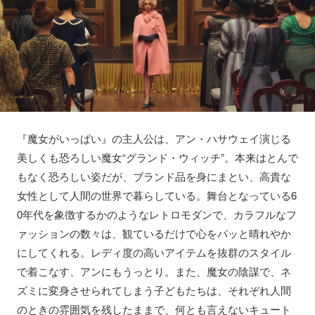
『魔女がいっぱい』の主人公は、アン・ハサウェイ演じる
美しくも恐ろしい魔女“グランド・ウィッチ”。本来はとんで
もなく恐ろしい姿だが、ブランド品を身にまとい、高貴な
女性として人間の世界で暮らしている。舞台となっている6
0年代を象徴するかのようなレトロモダンで、カラフルなフ
ァッションの数々は、観ているだけで心をパッと晴れやか
にしてくれる。レディ度の高いアイテムを抜群のスタイル
で着こなす、アンにもうっとり。また、魔女の陰謀で、ネ
ズミに変身させられてしまう子どもたちは、それぞれ人間
のときの雰囲気を残したままで、何とも言えないキュート