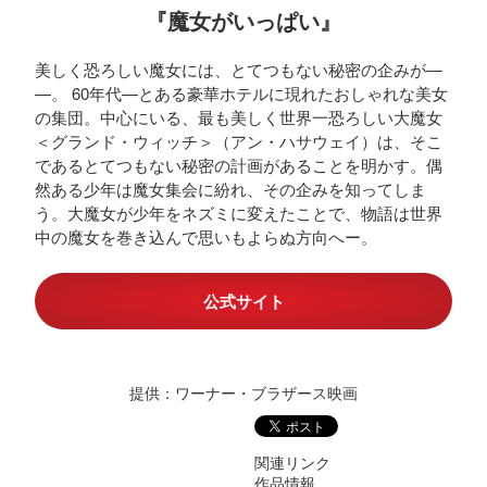
『魔女がいっぱい』
美しく恐ろしい魔女には、とてつもない秘密の企みが―
―。 60年代—とある豪華ホテルに現れたおしゃれな美女
の集団。中心にいる、最も美しく世界一恐ろしい大魔女
＜グランド・ウィッチ＞（アン・ハサウェイ）は、そこ
であるとてつもない秘密の計画があることを明かす。偶
然ある少年は魔女集会に紛れ、その企みを知ってしま
う。大魔女が少年をネズミに変えたことで、物語は世界
中の魔女を巻き込んで思いもよらぬ方向へー。
公式サイト
提供：ワーナー・ブラザース映画
関連リンク
作品情報