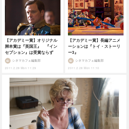
【アカデミー賞】オリジナル
【アカデミー賞】長編アニメ
脚本賞は『英国王』 『イン
ーションは『トイ・ストーリ
セプション』は受賞ならず
ー3』
シネマカフェ編集部
シネマカフェ編集部
2011.2.28 Mon 11:29
2011.2.28 Mon 11:10