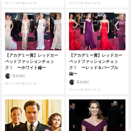
2011.2.28 Mon 22:26
2011.2.28 Mon 22:05
【アカデミー賞】レッドカー
【アカデミー賞】レッドカー
ペットファッションチェッ
ペットファッションチェッ
ク！ 〜ホワイト編〜
ク！ 〜レッド＆パープル
編〜
冨永由紀
冨永由紀
2011.2.28 Mon 20:39
2011.2.28 Mon 19:10