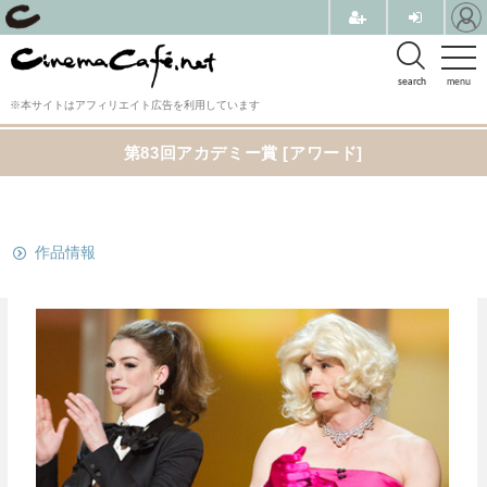
search
menu
※本サイトはアフィリエイト広告を利用しています
第83回アカデミー賞 [アワード]
関連リンク
作品情報