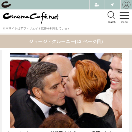
search
menu
※本サイトはアフィリエイト広告を利用しています
ジョージ・クルーニー(13 ページ目)