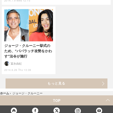
2014.7.9 Wed 12:15
ジョージ・クルーニー挙式の
ため、“パパラッチ攻勢をかわ
す”法令が施行
冨永由紀
2014.6.26 Thu 10:39
もっと見る
ホーム
›
ジョージ・クルーニー
TOP