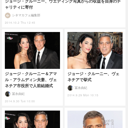
ジョージ・クルーニー、ウエディング写真からの収益を自身のチ
ャリティに寄付
シネマカフェ編集部
2014.10.2 Thu 12:45
ジョージ・クルーニー＆アマ
ジョージ・クルーニー、ヴェ
ル・アラムディン夫妻、ヴェ
ネチアで挙式
ネチア市役所で人前結婚式
冨永由紀
冨永由紀
2014.9.29 Mon 10:15
2014.9.30 Tue 10:00