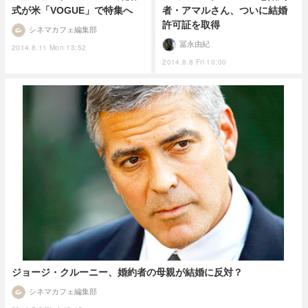
式が米「VOGUE」で特集へ
者・アマルさん、ついに結婚
許可証を取得
シネマカフェ編集部
冨永由紀
2014.8.11 Mon 13:52
2014.8.8 Fri 10:00
ジョージ・クルーニー、婚約者の母親が結婚に反対？
シネマカフェ編集部