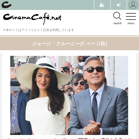
search
menu
※本サイトはアフィリエイト広告を利用しています
ジョージ・クルーニー(7 ページ目)