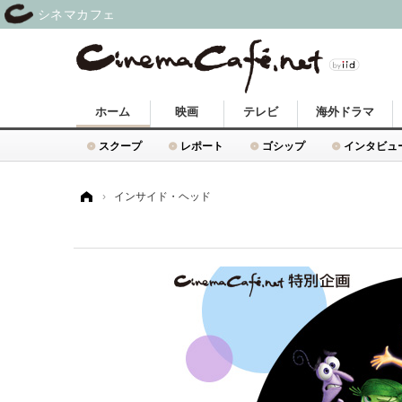
シネマカフェ
ホーム
映画
テレビ
海外ドラマ
スクープ
レポート
ゴシップ
インタビュ
ホーム
›
インサイド・ヘッド