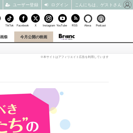
ユーザー登録
ログイン
こんにちは、ゲストさん
TikTok
Facebook
X
Instagram
YouTube
RSS
Alexa
Podcast
映画祭
今月公開の映画
※本サイトはアフィリエイト広告を利用しています