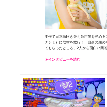
本作で日本語吹き替え版声優を務める
ナシミ）に取材を敢行！ 自身の頭の
てもらったところ、2人から面白い回
≫インタビューを読む