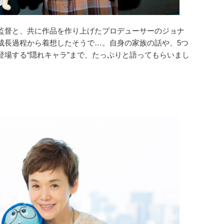
監督と、共に作品を作り上げたプロデューサーのジョナ
成長過程から着想したそうで…。自身の家族の話や、5つ
登場する“隠れキャラ”まで、たっぷりと語ってもらいまし