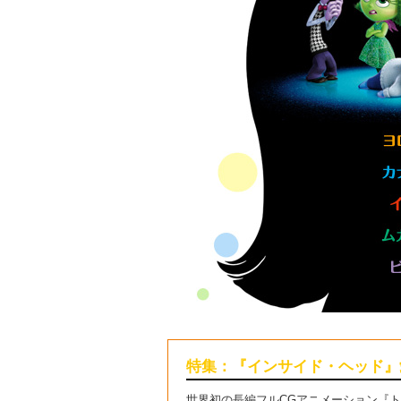
特集：『インサイド・ヘッド』
世界初の長編フルCGアニメーション『ト