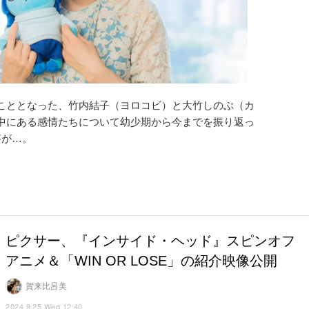
こととなった、竹内結子（ヨロコビ）と大竹しのぶ（カ
中にある感情たちについて幼少期から今までを振り返っ
答が…。
ピクサー、『インサイド・ヘッド』スピンオフ
アニメ＆「WIN OR LOSE」の紹介映像公開
賀来比呂美
2024.9.25 Wed 12:40