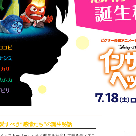
愛すべき“感情たち”の誕生秘話
イ・ストーリー』から20周年を記念して贈るディズニ