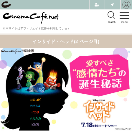
search
menu
※本サイトはアフィリエイト広告を利用しています
インサイド・ヘッド(2 ページ目)