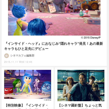
『インサイド・ヘッド』におなじみ“隠れキャラ”発見！あの最新
キャラもひと足先にデビュー
シネマカフェ編集部
2015.11.11 Wed 12:45
【特別映像】『インサイド・
【シネマ羅針盤】ちょっと気