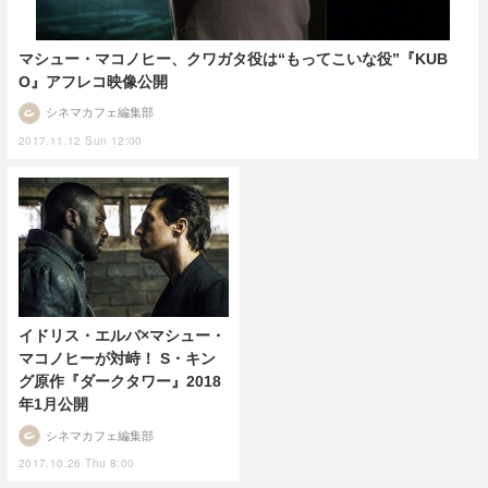
マシュー・マコノヒー、クワガタ役は“もってこいな役”『KUB
O』アフレコ映像公開
シネマカフェ編集部
2017.11.12 Sun 12:00
イドリス・エルバ×マシュー・
マコノヒーが対峙！ S・キン
グ原作『ダークタワー』2018
年1月公開
シネマカフェ編集部
2017.10.26 Thu 8:00