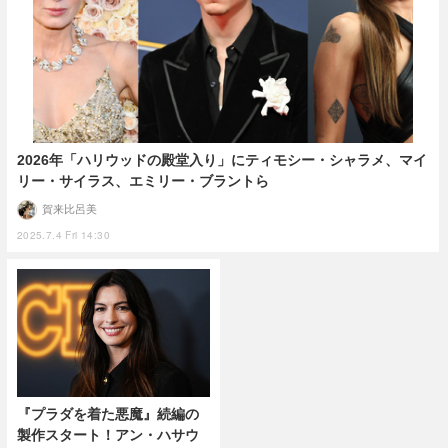
2026年「ハリウッドの殿堂入り」にティモシー・シャラメ、マイ
リー・サイラス、エミリー・ブラントら
賀来比呂美
2025.7.4 Fri 14:30
『プラダを着た悪魔』続編の
製作スタート！アン・ハサウ