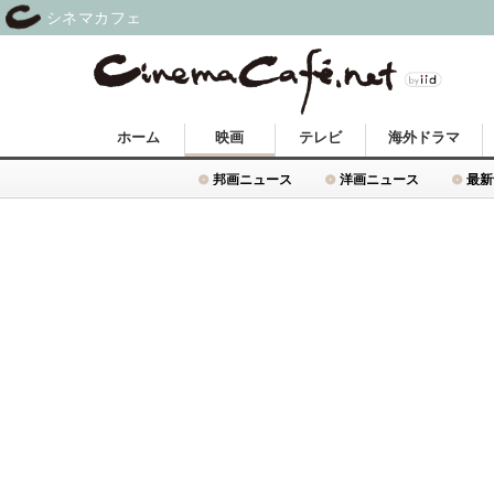
シネマカフェ
ホーム
映画
テレビ
海外ドラマ
邦画ニュース
洋画ニュース
最新