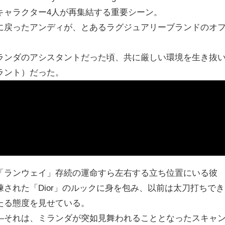
キャラクター4人が再集結する重要シーン。
に戻ったアンディが、とあるラグジュアリーブランドのオ
ランダのアシスタントだった頃、共に厳しい環境を生き抜
ラント）だった。
「ランウェイ」存続の運命すら左右する立ち位置にいる彼
された「Dior」のルックに身を包み、以前は太刀打ちでき
たる態度を見せている。
―それは、ミランダが突如見舞われることとなったスキャ