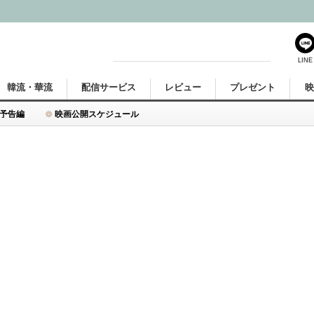
LINE
韓流・華流
配信サービス
レビュー
プレゼント
予告編
映画公開スケジュール