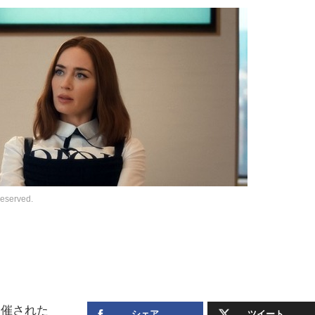
eserved.
開催された
シェア
ツイート