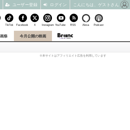
ユーザー登録
ログイン
こんにちは、ゲストさん
TikTok
Facebook
X
Instagram
YouTube
RSS
Alexa
Podcast
映画祭
今月公開の映画
※本サイトはアフィリエイト広告を利用しています