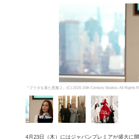
『プラダを着た悪魔２』(C) 2026 20th Century Studios. All Rights R
4月23日（木）にはジャパンプレミアが盛大に