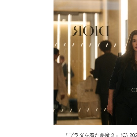
『プラダを着た悪魔２』(C) 2026 20th 