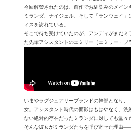
今回解禁されたのは、前作でお馴染みのメイン
ミランダ、ナイジェル、そして「ランウェイ」
ィスを訪れている。
そこで待ち受けていたのが、アンディがまだミ
た先輩アシスタントのエミリー（エミリー・ブ
いまやラグジュアリーブランドの幹部となり、
女。アシスタント時代の面影はもはやなく、洗練
ない絶対的存在だったミランダに対しても堂々
そんな彼女がミランダたちを呼び寄せた理由―