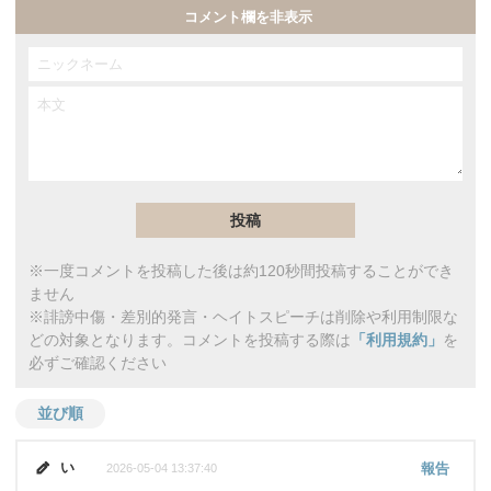
コメント欄を非表示
※一度コメントを投稿した後は約120秒間投稿することができ
ません
※誹謗中傷・差別的発言・ヘイトスピーチは削除や利用制限な
どの対象となります。コメントを投稿する際は
「利用規約」
を
必ずご確認ください
並び順
い
報告
2026-05-04 13:37:40