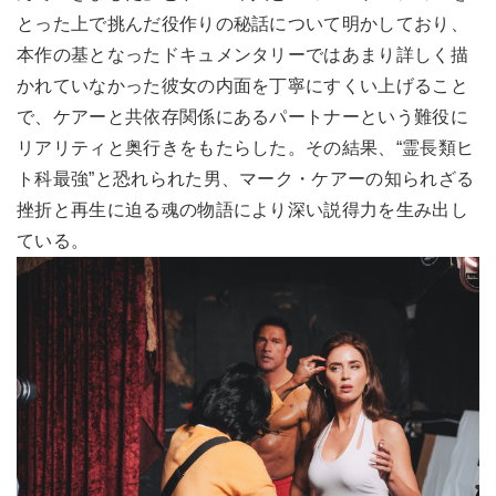
とった上で挑んだ役作りの秘話について明かしており、
本作の基となったドキュメンタリーではあまり詳しく描
かれていなかった彼女の内面を丁寧にすくい上げること
で、ケアーと共依存関係にあるパートナーという難役に
リアリティと奥行きをもたらした。その結果、“霊長類ヒ
ト科最強”と恐れられた男、マーク・ケアーの知られざる
挫折と再生に迫る魂の物語により深い説得力を生み出し
ている。