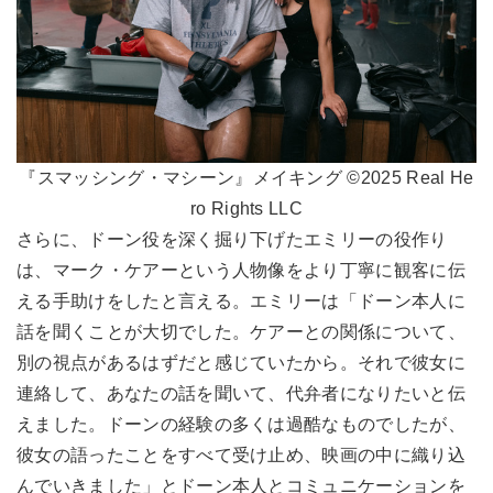
『スマッシング・マシーン』メイキング ©2025 Real He
ro Rights LLC
さらに、ドーン役を深く掘り下げたエミリーの役作り
は、マーク・ケアーという人物像をより丁寧に観客に伝
える手助けをしたと言える。エミリーは「ドーン本人に
話を聞くことが大切でした。ケアーとの関係について、
別の視点があるはずだと感じていたから。それで彼女に
連絡して、あなたの話を聞いて、代弁者になりたいと伝
えました。ドーンの経験の多くは過酷なものでしたが、
彼女の語ったことをすべて受け止め、映画の中に織り込
んでいきました」とドーン本人とコミュニケーションを