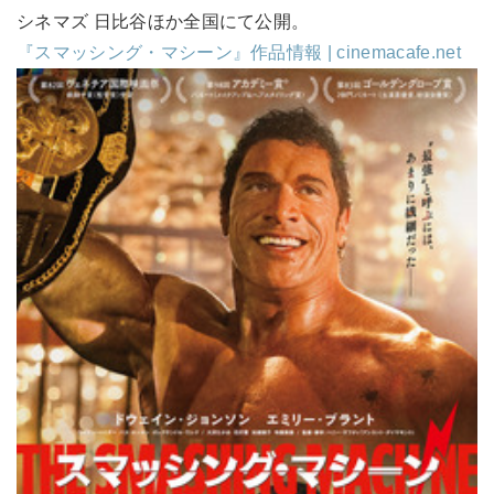
シネマズ 日比谷ほか全国にて公開。
『スマッシング・マシーン』作品情報 | cinemacafe.net