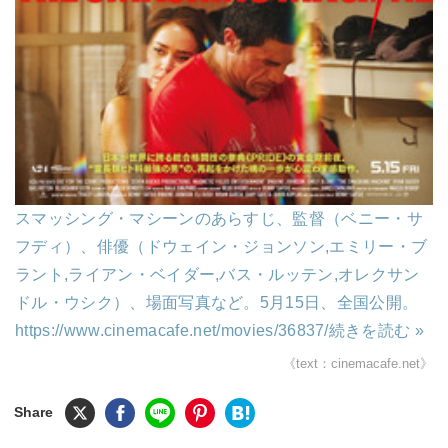
スマッシング・マシーンのあらすじ、監督（ベニー・サ
フディ）、俳優（ドウェイン・ジョンソン,エミリー・ブ
ラント,ライアン・ベイダー,バス・ルッテン,オレクサン
ドル・ウシク）、場面写真など。5月15日、全国公開。
https://www.cinemacafe.net/movies/36837/
続きを読む »
《text：cinemacafe.net》