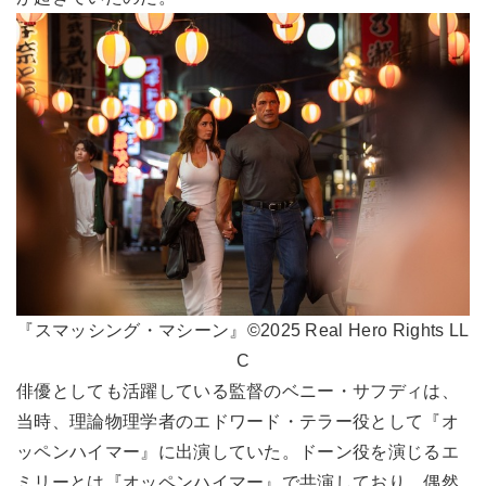
『スマッシング・マシーン』©2025 Real Hero Rights LL
C
俳優としても活躍している監督のベニー・サフディは、
当時、理論物理学者のエドワード・テラー役として『オ
ッペンハイマー』に出演していた。ドーン役を演じるエ
ミリーとは『オッペンハイマー』で共演しており、偶然