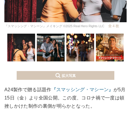
全 4 枚
『スマッシング・マシーン』メイキング ©2025 Real Hero Rights LLC
拡大写真
A24製作で贈る話題作
『スマッシング・マシーン』
が5月
15日（金）より全国公開。この度、コロナ禍で一度は頓
挫しかけた制作の裏側が明らかとなった。