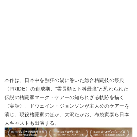
本作は、日本中を熱狂の渦に巻いた総合格闘技の祭典
〈PRIDE〉の創成期、“霊長類ヒト科最強”と恐れられた
伝説の格闘家マーク・ケアーの知られざる軌跡を描く
〈実話〉。ドウェイン・ジョンソンが主人公のケアーを
演じ、現役格闘家のほか、大沢たかお、布袋寅泰ら日本
人キャストも出演する。