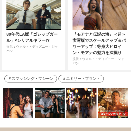
80年代LA版「ゴシップガー
『モアナと伝説の海』＜超＞
ル」×シリアルキラー!?
実写版でスケールアップ＆パ
ワーアップ！等身大ヒロイ
提供：ウォルト・ディズニー・ジャ
パン
ン・モアナの魅力を深掘り
提供：ウォルト・ディズニー・ジャ
パン
スマッシング・マシーン
エミリー・ブラント