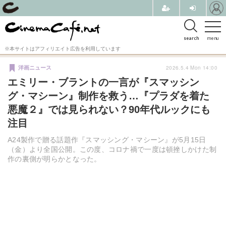
search
menu
※本サイトはアフィリエイト広告を利用しています
2026.5.4 Mon 14:00
洋画ニュース
エミリー・ブラントの一言が『スマッシン
グ・マシーン』制作を救う…『プラダを着た
悪魔２』では見られない？90年代ルックにも
注目
A24製作で贈る話題作『スマッシング・マシーン』が5月15日
（金）より全国公開。この度、コロナ禍で一度は頓挫しかけた制
作の裏側が明らかとなった。