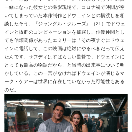
一緒になった彼女との撮影現場で、コロナ禍で時間が空
いてしまっていた本作制作とドウェインとの橋渡しを相
談したそう。『ジャングル・クルーズ』（21）でドウェ
インと抜群のコンビネーションを披露し、俳優仲間とし
ても信頼関係があったエミリーは「その夜すぐにドウェ
インに電話して、この映画は絶対にやるべきだって伝え
たんです。サフディはすばらしい監督で、ドウェインに
とっても最高の物語だから」と当時の出来事について明
かしている。この一言がなければドウェインが演じるマ
ーク・ケアーは世界に存在していなかった可能性もある
のだ。