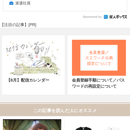
派遣社員
Sponsored by
【注目の記事】[PR]
【8月】配信カレンダー
会員登録手順について／パス
ワードの再設定について
この記事を読んだ人にオススメ