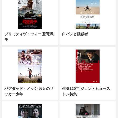
プリミティヴ・ウォー 恐竜戦
白パンと独裁者
争
バグダッド・メッシ 片足のサ
生誕120年 ジョン・ヒュース
ッカー少年
トン特集