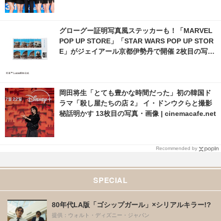
グローグー証明写真風ステッカーも！「MARVEL
POP UP STORE」「STAR WARS POP UP STOR
E」がジェイアール京都伊勢丹で開催 2枚目の写
真・画像 | cinemacafe.net
岡田将生「とても豊かな時間だった」初の韓国ド
ラマ「殺し屋たちの店 2」 イ・ドンウクらと撮影
秘話明かす 13枚目の写真・画像 | cinemacafe.net
Recommended by
SPECIAL
80年代LA版「ゴシップガール」×シリアルキラー!?
提供：ウォルト・ディズニー・ジャパン