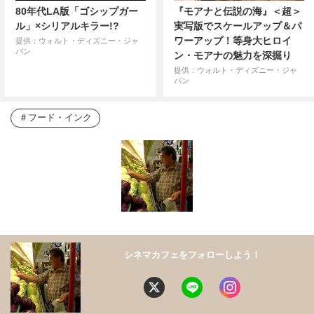
80年代LA版「ゴシップガー
『モアナと伝説の海』＜超＞
ル」×シリアルキラー!?
実写版でスケールアップ＆パ
ワーアップ！等身大ヒロイ
提供：ウォルト・ディズニー・ジャ
パン
ン・モアナの魅力を深掘り
提供：ウォルト・ディズニー・ジャ
パン
フード・インク
シネマカフェをフォローしよう！