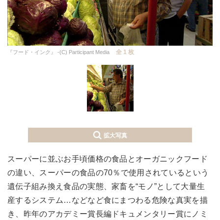
全 1 枚
『フード・インク』 -(C) Participant Media
拡大写真
スーパーに並ぶお手頃価格の食品とオーガニックフード
の違い、スーパーの食品の70％で使用されているという
遺伝子組み換え食品の実態、家畜を“モノ”として大量生
産するシステム…などなど食にまつわる危険な真実を描
き、昨年のアカデミー賞長編ドキュメンタリー賞にノミ