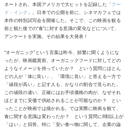
ネートされ、本国アメリカで大ヒットを記録した
『フー
ド・インク』
。日本での公開を前に、シネマカフェでは
本作の特別試写会を開催した。そこで、この映画を観る
前と観た後での“食”に対する意識の変化などについて、
アンケートを実施。その結果を大発表！
“オーガニック”という言葉は昨今、頻繁に聞くようにな
ったが、映画鑑賞前、オーガニックフードに対してどの
ようなイメージを持っていたか？ という質問にほとん
どの人が「体に良い」、「環境に良い」と答える一方で
「値段が高い」と記す人も、かなりの割合で見られた。
この値段の違い、正確にはお手頃価格の肉が、なぜそれ
ほどまでに安価で供給されることが可能なのか？ とい
ったことが映画では描かれる。では実際に映画を観て、
食に関する意識は変わったか？ という質問に8割以上が
「はい」と回答。特に「安い食べ物に関して、企業の論