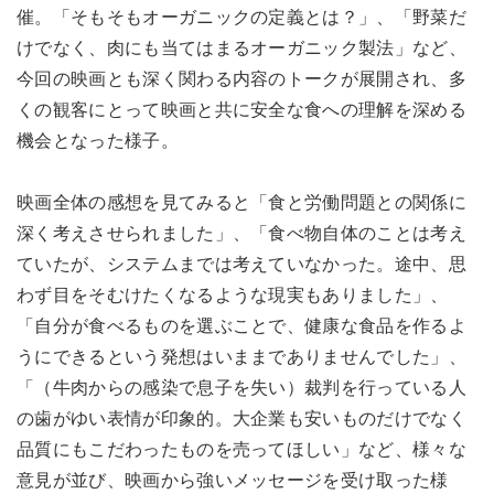
催。「そもそもオーガニックの定義とは？」、「野菜だ
けでなく、肉にも当てはまるオーガニック製法」など、
今回の映画とも深く関わる内容のトークが展開され、多
くの観客にとって映画と共に安全な食への理解を深める
機会となった様子。
映画全体の感想を見てみると「食と労働問題との関係に
深く考えさせられました」、「食べ物自体のことは考え
ていたが、システムまでは考えていなかった。途中、思
わず目をそむけたくなるような現実もありました」、
「自分が食べるものを選ぶことで、健康な食品を作るよ
うにできるという発想はいままでありませんでした」、
「（牛肉からの感染で息子を失い）裁判を行っている人
の歯がゆい表情が印象的。大企業も安いものだけでなく
品質にもこだわったものを売ってほしい」など、様々な
意見が並び、映画から強いメッセージを受け取った様