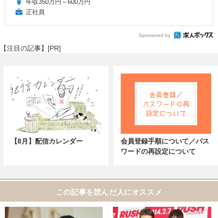
年収350万円～600万円
正社員
Sponsored by
【注目の記事】[PR]
【8月】配信カレンダー
会員登録手順について／パス
ワードの再設定について
この記事を読んだ人にオススメ