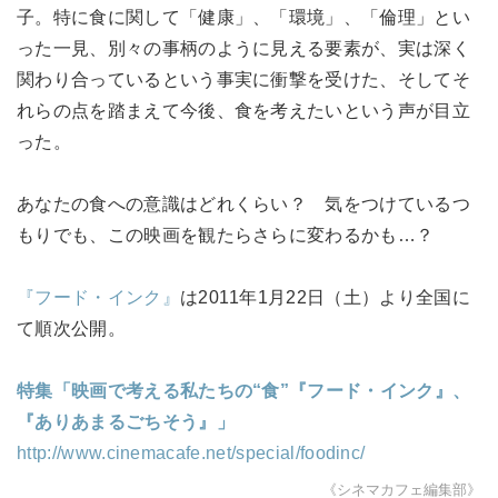
子。特に食に関して「健康」、「環境」、「倫理」とい
った一見、別々の事柄のように見える要素が、実は深く
関わり合っているという事実に衝撃を受けた、そしてそ
れらの点を踏まえて今後、食を考えたいという声が目立
った。
あなたの食への意識はどれくらい？ 気をつけているつ
もりでも、この映画を観たらさらに変わるかも…？
『フード・インク』
は2011年1月22日（土）より全国に
て順次公開。
特集「映画で考える私たちの“食”『フード・インク』、
『ありあまるごちそう』」
http://www.cinemacafe.net/special/foodinc/
《シネマカフェ編集部》