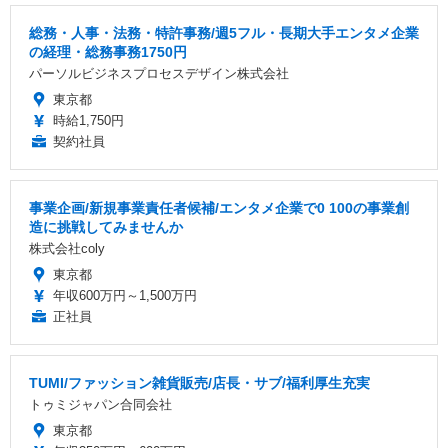
総務・人事・法務・特許事務/週5フル・長期大手エンタメ企業
の経理・総務事務1750円
パーソルビジネスプロセスデザイン株式会社
東京都
時給1,750円
契約社員
事業企画/新規事業責任者候補/エンタメ企業で0 100の事業創
造に挑戦してみませんか
株式会社coly
東京都
年収600万円～1,500万円
正社員
TUMI/ファッション雑貨販売/店長・サブ/福利厚生充実
トゥミジャパン合同会社
東京都