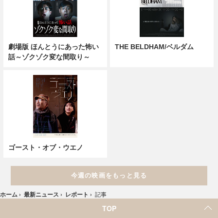
劇場版 ほんとうにあった怖い
THE BELDHAM/ベルダム
話～ゾクゾク変な間取り～
ゴースト・オブ・ウエノ
今週の映画をもっと見る
ホーム
›
最新ニュース
›
レポート
›
記事
TOP