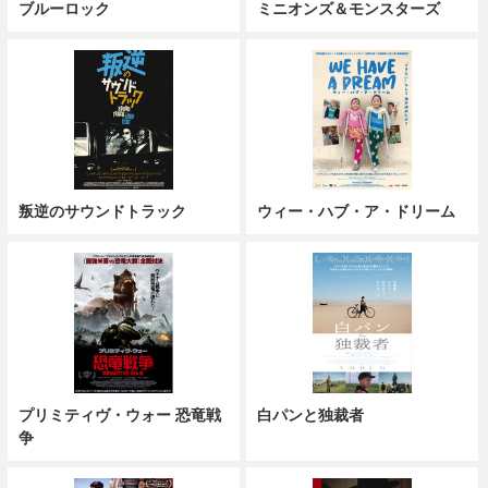
ブルーロック
ミニオンズ＆モンスターズ
叛逆のサウンドトラック
ウィー・ハブ・ア・ドリーム
プリミティヴ・ウォー 恐竜戦
白パンと独裁者
争