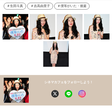
生田斗真
吉高由里子
僕等がいた・後篇
シネマカフェをフォローしよう！