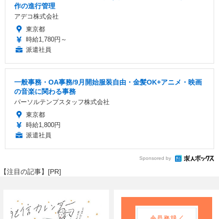
作の進行管理
アデコ株式会社
東京都
時給1,780円～
派遣社員
一般事務・OA事務/9月開始服装自由・金髪OK+アニメ・映画
の音楽に関わる事務
パーソルテンプスタッフ株式会社
東京都
時給1,800円
派遣社員
Sponsored by
【注目の記事】[PR]