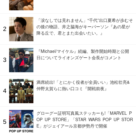
「涙なしでは見れません」“千代”出口夏希が歩むそ
の後の物語、井之脇海がキーパーソン『あの星が
降る丘で、君とまた出会いたい。』
『Michael/マイケル』続編、製作開始時期と公開
日についてライオンズゲート会長がコメント
満席続出!「とにかく役者が全員いい」池松壮亮&
仲野太賀らに熱い口コミ『開戦前夜』
グローグー証明写真風ステッカーも!「MARVEL P
OP UP STORE」「STAR WARS POP UP STOR
E」がジェイアール京都伊勢丹で開催