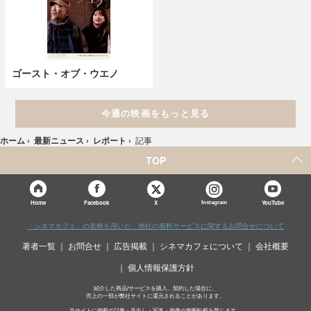
ゴースト・オブ・ウエノ
今週の映画をもっと見る
ホーム
›
最新ニュース
›
レポート
›
記事
TOP
X
Home
Facebook
Instagram
YouTube
「シネマカフェ」の名称を用いた、他社の有料サービスに関するお問合せについて
著者一覧
お問合せ
広告掲載
シネマカフェについて
会社概要
個人情報保護方針
紹介した商品/サービスを購入、契約した場合に、
売上の一部が弊社サイトに還元されることがあります。
当サイトに掲載の記事・見出し・写真・画像の無断転載を禁じます。