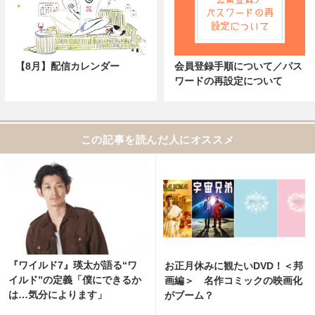
【8月】配信カレンダー
会員登録手順について／パス
ワードの再設定について
この記事を読んだ人にオススメ
『ワイルド7』瑛太が語る“ワ
お正月休みに観たいDVD！＜邦
イルド”の定義「僕にできるか
画編＞ 名作コミックの映画化
は…気分によります」
がブーム？