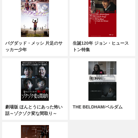
バグダッド・メッシ 片足のサ
生誕120年 ジョン・ヒュース
ッカー少年
トン特集
劇場版 ほんとうにあった怖い
THE BELDHAM/ベルダム
話～ゾクゾク変な間取り～