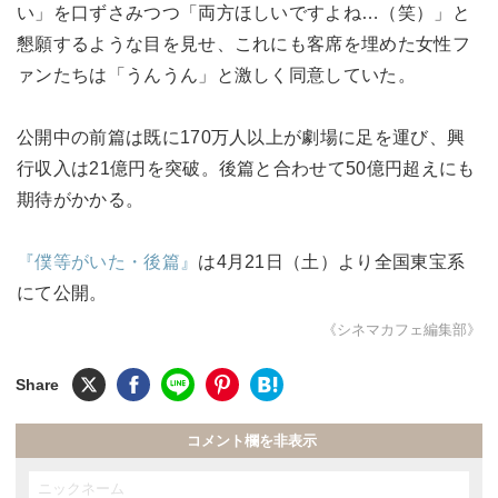
い」を口ずさみつつ「両方ほしいですよね…（笑）」と
懇願するような目を見せ、これにも客席を埋めた女性フ
ァンたちは「うんうん」と激しく同意していた。
公開中の前篇は既に170万人以上が劇場に足を運び、興
行収入は21億円を突破。後篇と合わせて50億円超えにも
期待がかかる。
『僕等がいた・後篇』
は4月21日（土）より全国東宝系
にて公開。
《シネマカフェ編集部》
コメント欄を非表示