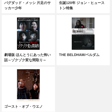
バグダッド・メッシ 片足のサ
生誕120年 ジョン・ヒュース
ッカー少年
トン特集
劇場版 ほんとうにあった怖い
THE BELDHAM/ベルダム
話～ゾクゾク変な間取り～
ゴースト・オブ・ウエノ