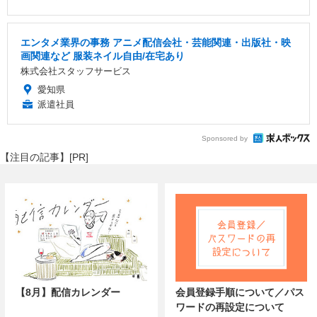
エンタメ業界の事務 アニメ配信会社・芸能関連・出版社・映
画関連など 服装ネイル自由/在宅あり
株式会社スタッフサービス
愛知県
派遣社員
Sponsored by
【注目の記事】[PR]
【8月】配信カレンダー
会員登録手順について／パス
ワードの再設定について