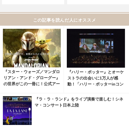
この記事を読んだ人にオススメ
『スター・ウォーズ／マンダロ
『ハリー・ポッター』とオーケ
リアン・アンド・グローグー』
ストラの出会いに1万人が感
の世界がこの一冊に！公式アー
動！「ハリー・ポッターinコン
トブック、12月9日発売決定
サート」
『ラ・ラ・ランド』をライブ演奏で楽しむ！シネ
マ・コンサート日本上陸