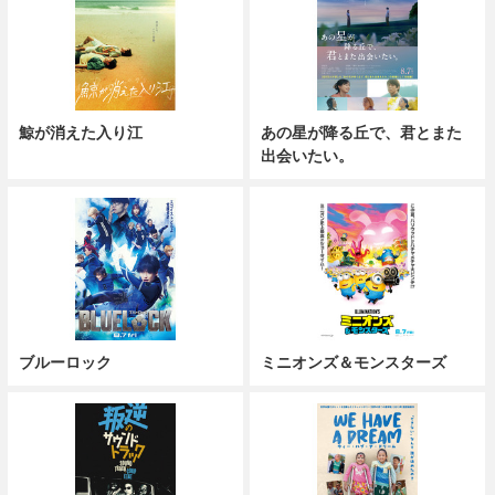
鯨が消えた入り江
あの星が降る丘で、君とまた
出会いたい。
ブルーロック
ミニオンズ＆モンスターズ