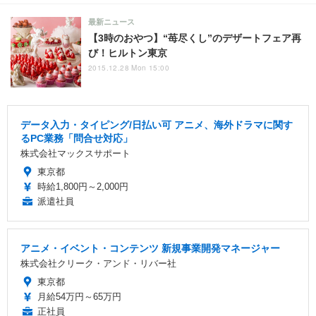
最新ニュース
【3時のおやつ】“苺尽くし”のデザートフェア再
び！ヒルトン東京
2015.12.28 Mon 15:00
データ入力・タイピング/日払い可 アニメ、海外ドラマに関す
るPC業務「問合せ対応」
株式会社マックスサポート
東京都
時給1,800円～2,000円
派遣社員
アニメ・イベント・コンテンツ 新規事業開発マネージャー
株式会社クリーク・アンド・リバー社
東京都
月給54万円～65万円
正社員