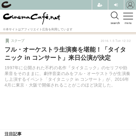
search
menu
※本サイトはアフィリエイト広告を利用しています
2016.1.5 Tue 12:32
スクープ
フル・オーケストラ生演奏を堪能！「タイタ
ニック in コンサート」来日公演が決定
1997年に公開された不朽の名作『タイタニック』のセリフや効
果音をそのままに、劇伴音楽のみをフル・オーケストラが生演奏
し上演するイベント「タイタニック in コンサート」が、2016年
4月に東京・大阪で開催されることがこのほど決定した。
注目記事