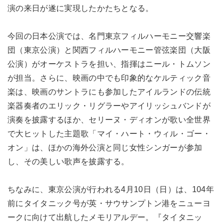
演の来日が遂に実現したかたちとなる。
今回の日本公演では、名門東京フィルハーモニー交響楽
団（東京公演）と関西フィルハーモニー管弦楽団（大阪
公演）がオーケストラを担い、指揮はニール・トムソン
が担当。さらに、映画の中でも印象的なケルティック音
楽は、映画のサントラにも参加したアイルランドの伝統
楽器奏者のエリック・リグラーやアイリッシュバンドが
演奏を披露するほか、セリーヌ・ディオンが歌い全世界
で大ヒットした主題歌「マイ・ハート・ウィル・ゴー・
オン」は、ほかの海外公演と同じ女性シンガーが参加
し、その美しい歌声を披露する。
ちなみに、東京公演が行われる4月10日（日）は、104年
前にタイタニック号が英・サウサンプトン港をニューヨ
ークに向けて出航したメモリアルデー。『タイタニッ