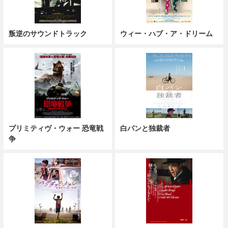
叛逆のサウンドトラック
ウィー・ハブ・ア・ドリーム
プリミティヴ・ウォー 恐竜戦
白パンと独裁者
争