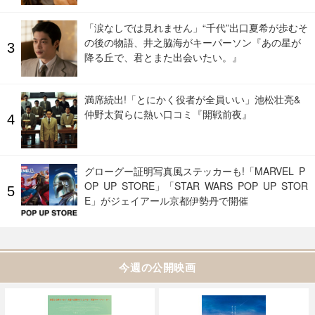
「涙なしでは見れません」“千代”出口夏希が歩むそ
の後の物語、井之脇海がキーパーソン『あの星が
降る丘で、君とまた出会いたい。』
満席続出!「とにかく役者が全員いい」池松壮亮&
仲野太賀らに熱い口コミ『開戦前夜』
グローグー証明写真風ステッカーも!「MARVEL P
OP UP STORE」「STAR WARS POP UP STOR
E」がジェイアール京都伊勢丹で開催
今週の公開映画