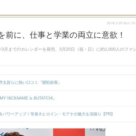
2016.3.20 Sun 13
年を前に、仕事と学業の両立に意欲！
月までのカレンダーを発売。3月20日（祝・日）に約1,000人のファ
野太賀らに熱い口コミ『開戦前夜』
CKNAME is BUTATCHI』
＆パワーアップ！等身大ヒロイン・モアナの魅力を深掘り【PR】