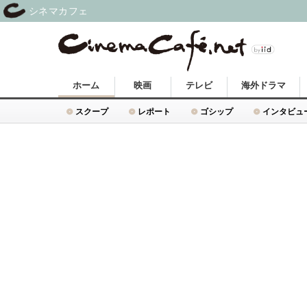
シネマカフェ
ホーム
映画
テレビ
海外ドラマ
スクープ
レポート
ゴシップ
インタビュ