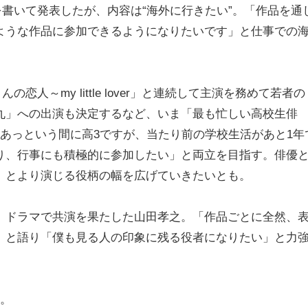
を書いて発表したが、内容は“海外に行きたい”。「作品を通
ような作品に参加できるようになりたいです」と仕事での
人～my little lover」と連続して主演を務めて若者の
丸」への出演も決定するなど、いま「最も忙しい高校生俳
あっという間に高3ですが、当たり前の学校生活があと1年
り、行事にも積極的に参加したい」と両立を目指す。俳優
」とより演じる役柄の幅を広げていきたいとも。
、ドラマで共演を果たした山田孝之。「作品ごとに全然、
」と語り「僕も見る人の印象に残る役者になりたい」と力
中。