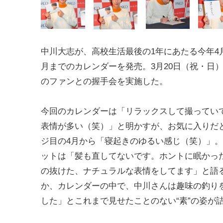
中川大志が、高校生活最後の1年にあたる今年4
月までのカレンダーを発売。3月20日（祝・日）に
のファンとの握手会を実施した。
今回のカレンダーは「リラックスして撮ってい
表情が多い（笑）」と明かすが、お気に入りだ
ジ目の4月から「寝起きのゆるい感じ（笑）」
ットは「髪も直してないです。ホントに眠かっ
の抜けた、ナチュラルな表情をしてます」と語
か、カレンダーの中で、中川さんは趣味の釣り
した」とこれまで見せたことのない“素”の姿が