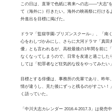
この日は、直筆で色紙に将来への志――“大志”
て（海外に）行きたい。海外の映画祭に行ける
外進出を目標に掲げた。
ドラマ「監獄学園-プリズンスクール-」、「南くんの恋
心をわしづかみにし、さらに大河ドラマ「真田
優」とも言われるが、高校最後の1年間を前に「
なくなってしまうので、日常を友達と過ごした
しては「犯罪者など狂気的な役をやってみたい
目標とする俳優は、事務所の先輩であり、昨年
情が違うし、見た後にずっと残るのがすごい！
く語っていた。
「中川大志カレンダー 2016.4-2017.3」は発売