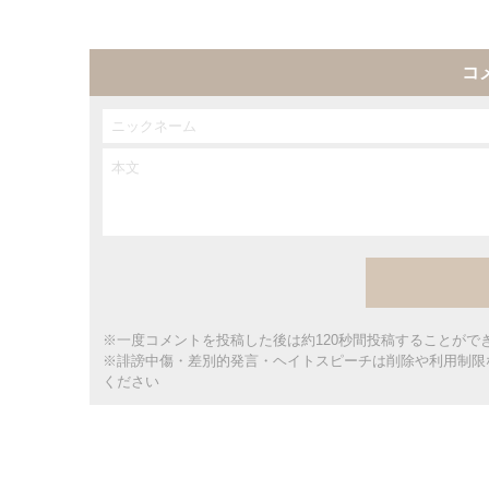
コ
※一度コメントを投稿した後は約120秒間投稿することがで
※誹謗中傷・差別的発言・ヘイトスピーチは削除や利用制限
ください