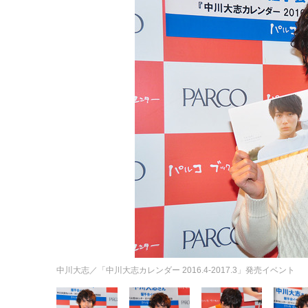
中川大志／「中川大志カレンダー 2016.4-2017.3」発売イベント