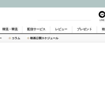
LINE
韓流・華流
配信サービス
レビュー
プレゼント
ー
コラム
映画公開スケジュール