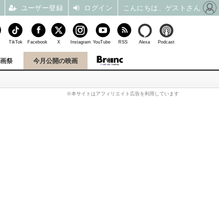
ユーザー登録
ログイン
こんにちは、ゲストさん
TikTok
Facebook
X
Instagram
YouTube
RSS
Alexa
Podcast
映画祭
今月公開の映画
※本サイトはアフィリエイト広告を利用しています