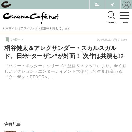
search
menu
※本サイトはアフィリエイト広告を利用しています
2016.6.29 Wed 8:00
レポート
桐谷健太＆アレクサンダー・スカルスガル
ド、日米“ターザン”が対面！ 次作は共演も!?
『ハリー・ポッター』シリーズの監督＆スタッフにより、全く新
しいアクション・エンターテイメント大作として生まれ変わる
『ターザン：REBORN』。
注目記事