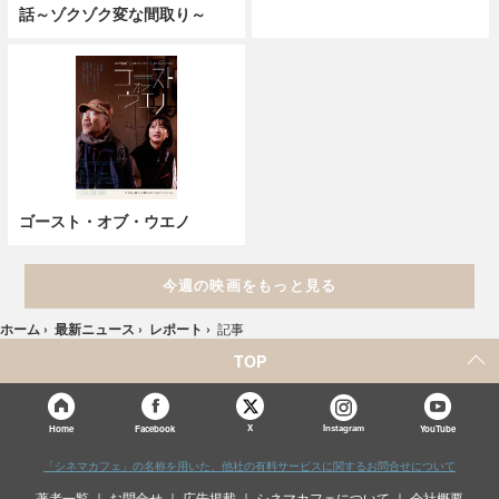
話～ゾクゾク変な間取り～
ゴースト・オブ・ウエノ
今週の映画をもっと見る
ホーム
›
最新ニュース
›
レポート
›
記事
TOP
X
Home
Facebook
Instagram
YouTube
「シネマカフェ」の名称を用いた、他社の有料サービスに関するお問合せについて
著者一覧
お問合せ
広告掲載
シネマカフェについて
会社概要