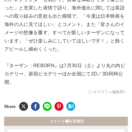
った」と充実した表情で語り、海外進出に関しては英語
への取り組みの意欲も出た模様で、「今度は日本映画を
海外の人に見てほしい」とコメント。また「皆さんのイ
メージや想像を覆す、すべてが新しいターザンになって
います」「ぜひ楽しみにしていてほしいです！」と熱く
アピールし締めくくった。
『ターザン：REBORN』は7月30日（土）より丸の内ピ
カデリー、新宿ピカデリーほか全国にて2D／3D同時公
開。
《シネマカフェ編集部》
コメント欄を非表示