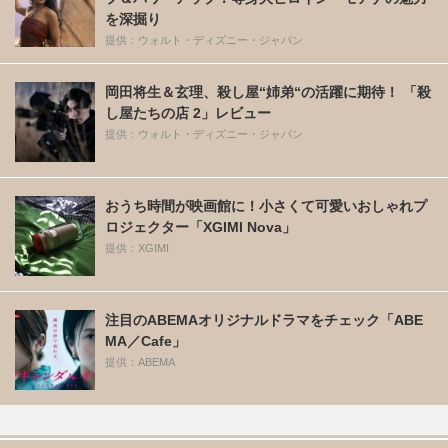
を深掘り
提供：ウォルト・ディズニー・ジャパン
岡田将生＆玄理、殺し屋“姉弟“の活躍に期待！ 「殺
し屋たちの店 2」レビュー
提供：ウォルト・ディズニー・ジャパン
おうち時間が映画館に！小さくて可愛いおしゃれプ
ロジェクター「XGIMI Nova」
提供：XGIMI
注目のABEMAオリジナルドラマをチェック「ABE
MA／Cafe」
提供：ABEMA