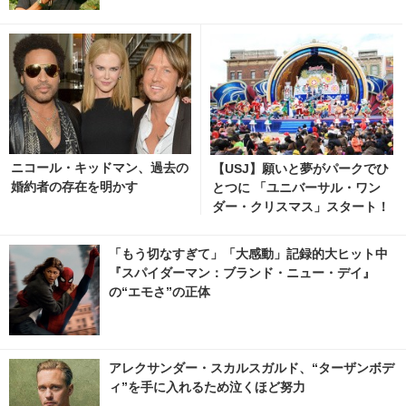
ニコール・キッドマン、過去の
【USJ】願いと夢がパークでひ
婚約者の存在を明かす
とつに 「ユニバーサル・ワン
ダー・クリスマス」スタート！
「もう切なすぎて」「大感動」記録的大ヒット中
『スパイダーマン：ブランド・ニュー・デイ』
の“エモさ”の正体
アレクサンダー・スカルスガルド、“ターザンボデ
ィ”を手に入れるため泣くほど努力