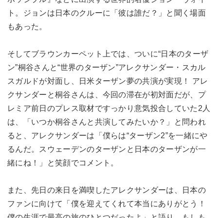
ト。ジョンは日本のクルーに「彼は誰だ？」と聞く場面
もあった。
そしてブラウンカーペット上では、ついに“日本のターザ
ン”桐谷さんと“世界のターザン”アレクサンダー・スカル
スガルドが対面し、日米ターザン夢の共演が実現！ アレ
クサンダーと桐谷さんは、今回の滞在が初対面だが、プ
レミア前日のプレス取材ですっかり意気投合していた2人
は、「いつか桐谷さんと共演してみたいか？」と問われ
ると、アレクサンダーは「僕らは“ターザン2”を一緒にや
るんだ。スウェーデンのターザンと日本のターザンが一
緒にね！」と笑顔でコメント。
また、先日の来日を満喫したアレクサンダーは、日本の
ファンに向けて「僕を迎えてくれて本当にありがとう！
僕の生涯で最高の旅のひとつだったよ」と語り、もしも