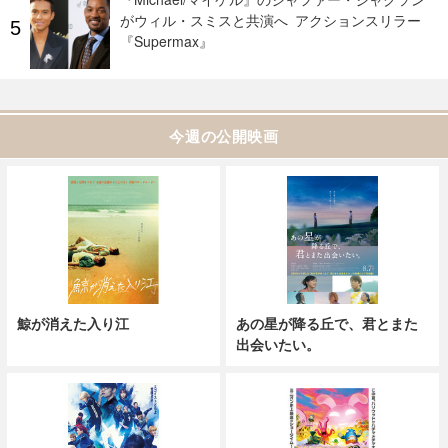
がウィル・スミスと共演へ アクションスリラー
『Supermax』
今週の公開映画
鯨が消えた入り江
あの星が降る丘で、君とまた
出会いたい。