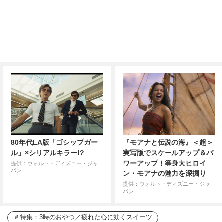
80年代LA版「ゴシップガー
『モアナと伝説の海』＜超＞
ル」×シリアルキラー!?
実写版でスケールアップ＆パ
ワーアップ！等身大ヒロイ
提供：ウォルト・ディズニー・ジャ
パン
ン・モアナの魅力を深掘り
提供：ウォルト・ディズニー・ジャ
パン
特集：3時のおやつ／疲れた心に効くスイーツ