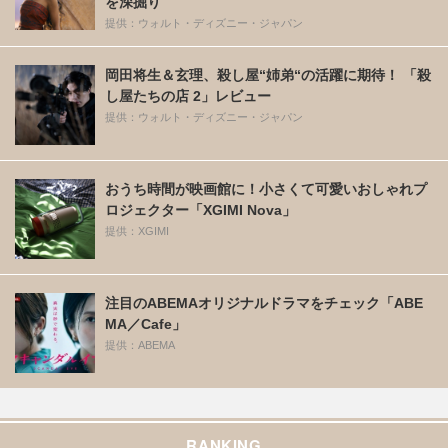
を深掘り
提供：ウォルト・ディズニー・ジャパン
岡田将生＆玄理、殺し屋“姉弟“の活躍に期待！ 「殺
し屋たちの店 2」レビュー
提供：ウォルト・ディズニー・ジャパン
おうち時間が映画館に！小さくて可愛いおしゃれプ
ロジェクター「XGIMI Nova」
提供：XGIMI
注目のABEMAオリジナルドラマをチェック「ABE
MA／Cafe」
提供：ABEMA
RANKING