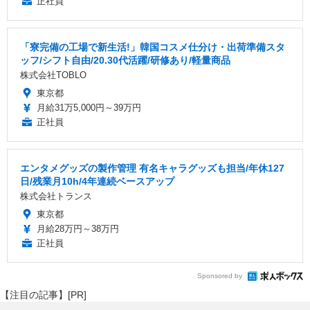
正社員
「寮完備の工場で新生活!」韓国コスメ仕分け・出荷準備スタ
ッフ/シフト自由/20.30代活躍/研修あり/軽量商品
株式会社TOBLO
東京都
月給31万5,000円～39万円
正社員
エンタメグッズの製作管理 有名キャラグッズも担当/年休127
日/残業月10h/4年連続ベースアップ
株式会社トランス
東京都
月給28万円～38万円
正社員
Sponsored by
【注目の記事】[PR]