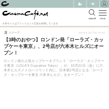
search
menu
※本サイトはアフィリエイト広告を利用しています
2016.9.22 Thu 15:00
スクープ
【3時のおやつ】ロンドン発「ローラズ・カッ
プケーキ東京」、2号店が六本木ヒルズにオー
プン！
ロンドン発の人気カップケーキブランド「ローラズ・カップケー
キ東京（LOLA’S Cupcakes Tokyo）」が、10月21日（金）に六
本木ヒルズメトロハリウッド内に、日本第2号店となる「ローラ
ズ・カップケーキ東京 六本木ヒルズ」をオープン！