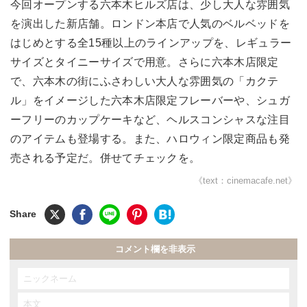
今回オープンする六本木ヒルズ店は、少し大人な雰囲気
を演出した新店舗。ロンドン本店で人気のベルベッドを
はじめとする全15種以上のラインアップを、レギュラー
サイズとタイニーサイズで用意。さらに六本木店限定
で、六本木の街にふさわしい大人な雰囲気の「カクテ
ル」をイメージした六本木店限定フレーバーや、シュガ
ーフリーのカップケーキなど、ヘルスコンシャスな注目
のアイテムも登場する。また、ハロウィン限定商品も発
売される予定だ。併せてチェックを。
《text：cinemacafe.net》
コメント欄を非表示