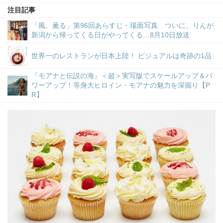
注目記事
「風、薫る」第96回あらすじ・場面写真 ついに、りんが
新潟から帰ってくる日がやってくる…8月10日放送
世界一のレストランが日本上陸！ ビジュアルは奇跡の1品
『モアナと伝説の海』＜超＞実写版でスケールアップ＆パ
ワーアップ！等身大ヒロイン・モアナの魅力を深掘り【P
R】