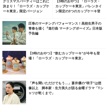
クリスマスパーティーはこれに
【3時のおやつ】「ローラズ・
決まり！「ローラズ・カップケ
カップケーキ東京」バレンタイ
ーキ東京」限定バージョン
ン限定の3つのカップケーキ登
場！
圧巻のマーチングパフォーマンス！高校生男子の
青春を描く『進行曲 マーチングボーイズ』日本版
予告編
【3時のおやつ】“飲むカップケーキ“が今年も登
場！「ローラズ・カップケーキ東京」
「声を聞いただけでもう…」蒼井優の“咲子”は想
像以上 脚本家・生方美久が語る金曜ドラマ「Tシ
ャツが乾くまで」