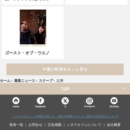
ゴースト・オブ・ウエノ
今週の映画をもっと見る
ホーム
›
最新ニュース
›
スクープ
›
記事
TOP
X
Home
Facebook
Instagram
YouTube
「シネマカフェ」の名称を用いた、他社の有料サービスに関するお問合せについて
著者一覧
お問合せ
広告掲載
シネマカフェについて
会社概要