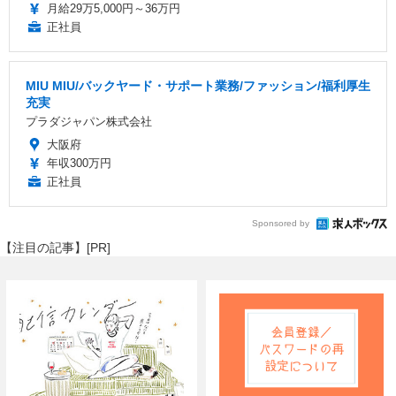
月給29万5,000円～36万円
正社員
MIU MIU/バックヤード・サポート業務/ファッション/福利厚生
充実
プラダジャパン株式会社
大阪府
年収300万円
正社員
Sponsored by
【注目の記事】[PR]