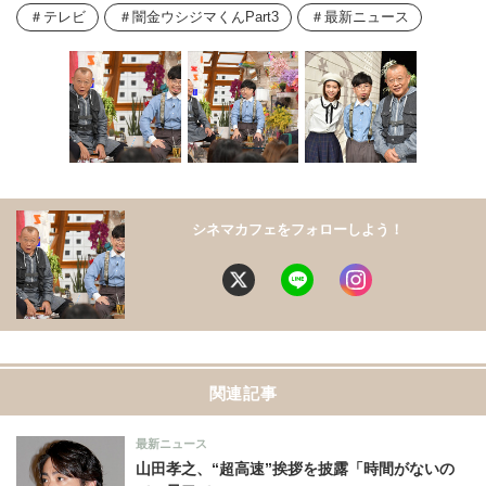
テレビ
闇金ウシジマくんPart3
最新ニュース
シネマカフェをフォローしよう！
関連記事
最新ニュース
山田孝之、“超高速”挨拶を披露「時間がないの