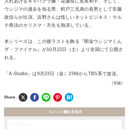
入れあげるキャバクラ嬢・花蓮役に筧美和子、そして、
ウシジマの過去を知る男、鰐戸三兄弟の長男として安藤
政信らが出演。浜野さんは怪しいネットビジネス・マル
チ商法のカリスマ・天生を熱演している。
本シリーズは、この後ラストを飾る『闇金ウシジマくん
ザ・ファイナル』が10月22日（土）より全国にて公開さ
れる。
「A-Studio」は9月23日（金）23時からTBS系で放送。
《笠緒》
コメント欄を非表示