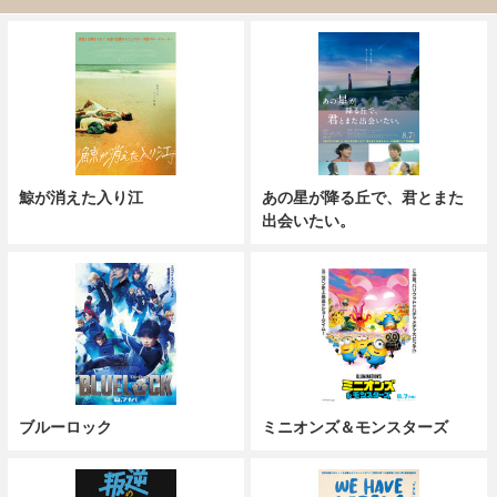
鯨が消えた入り江
あの星が降る丘で、君とまた
出会いたい。
ブルーロック
ミニオンズ＆モンスターズ