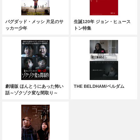
バグダッド・メッシ 片足のサ
生誕120年 ジョン・ヒュース
ッカー少年
トン特集
劇場版 ほんとうにあった怖い
THE BELDHAM/ベルダム
話～ゾクゾク変な間取り～