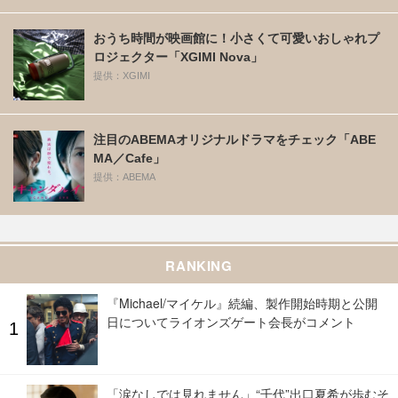
おうち時間が映画館に！小さくて可愛いおしゃれプ
ロジェクター「XGIMI Nova」
提供：XGIMI
注目のABEMAオリジナルドラマをチェック「ABE
MA／Cafe」
提供：ABEMA
RANKING
『Michael/マイケル』続編、製作開始時期と公開
日についてライオンズゲート会長がコメント
「涙なしでは見れません」“千代”出口夏希が歩むそ