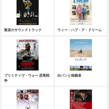
叛逆のサウンドトラック
ウィー・ハブ・ア・ドリーム
プリミティヴ・ウォー 恐竜戦
白パンと独裁者
争