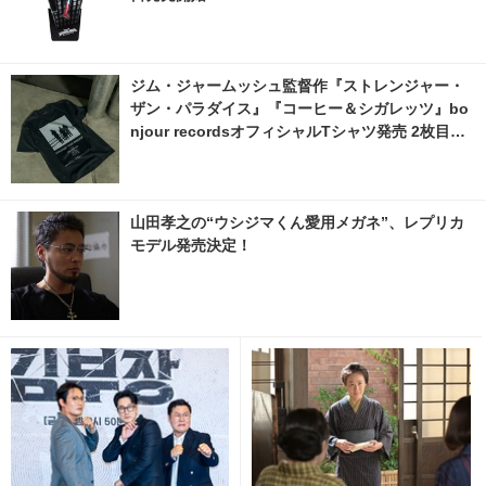
ジム・ジャームッシュ監督作『ストレンジャー・
ザン・パラダイス』『コーヒー＆シガレッツ』bo
njour recordsオフィシャルTシャツ発売 2枚目の
写真・画像 | cinemacafe.net
山田孝之の“ウシジマくん愛用メガネ”、レプリカ
モデル発売決定！