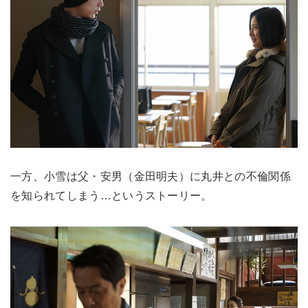
一方、小雪は父・安男（金田明夫）に丸井との不倫関係
を知られてしまう…というストーリー。