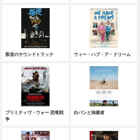
叛逆のサウンドトラック
ウィー・ハブ・ア・ドリーム
プリミティヴ・ウォー 恐竜戦
白パンと独裁者
争