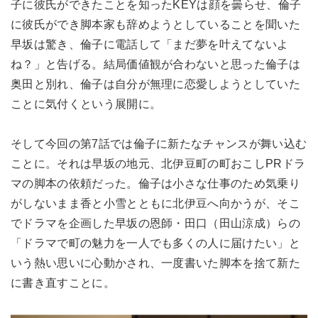
子に彼氏ができたことを知ったKEYは顔を曇らせ、倫子
に彼氏ができ脚本家も辞めようとしていることを聞いた
早坂は驚き、倫子に電話して「まだ夢を叶えてないよ
ね？」と告げる。結局価値観が合わないと思った倫子は
奥田と別れ、倫子は自分が無理に恋愛しようとしていた
ことに気付くという展開に。
そして今回の第7話では倫子に新たなチャンスが舞い込む
ことに。それは早坂の地元、北伊豆町の町おこしPRドラ
マの脚本の依頼だった。倫子は小さな仕事のため気乗り
がしないまま香と小雪とともに北伊豆へ向かうが、そこ
でドラマを企画した早坂の恩師・田口（田山涼成）らの
「ドラマで町の魅力を一人でも多くの人に届けたい」と
いう熱い思いに心動かされ、一度書いた脚本を捨て新た
に書き直すことに。