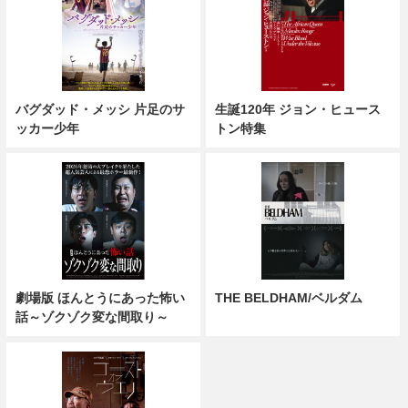
バグダッド・メッシ 片足のサ
生誕120年 ジョン・ヒュース
ッカー少年
トン特集
劇場版 ほんとうにあった怖い
THE BELDHAM/ベルダム
話～ゾクゾク変な間取り～