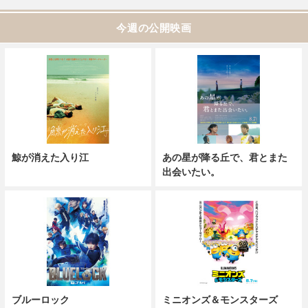
今週の公開映画
鯨が消えた入り江
あの星が降る丘で、君とまた
出会いたい。
ブルーロック
ミニオンズ＆モンスターズ