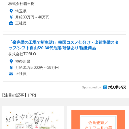
株式会社覇王樹
埼玉県
月給30万円～40万円
正社員
「寮完備の工場で新生活!」韓国コスメ仕分け・出荷準備スタ
ッフ/シフト自由/20.30代活躍/研修あり/軽量商品
株式会社TOBLO
神奈川県
月給31万5,000円～39万円
正社員
Sponsored by
【注目の記事】[PR]