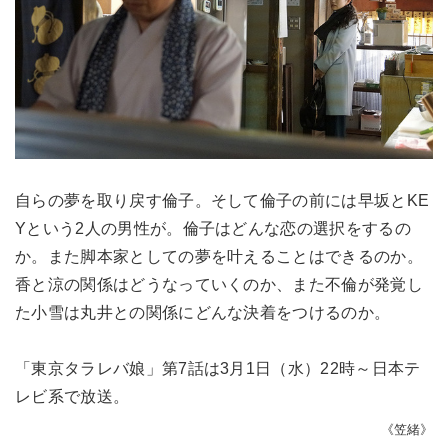
自らの夢を取り戻す倫子。そして倫子の前には早坂とKE
Yという2人の男性が。倫子はどんな恋の選択をするの
か。また脚本家としての夢を叶えることはできるのか。
香と涼の関係はどうなっていくのか、また不倫が発覚し
た小雪は丸井との関係にどんな決着をつけるのか。
「東京タラレバ娘」第7話は3月1日（水）22時～日本テ
レビ系で放送。
《笠緒》