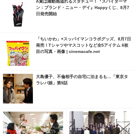
A賞は躍動感溢れるスタチュー！『スパイダーマ
ン：ブランド・ニュー・デイ』Happyくじ、8月7
日発売開始
「ちいかわ」×スッパイマンコラボグッズ、8月7日
発売！Tシャツやマスコットなど全5アイテム 6枚
目の写真・画像 | cinemacafe.net
大島優子、不倫相手の自宅に泊まるも…「東京タ
ラレバ娘」第9話