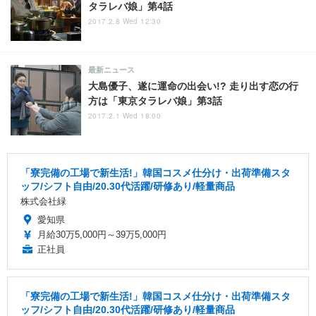
タラレバ娘」第4話
2017.2.8 Wed 12:30
最新ニュース
大島優子、遂に運命の出会い!? 走り出す恋の行
方は「東京タラレバ娘」第3話
2017.2.1 Wed 18:00
「寮完備の工場で新生活!」韓国コスメ仕分け・出荷準備スタ
ッフ/シフト自由/20.30代活躍/研修あり/軽量商品
株式会社緑
愛知県
月給30万5,000円～39万5,000円
正社員
「寮完備の工場で新生活!」韓国コスメ仕分け・出荷準備スタ
ッフ/シフト自由/20.30代活躍/研修あり/軽量商品