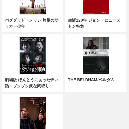
バグダッド・メッシ 片足のサ
生誕120年 ジョン・ヒュース
ッカー少年
トン特集
劇場版 ほんとうにあった怖い
THE BELDHAM/ベルダム
話～ゾクゾク変な間取り～