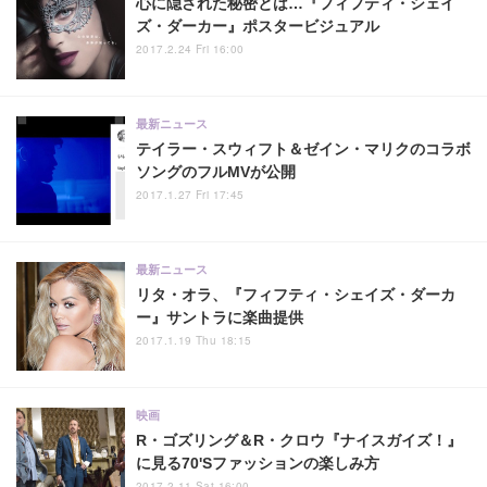
心に隠された秘密とは…『フィフティ・シェイ
ズ・ダーカー』ポスタービジュアル
2017.2.24 Fri 16:00
最新ニュース
テイラー・スウィフト＆ゼイン・マリクのコラボ
ソングのフルMVが公開
2017.1.27 Fri 17:45
最新ニュース
リタ・オラ、『フィフティ・シェイズ・ダーカ
ー』サントラに楽曲提供
2017.1.19 Thu 18:15
映画
R・ゴズリング＆R・クロウ『ナイスガイズ！』
に見る70'Sファッションの楽しみ方
2017.2.11 Sat 16:00