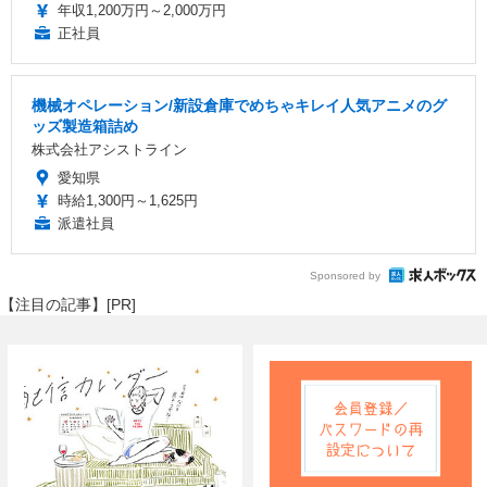
年収1,200万円～2,000万円
正社員
機械オペレーション/新設倉庫でめちゃキレイ人気アニメのグ
ッズ製造箱詰め
株式会社アシストライン
愛知県
時給1,300円～1,625円
派遣社員
Sponsored by
【注目の記事】[PR]