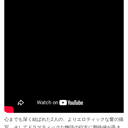
心までも深く結ばれた2人の、よりエロティックな愛の描
写、そしてドラマティックな物語の行方に期待値が高ま