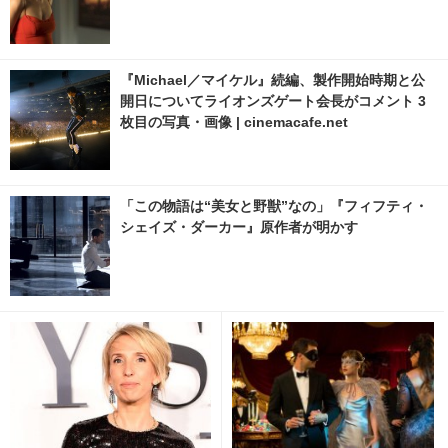
『Michael／マイケル』続編、製作開始時期と公
開日についてライオンズゲート会長がコメント 3
枚目の写真・画像 | cinemacafe.net
「この物語は“美女と野獣”なの」『フィフティ・
シェイズ・ダーカー』原作者が明かす