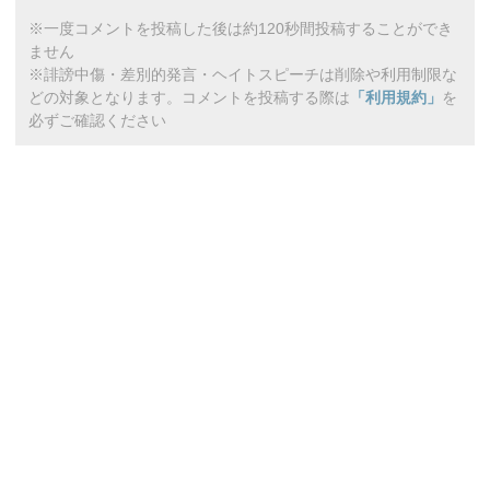
※一度コメントを投稿した後は約120秒間投稿することができ
ません
※誹謗中傷・差別的発言・ヘイトスピーチは削除や利用制限な
どの対象となります。コメントを投稿する際は
「利用規約」
を
必ずご確認ください