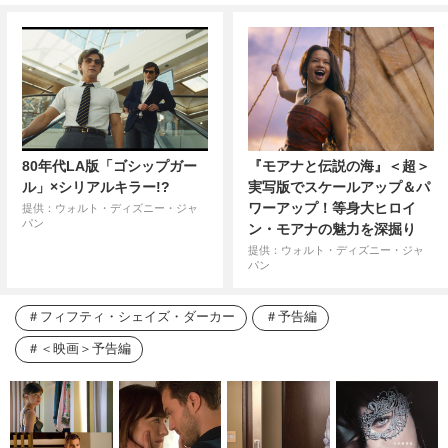
80年代LA版「ゴシップガー
『モアナと伝説の海』＜超＞
ル」×シリアルキラー!?
実写版でスケールアップ＆パ
ワーアップ！等身大ヒロイ
提供：ウォルト・ディズニー・ジャ
パン
ン・モアナの魅力を深掘り
提供：ウォルト・ディズニー・ジャ
パン
フィフティ・シェイズ・ダーカー
予告編
＜映画＞予告編