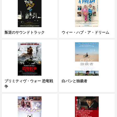
叛逆のサウンドトラック
ウィー・ハブ・ア・ドリーム
プリミティヴ・ウォー 恐竜戦
白パンと独裁者
争