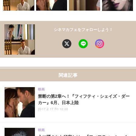
シネマカフェをフォローしよう！
関連記事
映画
禁断の第2章へ！『フィフティ・シェイズ・ダー
カー』6月、日本上陸
2017.2.17 Fri 10:00
映画