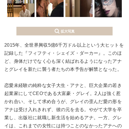
拡大写真
2015年、全世界興収5億6千万ドル以上という大ヒットを
記録した
『フィフティ・シェイズ・ダーカー』。このほ
ど、身体だけでなく心も深く結ばれるようになったアナ
とグレイを新たに襲う者たちの本予告が解禁となった。
恋愛未経験の純粋な女子大生・アナと、巨大企業の若き
起業家にしてCEOである大富豪・グレイ。2人は強く惹
かれ合い、そして求め合うが、グレイの歪んだ愛の形を
アナは受け入れきれず、彼の元を去る。やがて大学を卒
業し、出版社に就職し新生活を始めるアナ。一方、グレ
イは、これまでの女性には持つことのなかったアナへの