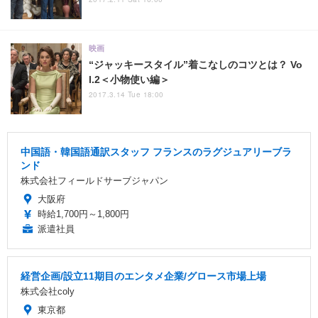
映画
“ジャッキースタイル”着こなしのコツとは？ Vo
l.2＜小物使い編＞
2017.3.14 Tue 18:00
中国語・韓国語通訳スタッフ フランスのラグジュアリーブラ
ンド
株式会社フィールドサーブジャパン
大阪府
時給1,700円～1,800円
派遣社員
経営企画/設立11期目のエンタメ企業/グロース市場上場
株式会社coly
東京都