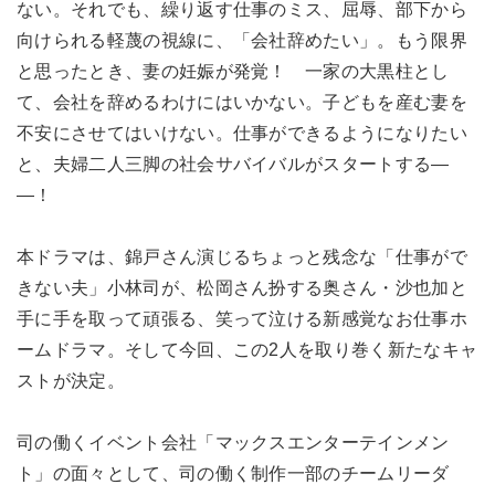
ない。それでも、繰り返す仕事のミス、屈辱、部下から
向けられる軽蔑の視線に、「会社辞めたい」。もう限界
と思ったとき、妻の妊娠が発覚！ 一家の大黒柱とし
て、会社を辞めるわけにはいかない。子どもを産む妻を
不安にさせてはいけない。仕事ができるようになりたい
と、夫婦二人三脚の社会サバイバルがスタートする―
―！
本ドラマは、錦戸さん演じるちょっと残念な「仕事がで
きない夫」小林司が、松岡さん扮する奥さん・沙也加と
手に手を取って頑張る、笑って泣ける新感覚なお仕事ホ
ームドラマ。そして今回、この2人を取り巻く新たなキャ
ストが決定。
司の働くイベント会社「マックスエンターテインメン
ト」の面々として、司の働く制作一部のチームリーダ