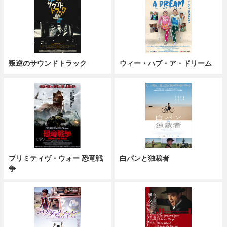
叛逆のサウンドトラック
ウィー・ハブ・ア・ドリーム
プリミティヴ・ウォー 恐竜戦
白パンと独裁者
争