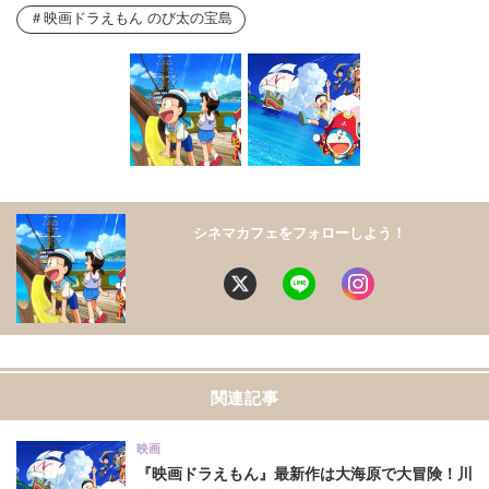
映画ドラえもん のび太の宝島
シネマカフェをフォローしよう！
関連記事
映画
『映画ドラえもん』最新作は大海原で大冒険！川