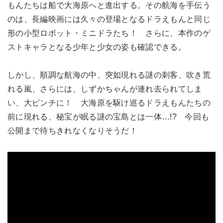
もんたちは船で大海原へと進出する。その航海を手伝う
のは、長編映画には久々の登場となるドラえもんと同じ
形の小型ロボット・ミニドラたち！ さらに、本作のゲ
ストキャラとなる少年と少女の姿も確認できる。
しかし、順調な航海の中、突如現れる謎の刺客、吹き荒
れる嵐、さらには、しずかちゃんが連れ去られてしま
い、大ピンチに！ 大海原を駆け巡るドラえもんたちの
前に現れる、秘宝が眠る謎の宝島とは一体…!? 今回も
公開まで待ちきれなくなりそうだ！