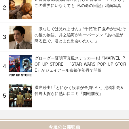
この世界にいなくても 私の命の日記』場面写真
「涙なしでは見れません」“千代”出口夏希が歩むそ
の後の物語、井之脇海がキーパーソン『あの星が
降る丘で、君とまた出会いたい。』
グローグー証明写真風ステッカーも!「MARVEL P
OP UP STORE」「STAR WARS POP UP STOR
E」がジェイアール京都伊勢丹で開催
満席続出!「とにかく役者が全員いい」池松壮亮&
仲野太賀らに熱い口コミ『開戦前夜』
今週の公開映画