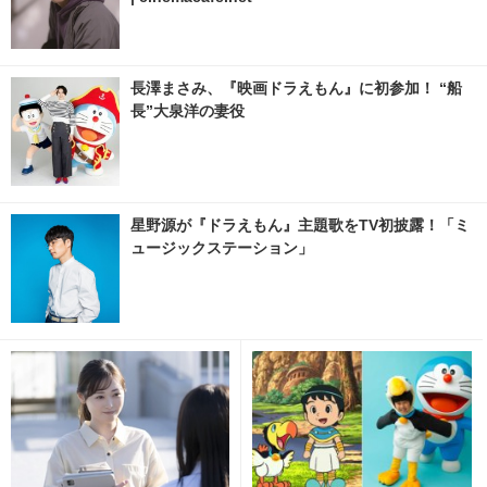
長澤まさみ、『映画ドラえもん』に初参加！ “船
長”大泉洋の妻役
星野源が『ドラえもん』主題歌をTV初披露！「ミ
ュージックステーション」