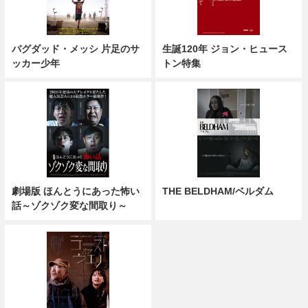
バグダッド・メッシ 片足のサ
生誕120年 ジョン・ヒュース
ッカー少年
トン特集
劇場版 ほんとうにあった怖い
THE BELDHAM/ベルダム
話～ゾクゾク変な間取り～