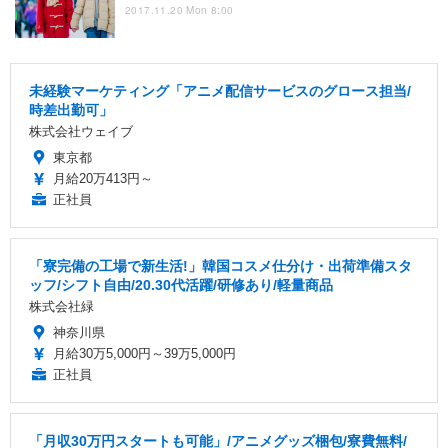
2017.11.20 Mon 8:00
未経験マーケティング「アニメ配信サービスのグロース担当/
時差出勤可」
株式会社ウェイブ
東京都
月給20万413円～
正社員
「寮完備の工場で新生活!」韓国コスメ仕分け・出荷準備スタ
ッフ/シフト自由/20.30代活躍/研修あり/軽量商品
株式会社緑
神奈川県
月給30万5,000円～39万5,000円
正社員
「月収30万円スタートも可能」/アニメグッズ梱包/寮費無料/