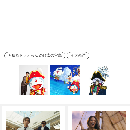
映画ドラえもん のび太の宝島
大泉洋