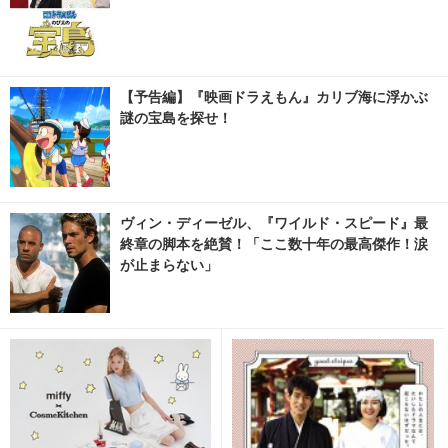
【予告編】『映画ドラえもん』カリブ海に浮かぶ
謎の宝島を探せ！
ヴィン・ディーゼル、『ワイルド・スピード』最
終章の脚本を絶賛！「ここ数十年の最高傑作！涙
が止まらない」