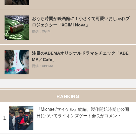
おうち時間が映画館に！小さくて可愛いおしゃれプ
ロジェクター「XGIMI Nova」
提供：XGIMI
注目のABEMAオリジナルドラマをチェック「ABE
MA／Cafe」
提供：ABEMA
RANKING
『Michael/マイケル』続編、製作開始時期と公開
日についてライオンズゲート会長がコメント