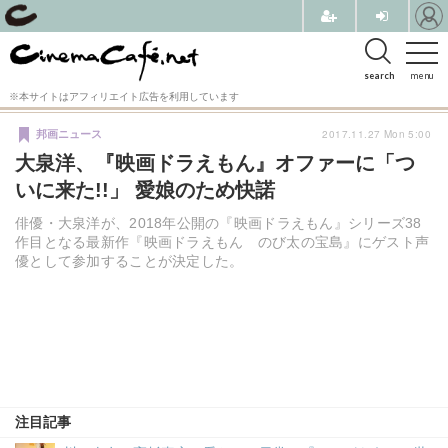
search
menu
※本サイトはアフィリエイト広告を利用しています
2017.11.27 Mon 5:00
邦画ニュース
大泉洋、『映画ドラえもん』オファーに「つ
いに来た!!」 愛娘のため快諾
俳優・大泉洋が、2018年公開の『映画ドラえもん』シリーズ38
作目となる最新作『映画ドラえもん のび太の宝島』にゲスト声
優として参加することが決定した。
注目記事