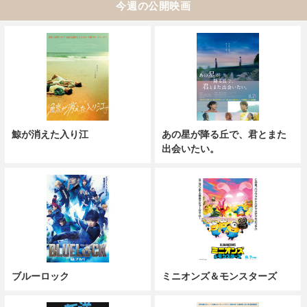
今週の公開映画
鯨が消えた入り江
あの星が降る丘で、君とまた
出会いたい。
ブルーロック
ミニオンズ＆モンスターズ