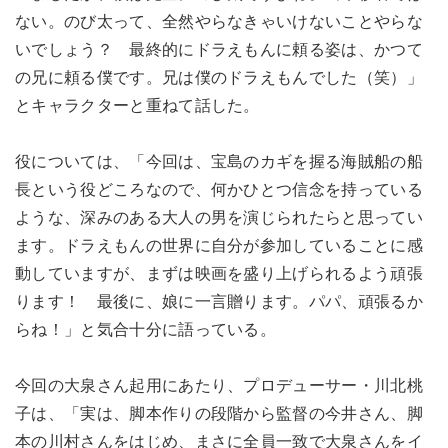
ない。のび太って、全然やらなきゃいけないことやらな
いでしょう？ 最終的にドラえもんに頼る姿は、かつて
の兄に頼る僕です。兄は僕のドラえもんでした（笑）」
とキャラクターと重ねて話した。
役については、「今回は、宝島のカギを握る海賊船の船
長という役どころなので、何かひとつ信念を持っている
ような、深みのある大人の男を演じられたらと思ってい
ます。ドラえもんの世界に自分が参加していることに感
動していますが、まずは映画を盛り上げられるよう頑張
ります！ 最後に、娘に一言贈ります。パパ、頑張るか
らね！」と気合十分に語っている。
今回の大泉さん起用にあたり、プロデューサー・川北桃
子は、「実は、脚本作りの段階から監督の今井さん、脚
本の川村さんをはじめ、まさに全員一致で大泉さんをイ