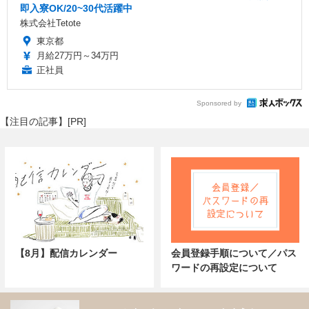
即入寮OK/20~30代活躍中
株式会社Tetote
東京都
月給27万円～34万円
正社員
Sponsored by
【注目の記事】[PR]
【8月】配信カレンダー
会員登録手順について／パス
ワードの再設定について