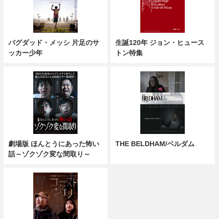
バグダッド・メッシ 片足のサ
生誕120年 ジョン・ヒュース
ッカー少年
トン特集
劇場版 ほんとうにあった怖い
THE BELDHAM/ベルダム
話～ゾクゾク変な間取り～