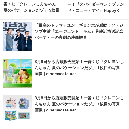
番くじ「クレヨンしんちゃん
ー！『スパイダーマン：ブラン
夏のバケーションだゾ」 5枚目
ド・ニュー・デイ』Happyく
の写真・画像 | cinemacafe.ne
じ、8月7日発売開始 3枚目の写
t
真・画像 | cinemacafe.net
「最高のドラマ」ユン・ギョンホが感動！ソ・ジ
ソブ主演「エージェント・キム」最終話放送記念
パーティーの裏側の映像解禁
8月8日から店頭販売開始！一番くじ「クレヨンし
んちゃん 夏のバケーションだゾ」 1枚目の写真・
画像 | cinemacafe.net
8月8日から店頭販売開始！一番くじ「クレヨンし
んちゃん 夏のバケーションだゾ」 7枚目の写真・
画像 | cinemacafe.net