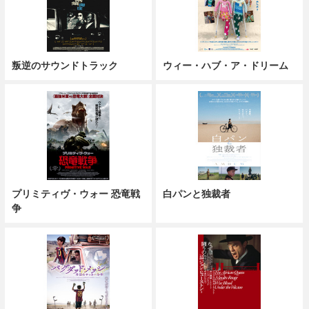
叛逆のサウンドトラック
ウィー・ハブ・ア・ドリーム
プリミティヴ・ウォー 恐竜戦
白パンと独裁者
争