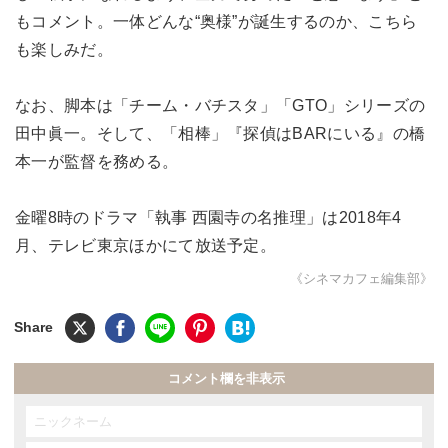
もコメント。一体どんな“奥様”が誕生するのか、こちら
も楽しみだ。
なお、脚本は「チーム・バチスタ」「GTO」シリーズの
田中眞一。そして、「相棒」『探偵はBARにいる』の橋
本一が監督を務める。
金曜8時のドラマ「執事 西園寺の名推理」は2018年4
月、テレビ東京ほかにて放送予定。
《シネマカフェ編集部》
コメント欄を非表示