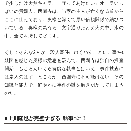
で少しだけ天然キャラ、「守ってあげたい」オーラいっ
ぱいの貴婦人。西園寺は、当家の主人が亡くなる前から
ここに仕えており、奥様と深くて厚い信頼関係で結びつ
いている。奥様の為なら、文字通りたとえ火の中、水の
中、全てを賭して尽くす。
そしてそんな2人が、殺人事件に出くわすことに。事件に
疑問を感じた奥様の意思を汲んで、西園寺は独自の捜査
開始。もちろんいくら有能な執事とはいえ、事件捜査に
は素人のはず…ところが、西園寺に不可能はない。その
知識と能力で、鮮やかに事件の謎を解き明かしてしまう
のだ。
■上川隆也が完璧すぎる“執事”に！