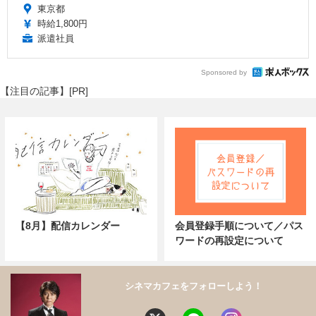
東京都
時給1,800円
派遣社員
Sponsored by
【注目の記事】[PR]
【8月】配信カレンダー
会員登録手順について／パス
ワードの再設定について
シネマカフェをフォローしよう！