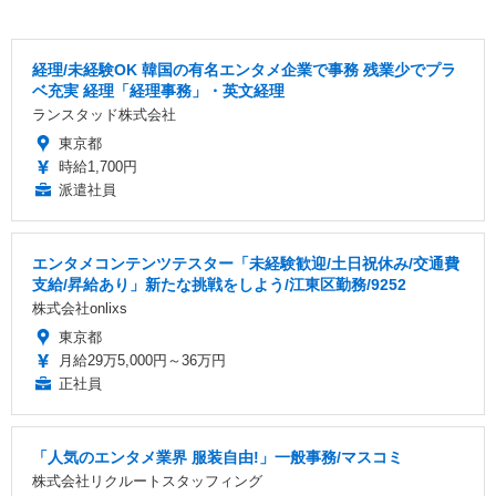
経理/未経験OK 韓国の有名エンタメ企業で事務 残業少でプラ
ベ充実 経理「経理事務」・英文経理
ランスタッド株式会社
東京都
時給1,700円
派遣社員
エンタメコンテンツテスター「未経験歓迎/土日祝休み/交通費
支給/昇給あり」新たな挑戦をしよう/江東区勤務/9252
株式会社onlixs
東京都
月給29万5,000円～36万円
正社員
「人気のエンタメ業界 服装自由!」一般事務/マスコミ
株式会社リクルートスタッフィング