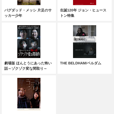
バグダッド・メッシ 片足のサ
生誕120年 ジョン・ヒュース
ッカー少年
トン特集
劇場版 ほんとうにあった怖い
THE BELDHAM/ベルダム
話～ゾクゾク変な間取り～