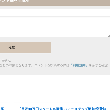
メント欄を非表示
きません
などの対象となります。コメントを投稿する際は
「利用規約」
を必ずご確認
利厚
「月収30万円スタートも可能」/アニメグッズ梱包/寮費無