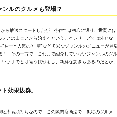
ジャンルのグルメも登場!?
ころから放送スタートしたが、今作では初心に返り、世間には
ルメとの出会いから始まるという。本シリーズでは外せな
理”や一番人気の“中華”など多彩なジャンルのメニューが登
載！ その一方で、これまで紹介していないジャンルのグ
、いままでとは違う挑戦をし、新鮮な驚きもあるのだとか
ット効果抜群」
視聴率も頭打ちなので、この際閉店商法で『孤独のグルメ