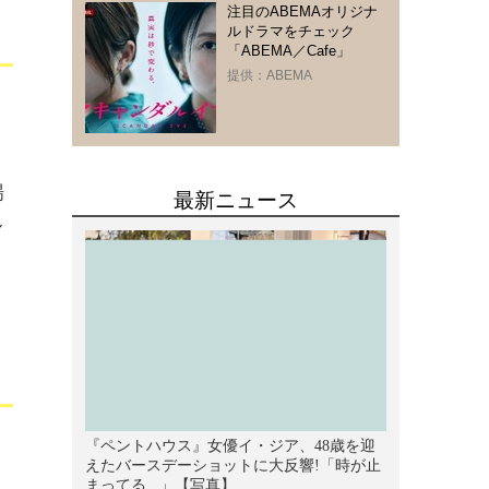
注目のABEMAオリジナ
ルドラマをチェック
「ABEMA／Cafe」
提供：ABEMA
場
ル
。