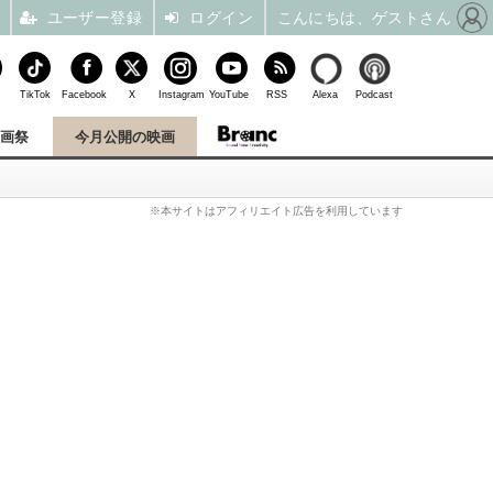
ユーザー登録
ログイン
こんにちは、ゲストさん
TikTok
Facebook
X
Instagram
YouTube
RSS
Alexa
Podcast
映画祭
今月公開の映画
※本サイトはアフィリエイト広告を利用しています