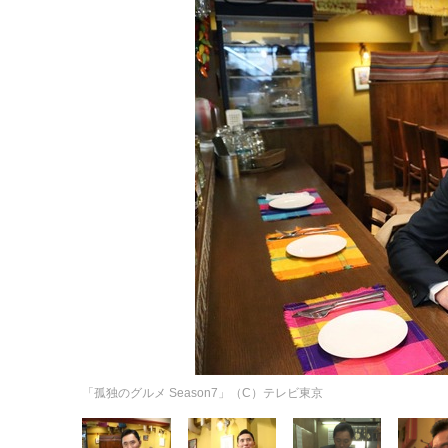
「孤独のグルメ Season7」（C）テレビ東京