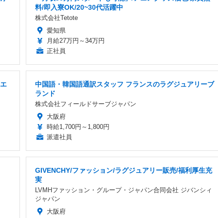
料/即入寮OK/20~30代活躍中
株式会社Tetote
愛知県
月給27万円～34万円
正社員
手エ
中国語・韓国語通訳スタッフ フランスのラグジュアリーブ
ランド
株式会社フィールドサーブジャパン
大阪府
時給1,700円～1,800円
派遣社員
GIVENCHY/ファッション/ラグジュアリー販売/福利厚生充
実
LVMHファッション・グループ・ジャパン合同会社 ジバンシィ
ジャパン
大阪府