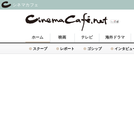
シネマカフェ
ホーム
映画
テレビ
海外ドラマ
スクープ
レポート
ゴシップ
インタビュ