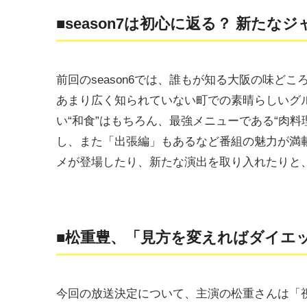
■season7は初心に返る？ 新たな
前回のseason6では、誰もが知る大阪の味ど
あまり広く知られていない町での素晴らしいグ
い“和食”はもちろん、最強メニューである“肉料
し、また「出張編」もあるなど番組の魅力が満
メが登場したり、新たな演出を取り入れたりと
■松重豊、「見方を変えればダイエ
今回の放送決定について、主演の松重さんは「