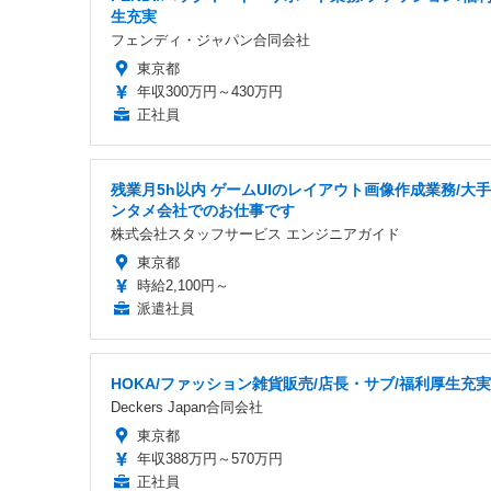
生充実
フェンディ・ジャパン合同会社
東京都
年収300万円～430万円
正社員
残業月5h以内 ゲームUIのレイアウト画像作成業務/大
ンタメ会社でのお仕事です
株式会社スタッフサービス エンジニアガイド
東京都
時給2,100円～
派遣社員
HOKA/ファッション雑貨販売/店長・サブ/福利厚生充実
Deckers Japan合同会社
東京都
年収388万円～570万円
正社員