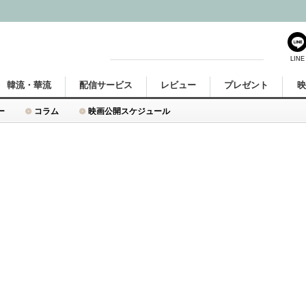
LINE
韓流・華流
配信サービス
レビュー
プレゼント
ー
コラム
映画公開スケジュール