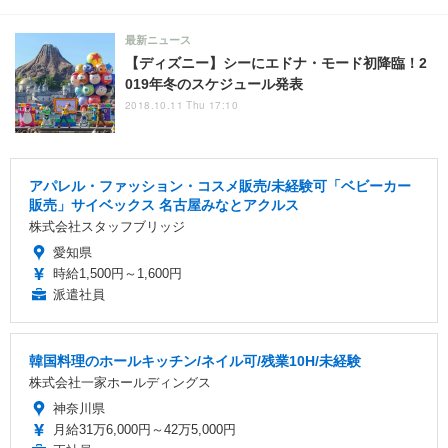
最新ニュース
【ディズニー】シーにエドナ・モード初降臨！2
019年冬のスケジュール発表
2018.10.11 Thu 17:10
アパレル・ファッション・コスメ販売/未経験可「ベビーカー
販売」サイベックス 名古屋みなとアクルス
株式会社スタッフブリッジ
愛知県
時給1,500円～1,600円
派遣社員
韓国料理のホールキッチン/ネイル可/残業10H/未経験
株式会社一家ホールディングス
神奈川県
月給31万6,000円～42万5,000円