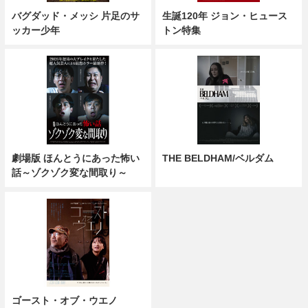
バグダッド・メッシ 片足のサ
生誕120年 ジョン・ヒュース
ッカー少年
トン特集
劇場版 ほんとうにあった怖い
THE BELDHAM/ベルダム
話～ゾクゾク変な間取り～
ゴースト・オブ・ウエノ