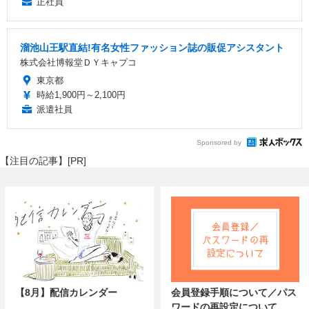
正社員
溜池山王駅直結!有名女性ファッション誌の販促アシスタント
株式会社博報堂ＤＹキャプコ
東京都
時給1,900円～2,100円
派遣社員
Sponsored by
【注目の記事】[PR]
【8月】配信カレンダー
会員登録手順について／パス
ワードの再設定について