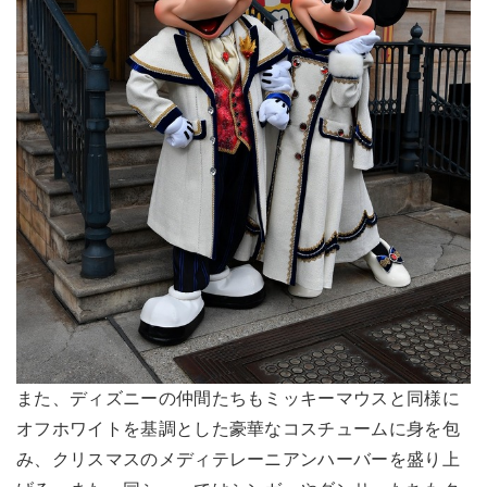
また、ディズニーの仲間たちもミッキーマウスと同様に
オフホワイトを基調とした豪華なコスチュームに身を包
み、クリスマスのメディテレーニアンハーバーを盛り上