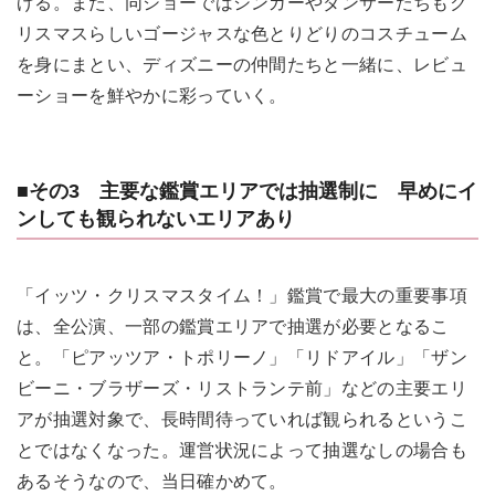
げる。また、同ショーではシンガーやダンサーたちもク
リスマスらしいゴージャスな色とりどりのコスチューム
を身にまとい、ディズニーの仲間たちと一緒に、レビュ
ーショーを鮮やかに彩っていく。
■その3 主要な鑑賞エリアでは抽選制に 早めにイ
ンしても観られないエリアあり
「イッツ・クリスマスタイム！」鑑賞で最大の重要事項
は、全公演、一部の鑑賞エリアで抽選が必要となるこ
と。「ピアッツア・トポリーノ」「リドアイル」「ザン
ビーニ・ブラザーズ・リストランテ前」などの主要エリ
アが抽選対象で、長時間待っていれば観られるというこ
とではなくなった。運営状況によって抽選なしの場合も
あるそうなので、当日確かめて。