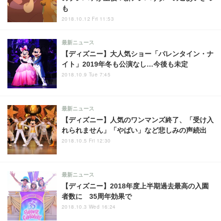
も
2018.10.12 Fri 11:53
最新ニュース
【ディズニー】大人気ショー「バレンタイン・ナ
イト」2019年冬も公演なし…今後も未定
2018.10.9 Tue 7:45
最新ニュース
【ディズニー】人気のワンマンズ終了、「受け入
れられません」「やばい」など悲しみの声続出
2018.10.5 Fri 12:30
最新ニュース
【ディズニー】2018年度上半期過去最高の入園
者数に 35周年効果で
2018.10.3 Wed 16:24