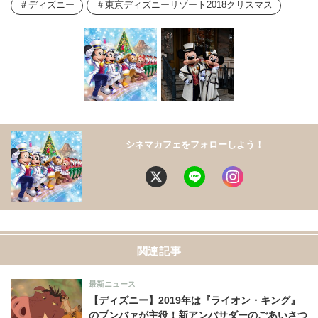
ディズニー
東京ディズニーリゾート2018クリスマス
シネマカフェをフォローしよう！
関連記事
最新ニュース
【ディズニー】2019年は『ライオン・キング』
のプンバァが主役！新アンバサダーのごあいさつ