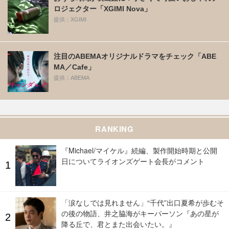
ロジェクター「XGIMI Nova」
提供：XGIMI
注目のABEMAオリジナルドラマをチェック「ABE
MA／Cafe」
提供：ABEMA
RANKING
『Michael/マイケル』続編、製作開始時期と公開
日についてライオンズゲート会長がコメント
「涙なしでは見れません」“千代”出口夏希が歩むそ
の後の物語、井之脇海がキーパーソン『あの星が
降る丘で、君とまた出会いたい。』