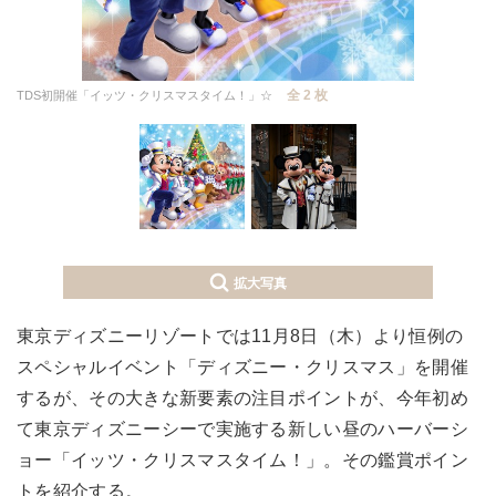
全 2 枚
TDS初開催「イッツ・クリスマスタイム！」☆
拡大写真
東京ディズニーリゾートでは11月8日（木）より恒例の
スペシャルイベント「ディズニー・クリスマス」を開催
するが、その大きな新要素の注目ポイントが、今年初め
て東京ディズニーシーで実施する新しい昼のハーバーシ
ョー「イッツ・クリスマスタイム！」。その鑑賞ポイン
トを紹介する。