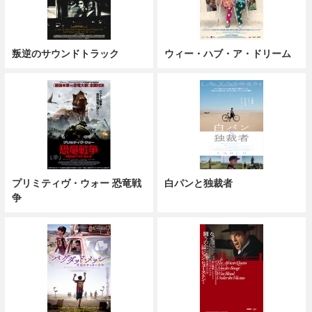
叛逆のサウンドトラック
ウィー・ハブ・ア・ドリーム
プリミティヴ・ウォー 恐竜戦
白パンと独裁者
争