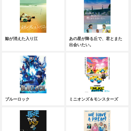
鯨が消えた入り江
あの星が降る丘で、君とまた
出会いたい。
ブルーロック
ミニオンズ＆モンスターズ