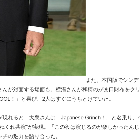
また、本国版でシンデ
さんが対面する場面も。横溝さんが和柄のがま口財布をク
OOL！」と喜び、2人はすぐにうちとけていた。
ると、大泉さんは「Japanese Grinch！」と名乗り、
の“ひねくれ共演”が実現。「この役は演じるのが楽しかったんじ
ンチの魅力を語り合った。