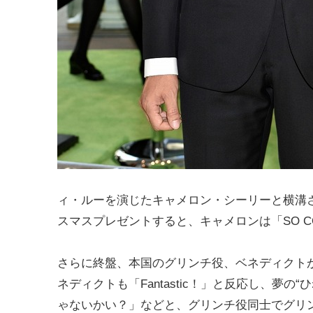
ィ・ルーを演じたキャメロン・シーリーと横溝
スマスプレゼントすると、キャメロンは「SO C
さらに終盤、本国のグリンチ役、ベネディクトが現れ
ネディクトも「Fantastic！」と反応し、夢
ゃないかい？」などと、グリンチ役同士でグリ