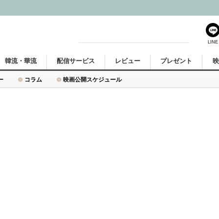
LINE
韓流・華流
配信サービス
レビュー
プレゼント
ー
コラム
映画公開スケジュール