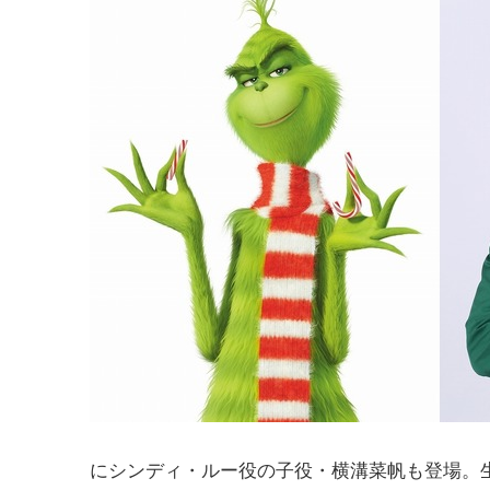
にシンディ・ルー役の子役・横溝菜帆も登場。