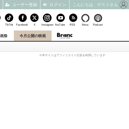
ユーザー登録
ログイン
こんにちは、ゲストさん
TikTok
Facebook
X
Instagram
YouTube
RSS
Alexa
Podcast
映画祭
今月公開の映画
※本サイトはアフィリエイト広告を利用しています