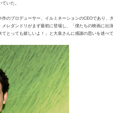
いていた。
本作のプロデューサー、イルミネーションのCEOであり、
・メレダンドリがまず最初に登場し、「僕たちの映画に出
来てとっても嬉しいよ！」と大泉さんに感謝の思いを述べ