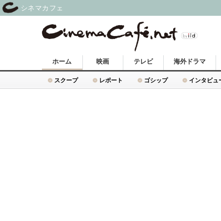
シネマカフェ
ホーム
映画
テレビ
海外ドラマ
スクープ
レポート
ゴシップ
インタビュ