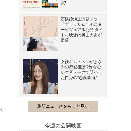
リ
ベ
今週の公開映画