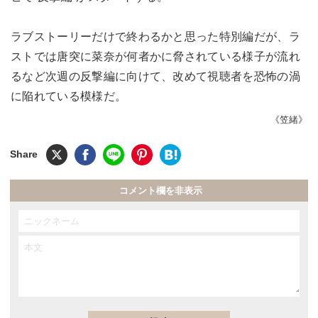
ラブストーリーだけで終わるかと思った特別編だが、ラ
ストでは唐突に菜奈が何者かに脅されている様子が流れ
るなど次週の反撃編に向けて、改めて視聴者を恐怖の渦
に陥れている模様だ。
《笠緒》
コメント欄を非表示