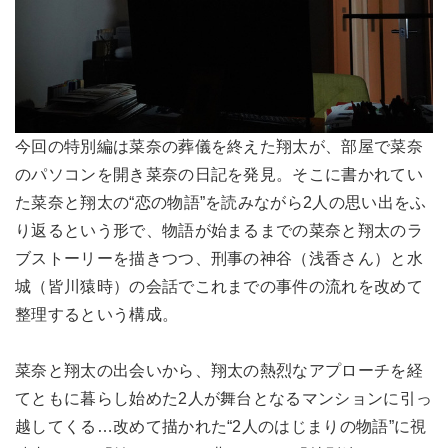
今回の特別編は菜奈の葬儀を終えた翔太が、部屋で菜奈
のパソコンを開き菜奈の日記を発見。そこに書かれてい
た菜奈と翔太の“恋の物語”を読みながら2人の思い出をふ
り返るという形で、物語が始まるまでの菜奈と翔太のラ
ブストーリーを描きつつ、刑事の神谷（浅香さん）と水
城（皆川猿時）の会話でこれまでの事件の流れを改めて
整理するという構成。
菜奈と翔太の出会いから、翔太の熱烈なアプローチを経
てともに暮らし始めた2人が舞台となるマンションに引っ
越してくる…改めて描かれた“2人のはじまりの物語”に視