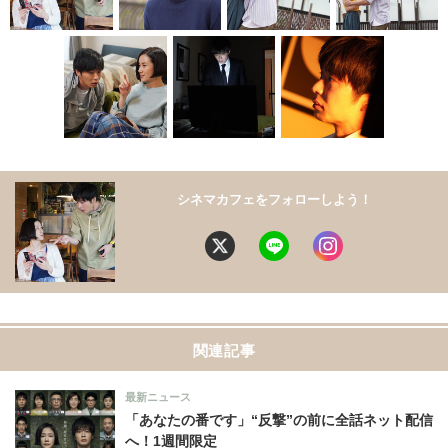
シネマカフェをフォローしよう！
関連記事
最新ニュース
「あなたの番です」“反撃”の前に全話ネット配信
へ！1週間限定