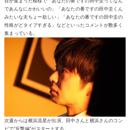
目が集まった模様で「あなたの番ですの田中圭ってなん
であんなにかわいいの」「あなたの番ですの田中圭くん
みたいな夫ちょー欲しい」「あなたの番ですの田中圭の
性格がどタイプすぎる」などといったコメントが数多く
集まっている。
次週からは横浜流星が出演、田中さんと横浜さんのコン
ビで“反撃編”がスタートする。