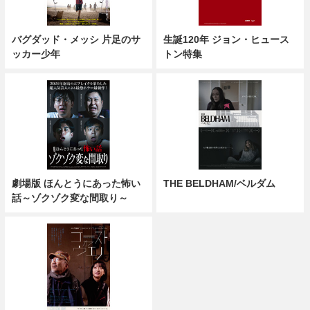
バグダッド・メッシ 片足のサ
生誕120年 ジョン・ヒュース
ッカー少年
トン特集
劇場版 ほんとうにあった怖い
THE BELDHAM/ベルダム
話～ゾクゾク変な間取り～