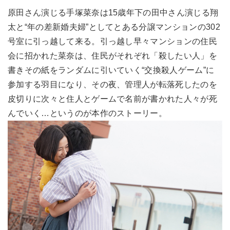
原田さん演じる手塚菜奈は15歳年下の田中さん演じる翔
太と“年の差新婚夫婦”としてとある分譲マンションの302
号室に引っ越して来る。引っ越し早々マンションの住民
会に招かれた菜奈は、住民がそれぞれ「殺したい人」を
書きその紙をランダムに引いていく“交換殺人ゲーム”に
参加する羽目になり、その夜、管理人が転落死したのを
皮切りに次々と住人とゲームで名前が書かれた人々が死
んでいく…というのが本作のストーリー。