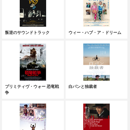
叛逆のサウンドトラック
ウィー・ハブ・ア・ドリーム
プリミティヴ・ウォー 恐竜戦
白パンと独裁者
争