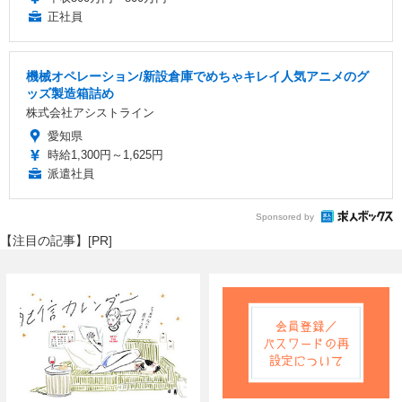
正社員
機械オペレーション/新設倉庫でめちゃキレイ人気アニメのグ
ッズ製造箱詰め
株式会社アシストライン
愛知県
時給1,300円～1,625円
派遣社員
Sponsored by
【注目の記事】[PR]