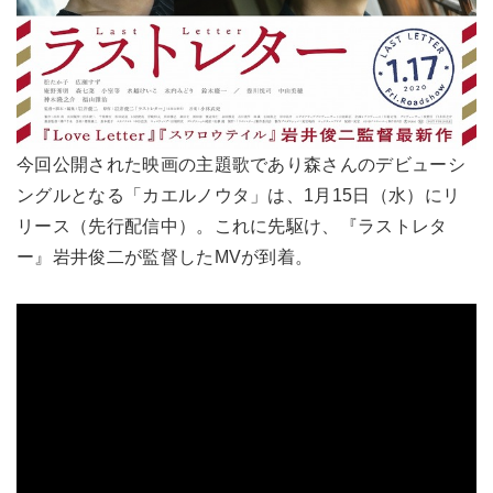
今回公開された映画の主題歌であり森さんのデビューシ
ングルとなる「カエルノウタ」は、1月15日（水）にリ
リース（先行配信中）。これに先駆け、『ラストレタ
ー』岩井俊二が監督したMVが到着。