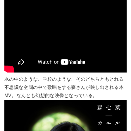
水の中のような、学校のような、そのどちらともとれる
不思議な空間の中で歌唱をする森さんが映し出される本
MV。なんとも幻想的な映像となっている。