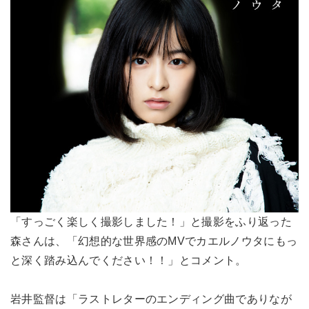
「すっごく楽しく撮影しました！」と撮影をふり返った
森さんは、「幻想的な世界感のMVでカエルノウタにもっ
と深く踏み込んでください！！」とコメント。
岩井監督は「ラストレターのエンディング曲でありなが