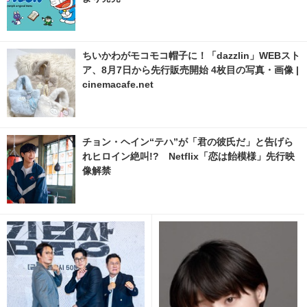
ちいかわがモコモコ帽子に！「dazzlin」WEBスト
ア、8月7日から先行販売開始 4枚目の写真・画像 |
cinemacafe.net
チョン・ヘイン“テハ”が「君の彼氏だ」と告げら
れヒロイン絶叫!? Netflix「恋は飴模様」先行映
像解禁