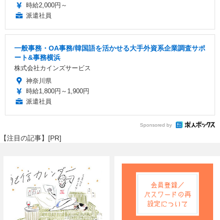
時給2,000円～
派遣社員
一般事務・OA事務/韓国語を活かせる大手外資系企業調査サポ
ート&事務横浜
株式会社カインズサービス
神奈川県
時給1,800円～1,900円
派遣社員
Sponsored by
【注目の記事】[PR]