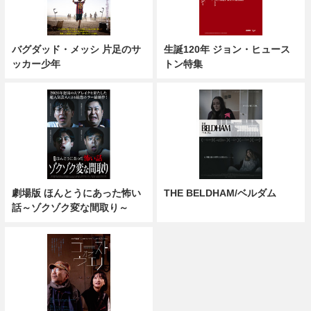
バグダッド・メッシ 片足のサ
生誕120年 ジョン・ヒュース
ッカー少年
トン特集
劇場版 ほんとうにあった怖い
THE BELDHAM/ベルダム
話～ゾクゾク変な間取り～