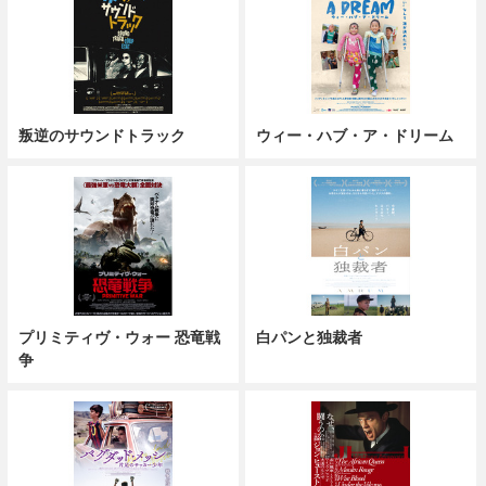
叛逆のサウンドトラック
ウィー・ハブ・ア・ドリーム
プリミティヴ・ウォー 恐竜戦
白パンと独裁者
争