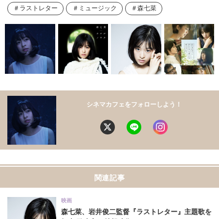
ラストレター
ミュージック
森七菜
シネマカフェをフォローしよう！
関連記事
映画
森七菜、岩井俊二監督『ラストレター』主題歌を