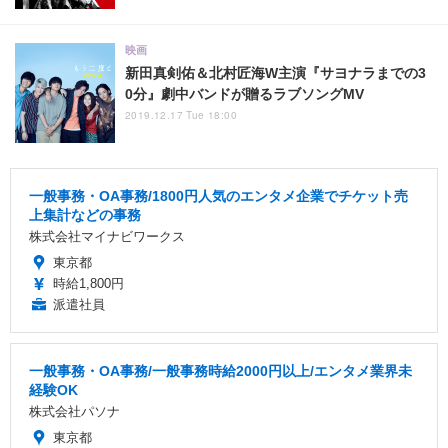
映画
新田真剣佑＆北村匠海W主演『サヨナラまでの3
0分』劇中バンドが贈るラブソングMV
2019.12.17 Tue 18:00
一般事務・OA事務/1800円人気のエンタメ企業でチケット売
上集計などの事務
株式会社マイナビワークス
東京都
時給1,800円
派遣社員
一般事務・OA事務/一般事務時給2000円以上/エンタメ業界未
経験OK
株式会社パソナ
東京都