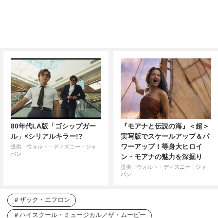
80年代LA版「ゴシップガー
『モアナと伝説の海』＜超＞
ル」×シリアルキラー!?
実写版でスケールアップ＆パ
ワーアップ！等身大ヒロイ
提供：ウォルト・ディズニー・ジャ
パン
ン・モアナの魅力を深掘り
提供：ウォルト・ディズニー・ジャ
パン
ザック・エフロン
ハイスクール・ミュージカル／ザ・ムービー