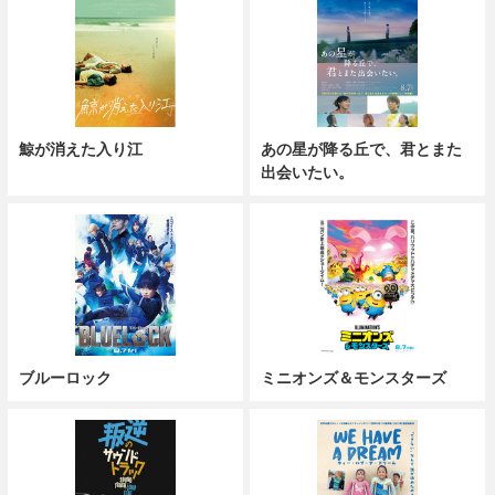
鯨が消えた入り江
あの星が降る丘で、君とまた
出会いたい。
ブルーロック
ミニオンズ＆モンスターズ