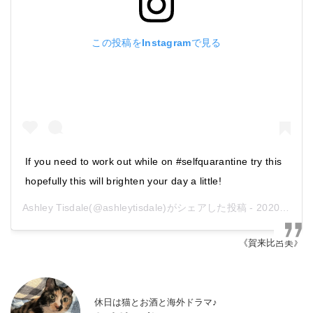
この投稿をInstagramで見る
If you need to work out while on #selfquarantine try this
hopefully this will brighten your day a little!
Ashley Tisdale
(@ashleytisdale)がシェアした投稿 -
2020年 3月月16日午前11時26分PDT
《賀来比呂美》
休日は猫とお酒と海外ドラマ♪