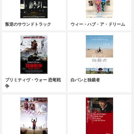
叛逆のサウンドトラック
ウィー・ハブ・ア・ドリーム
プリミティヴ・ウォー 恐竜戦
白パンと独裁者
争