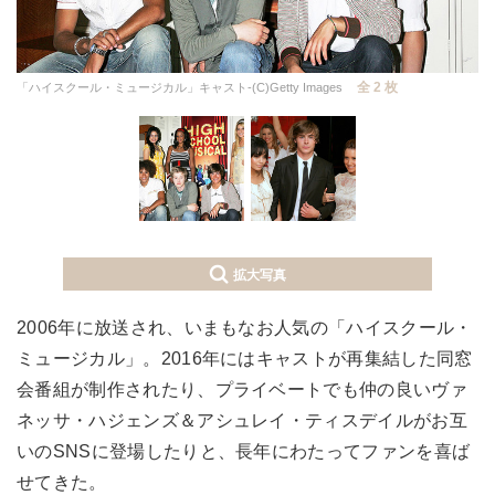
全 2 枚
「ハイスクール・ミュージカル」キャスト-(C)Getty Images
拡大写真
2006年に放送され、いまもなお人気の「ハイスクール・
ミュージカル」。2016年にはキャストが再集結した同窓
会番組が制作されたり、プライベートでも仲の良いヴァ
ネッサ・ハジェンズ＆アシュレイ・ティスデイルがお互
いのSNSに登場したりと、長年にわたってファンを喜ば
せてきた。