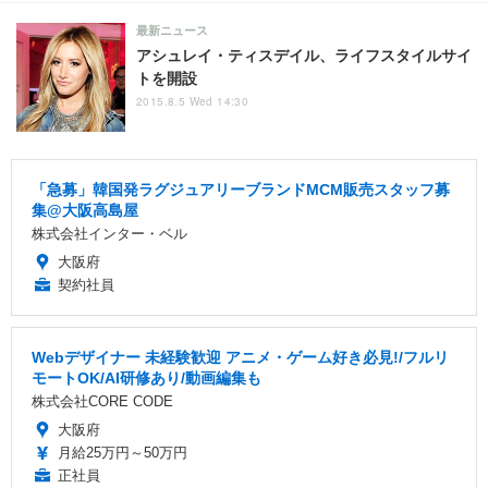
最新ニュース
アシュレイ・ティスデイル、ライフスタイルサイ
トを開設
2015.8.5 Wed 14:30
「急募」韓国発ラグジュアリーブランドMCM販売スタッフ募
集@大阪高島屋
株式会社インター・ベル
大阪府
契約社員
Webデザイナー 未経験歓迎 アニメ・ゲーム好き必見!/フルリ
モートOK/AI研修あり/動画編集も
株式会社CORE CODE
大阪府
月給25万円～50万円
正社員