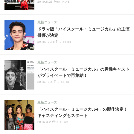
2019.8.26 Mon 14:48
最新ニュース
ドラマ版「ハイスクール・ミュージカル」の主演
俳優が決定
2018.10.18 Thu 14:58
最新ニュース
「ハイスクール・ミュージカル」の男性キャスト
がプライベートで再集結！
2016.10.6 Thu 18:15
最新ニュース
「ハイスクール・ミュージカル4」の製作決定！
キャスティングもスタート
2016.3.2 Wed 19:56