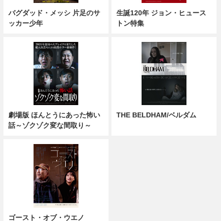
バグダッド・メッシ 片足のサ
生誕120年 ジョン・ヒュース
ッカー少年
トン特集
劇場版 ほんとうにあった怖い
THE BELDHAM/ベルダム
話～ゾクゾク変な間取り～
ゴースト・オブ・ウエノ