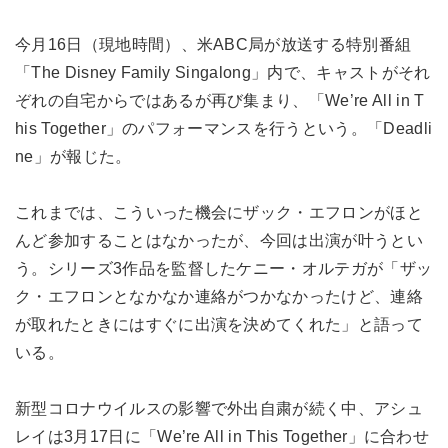
今月16日（現地時間）、米ABC局が放送する特別番組
「The Disney Family Singalong」内で、キャストがそれ
ぞれの自宅からではあるが再び集まり、「We’re All in T
his Together」のパフォーマンスを行うという。「Deadli
ne」が報じた。
これまでは、こういった機会にザック・エフロンがほと
んど参加することはなかったが、今回は出演が叶うとい
う。シリーズ3作品を監督したケニー・オルテガが「ザッ
ク・エフロンとなかなか連絡がつかなかったけど、連絡
が取れたときにはすぐに出演を決めてくれた」と語って
いる。
新型コロナウイルスの影響で外出自粛が続く中、アシュ
レイは3月17日に「We’re All in This Together」に合わせ