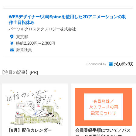
WEBデザイナー/大崎Spineを使用した2Dアニメーションの制
作土日祝休み
パーソルクロステクノロジー株式会社
東京都
時給2,200円～2,300円
派遣社員
Sponsored by
【注目の記事】[PR]
【8月】配信カレンダー
会員登録手順について／パス