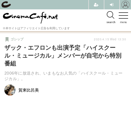
search
menu
※本サイトはアフィリエイト広告を利用しています
2020.4.15 Wed 13:30
ゴシップ
ザック・エフロンも出演予定「ハイスクー
ル・ミュージカル」メンバーが自宅から特別
番組
2006年に放送され、いまもなお人気の「ハイスクール・ミュー
ジカル」。
賀来比呂美
賀来比呂美