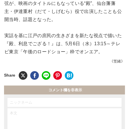
弦が、映画のタイトルにもなっている“殿”、仙台藩藩
主・伊達重村（だて・しげむら）役で出演したことも公
開当時、話題となった。
実話を基に江戸の庶民の生きざまを新たな視点で描いた
『殿、利息でござる！』は、5月6日（水）13:15～テレ
ビ東京「午後のロードショー」枠でオンエア。
《笠緒》
コメント欄を非表示