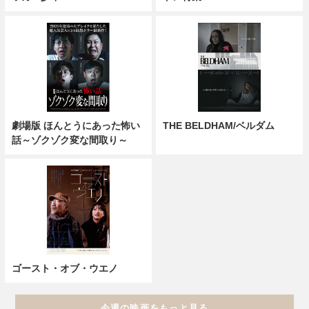
劇場版 ほんとうにあった怖い
THE BELDHAM/ベルダム
話～ゾクゾク変な間取り～
ゴースト・オブ・ウエノ
今週の映画をもっと見る