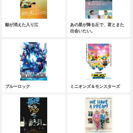
鯨が消えた入り江
あの星が降る丘で、君とまた
出会いたい。
ブルーロック
ミニオンズ＆モンスターズ