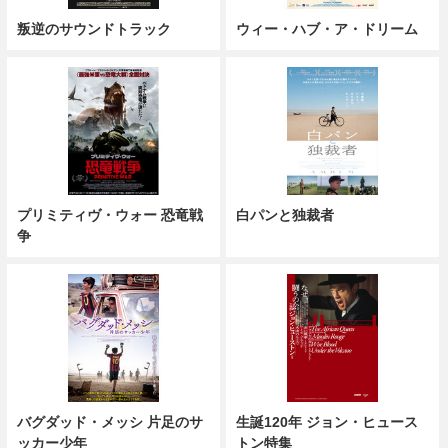
叛逆のサウンドトラック
ウィー・ハブ・ア・ドリーム
プリミティヴ・ウォー 恐竜戦
白パンと独裁者
争
バグダッド・メッシ 片足のサ
生誕120年 ジョン・ヒュース
ッカー少年
トン特集