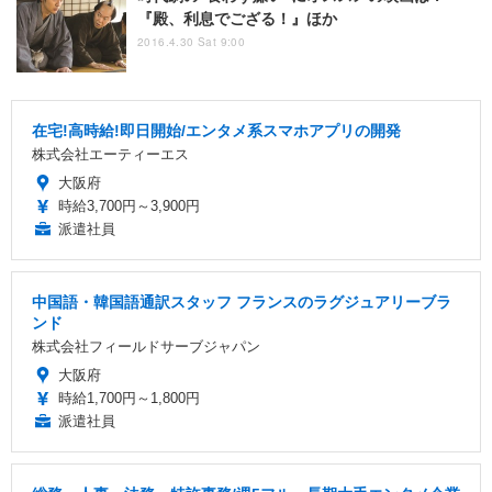
『殿、利息でござる！』ほか
2016.4.30 Sat 9:00
在宅!高時給!即日開始/エンタメ系スマホアプリの開発
株式会社エーティーエス
大阪府
時給3,700円～3,900円
派遣社員
中国語・韓国語通訳スタッフ フランスのラグジュアリーブラ
ンド
株式会社フィールドサーブジャパン
大阪府
時給1,700円～1,800円
派遣社員