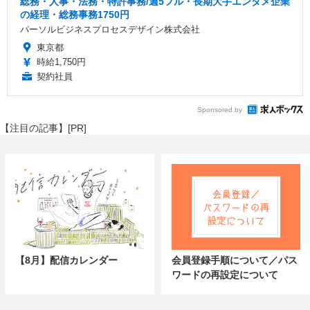
総務・人事・法務・特許事務/週5フル・長期大手エンタメ企業
の経理・総務事務1750円
パーソルビジネスプロセスデザイン株式会社
東京都
時給1,750円
契約社員
Sponsored by
【注目の記事】[PR]
【8月】配信カレンダー
会員登録手順について／パス
ワードの再設定について