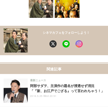
シネマカフェをフォローしよう！
関連記事
最新ニュース
阿部サダヲ、主演作の題名が浸透せず消沈
「『新、お江戸でござる』って言われちゃう！」
2016.5.25 Wed 20:51