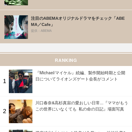
注目のABEMAオリジナルドラマをチェック「ABE
MA／Cafe」
提供：ABEMA
RANKING
『Michael/マイケル』続編、製作開始時期と公開
日についてライオンズゲート会長がコメント
川口春奈&高杉真宙の愛おしい日常...『ママがもう
この世界にいなくても 私の命の日記』場面写真