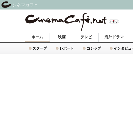
シネマカフェ
ホーム
映画
テレビ
海外ドラマ
スクープ
レポート
ゴシップ
インタビュ