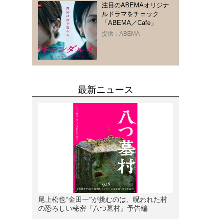
注目のABEMAオリジナ
さ
ルドラマをチェック
。
「ABEMA／Cafe」
提供：ABEMA