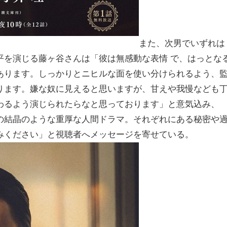
また、次男でいずれは
平を演じる藤ヶ谷さんは「彼は無感動な表情 で、はっとな
あります。しっかりとニヒルな面を使い分けられるよう、
ります。嫌な奴に見えると思いますが、甘えや我慢なども
わるよう演じられたらなと思っております」と意気込み、
の結晶のような重厚な人間ドラマ。それぞれにある秘密や
みください」と視聴者へメッセージを寄せている。