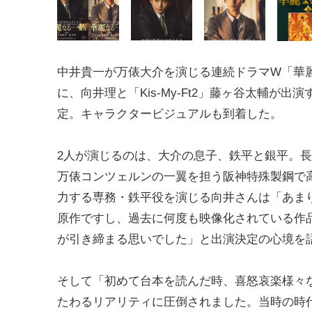
中井貴一が万俵大介を演じる連続ドラマW「華
に、向井理と「Kis-My-Ft2」藤ヶ谷太輔が出
定。キャラクタービジュアルも到着した。
2人が演じるのは、大介の息子、鉄平と銀平。
万俵コンツェルンの一翼を担う阪神特殊製鋼で
力する専務・鉄平役を演じる向井さんは「あま
原作ですし、過去に何度も映像化されている作
が引き締まる思いでした」と出演決定の心境を
そして「初めて台本を読んだ時、喜怒哀楽様々
たわるリアリティに圧倒されました。当時の時