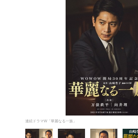
連続ドラマW「華麗なる一族」