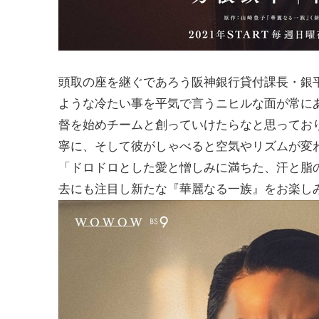
頭取の座を継ぐであろう阪神銀行貸付課長・銀
ような冷たい事を平気で言うニヒルな面が常に
督を始めチームと創っていけたらなと思ってお
寧に、そして彼がしゃべると空気やリズムが変
「ドロドロとした愛と憎しみに満ちた、汗と脂
去にも注目し新たな『華麗なる一族』をお楽し