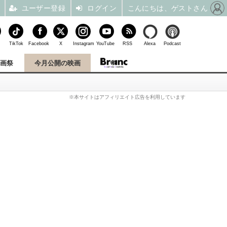
ユーザー登録
ログイン
こんにちは、ゲストさん
TikTok
Facebook
X
Instagram
YouTube
RSS
Alexa
Podcast
映画祭
今月公開の映画
※本サイトはアフィリエイト広告を利用しています