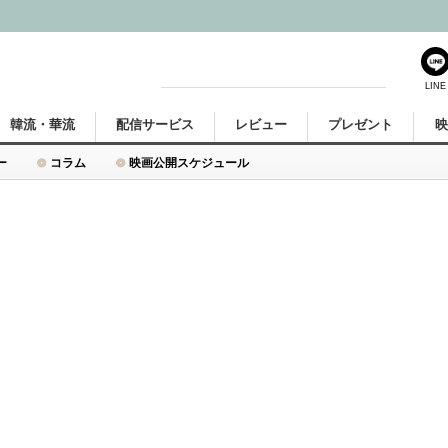
LINE
韓流・華流
配信サービス
レビュー
プレゼント
ー
コラム
映画公開スケジュール