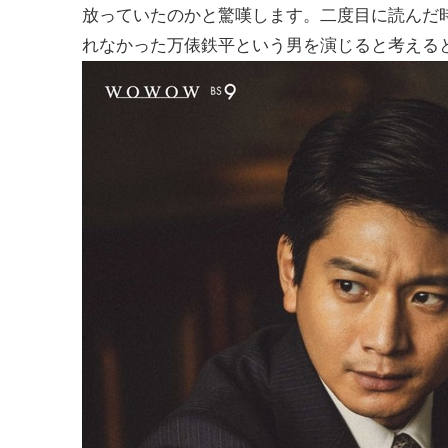
放っていたのかと驚嘆します。二度目に読んだ
れなかった万俵鉄平という男を演じると考える