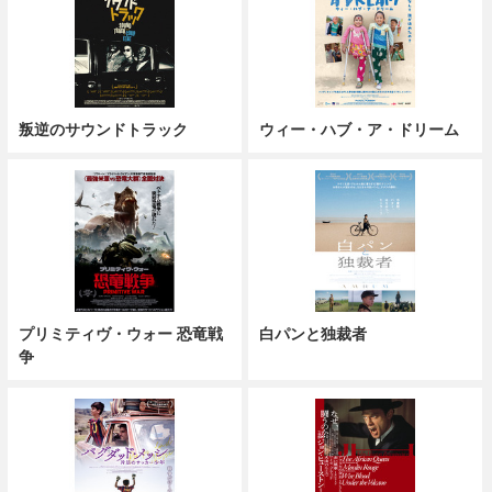
叛逆のサウンドトラック
ウィー・ハブ・ア・ドリーム
プリミティヴ・ウォー 恐竜戦
白パンと独裁者
争