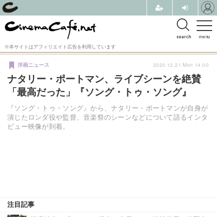
search
menu
※本サイトはアフィリエイト広告を利用しています
2020.12.21 Mon 14:00
洋画ニュース
ナタリー・ポートマン、ライブシーンを絶賛
「最高だった」『ソング・トゥ・ソング』
『ソング・トゥ・ソング』から、ナタリー・ポートマンが自身が
演じたロンダ役や監督、音楽祭のシーンなどについて語るインタ
ビュー映像が到着。
注目記事