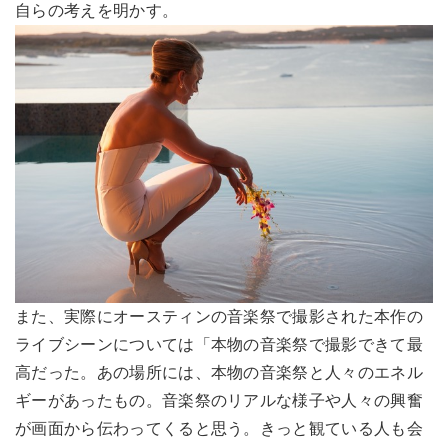
自らの考えを明かす。
また、実際にオースティンの音楽祭で撮影された本作の
ライブシーンについては「本物の音楽祭で撮影できて最
高だった。あの場所には、本物の音楽祭と人々のエネル
ギーがあったもの。音楽祭のリアルな様子や人々の興奮
が画面から伝わってくると思う。きっと観ている人も会