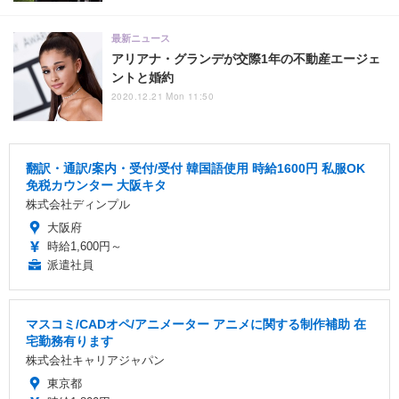
最新ニュース
アリアナ・グランデが交際1年の不動産エージェ
ントと婚約
2020.12.21 Mon 11:50
翻訳・通訳/案内・受付/受付 韓国語使用 時給1600円 私服OK
免税カウンター 大阪キタ
株式会社ディンプル
大阪府
時給1,600円～
派遣社員
マスコミ/CADオペ/アニメーター アニメに関する制作補助 在
宅勤務有ります
株式会社キャリアジャパン
東京都