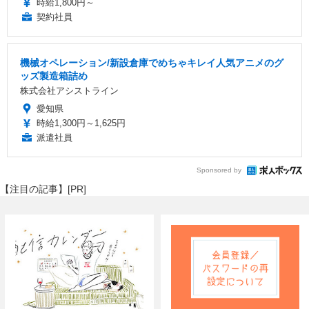
時給1,800円～
契約社員
機械オペレーション/新設倉庫でめちゃキレイ人気アニメのグ
ッズ製造箱詰め
株式会社アシストライン
愛知県
時給1,300円～1,625円
派遣社員
Sponsored by
【注目の記事】[PR]