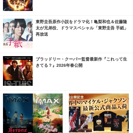
東野圭吾原作小説をドラマ化！亀梨和也＆佐藤隆
太が兄弟役、ドラマスペシャル「東野圭吾 手紙」
再放送
ブラッドリー・クーパー監督最新作『これって生
きてる？』2026年春公開