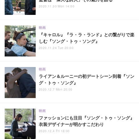
2020.11.30 Mon 14:00
映画
『キャロル』『ラ・ラ・ランド』との繋がりで楽
しむ『ソング・トゥ・ソング』
2020.11.24 Tue 20:00
映画
ライアン＆ルーニーの初デートシーン到着『ソン
グ・トゥ・ソング』
2020.12.7 Mon 20:00
映画
ファッションにも注目『ソング・トゥ・ソング』
衣装デザイナーが明かすこだわり
2020.12.4 Fri 18:00