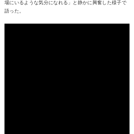
場にいるような気分になれる」と静かに興奮した様子で
語った。