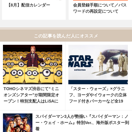
【8月】配信カレンダー
会員登録手順について／パス
ワードの再設定について
この記事を読んだ人にオススメ
TOHOシネマズ渋谷にて“ミニ
「スター・ウォーズ」×グラニ
オンズシアター”が期間限定オ
フ、ヨーダやイウォークの立体
ープン！特別支配人はLiSAに
フード付きパーカーなど全19
アイテムが登場
スパイダーマン3人が勢揃い『スパイダーマン：ノ
ー・ウェイ・ホーム』特別Ver.、海外版ポスター到
着