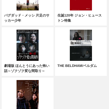
バグダッド・メッシ 片足のサ
生誕120年 ジョン・ヒュース
ッカー少年
トン特集
劇場版 ほんとうにあった怖い
THE BELDHAM/ベルダム
話～ゾクゾク変な間取り～