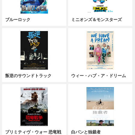
ブルーロック
ミニオンズ＆モンスターズ
叛逆のサウンドトラック
ウィー・ハブ・ア・ドリーム
プリミティヴ・ウォー 恐竜戦
白パンと独裁者