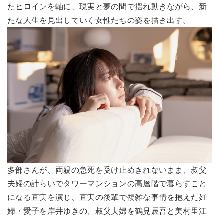
たヒロインを軸に、現実と夢の間で揺れ動きながら、新
たな人生を見出していく女性たちの姿を描き出す。
多部さんが、両親の急死を受け止めきれないまま、叔父
夫婦の計らいでタワーマンションの高層階で暮らすこと
になる直実を演じ、直実の後輩で複雑な事情を抱えた妊
婦・愛子を岸井ゆきの、叔父夫婦を鶴見辰吾と美村里江