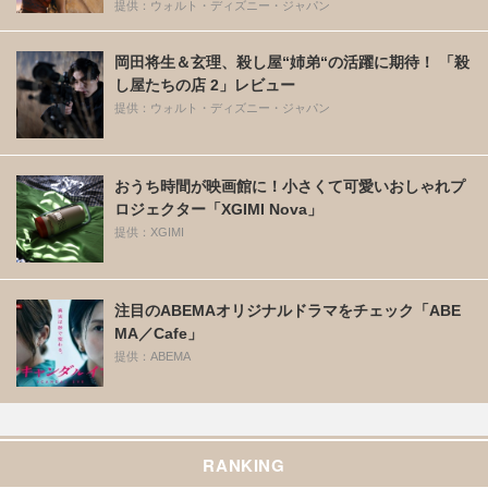
提供：ウォルト・ディズニー・ジャパン
岡田将生＆玄理、殺し屋“姉弟“の活躍に期待！ 「殺
し屋たちの店 2」レビュー
提供：ウォルト・ディズニー・ジャパン
おうち時間が映画館に！小さくて可愛いおしゃれプ
ロジェクター「XGIMI Nova」
提供：XGIMI
注目のABEMAオリジナルドラマをチェック「ABE
MA／Cafe」
提供：ABEMA
RANKING