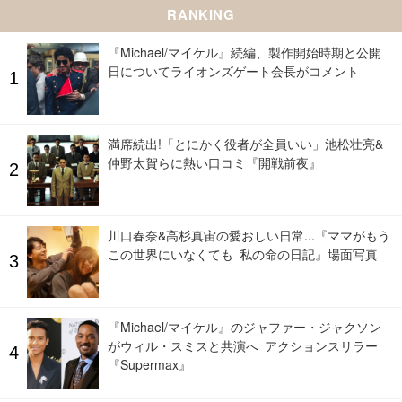
RANKING
『Michael/マイケル』続編、製作開始時期と公開
日についてライオンズゲート会長がコメント
満席続出!「とにかく役者が全員いい」池松壮亮&
仲野太賀らに熱い口コミ『開戦前夜』
川口春奈&高杉真宙の愛おしい日常...『ママがもう
この世界にいなくても 私の命の日記』場面写真
『Michael/マイケル』のジャファー・ジャクソン
がウィル・スミスと共演へ アクションスリラー
『Supermax』