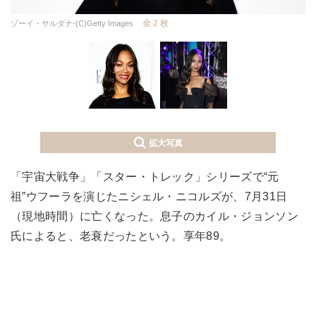
全 2 枚
ゾーイ・サルダナ-(C)Getty Images
拡大写真
「宇宙大戦争」「スター・トレック」シリーズで“元
祖”ウフーラを演じたニシェル・ニコルズが、7月31日
（現地時間）に亡くなった。息子のカイル・ジョンソン
氏によると、老衰だったという。享年89。