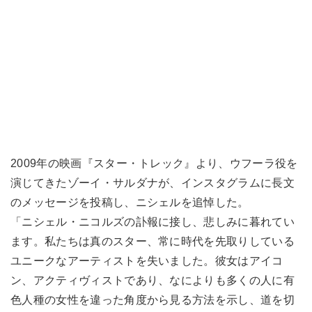
2009年の映画『スター・トレック』より、ウフーラ役を
演じてきたゾーイ・サルダナが、インスタグラムに長文
のメッセージを投稿し、ニシェルを追悼した。
「ニシェル・ニコルズの訃報に接し、悲しみに暮れてい
ます。私たちは真のスター、常に時代を先取りしている
ユニークなアーティストを失いました。彼女はアイコ
ン、アクティヴィストであり、なによりも多くの人に有
色人種の女性を違った角度から見る方法を示し、道を切