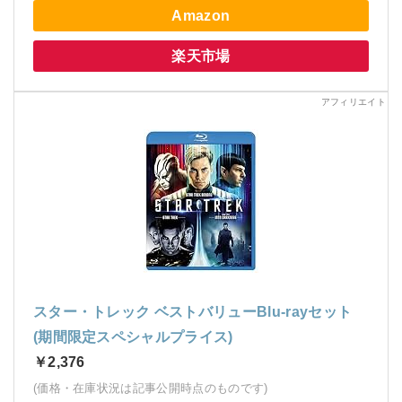
Amazon
楽天市場
スター・トレック ベストバリューBlu-rayセット
(期間限定スペシャルプライス)
￥2,376
(価格・在庫状況は記事公開時点のものです)