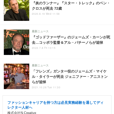
『炎のランナー』『スター・トレック』のベン・
クロスが死去 72歳
2020.8.19 Wed 11:58
最新ニュース
『ゴッドファーザー』のジェームズ・カーンが死
去…コッポラ監督＆アル・パチーノらが追悼
2022.7.8 Fri 10:15
最新ニュース
「フレンズ」ガンター役のジェームズ・マイケ
ル・タイラーが死去 ジェニファー・アニストン
らが追悼
2021.10.26 Tue 11:30
ファッションキャリアを持つ方は必見実務経験を通してディ
レクター人材へ
株式会社N.Creative