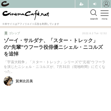
search
menu
※本サイトはアフィリエイト広告を利用しています
2022.8.2 Tue 12:52
ゴシップ
ゾーイ・サルダナ、「スター・トレック」
の“先輩”ウフーラ役俳優ニシェル・ニコルズ
を追悼
「宇宙大戦争」「スター・トレック」シリーズで“元祖”ウフーラ
を演じたニシェル・ニコルズが、7月31日（現地時間）に亡くな
った。
賀来比呂美
賀来比呂美