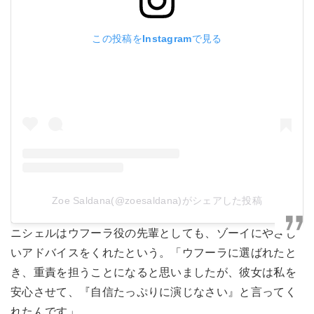
この投稿をInstagramで見る
Zoe Saldana(@zoesaldana)がシェアした投稿
ニシェルはウフーラ役の先輩としても、ゾーイにやさし
いアドバイスをくれたという。「ウフーラに選ばれたと
き、重責を担うことになると思いましたが、彼女は私を
安心させて、『自信たっぷりに演じなさい』と言ってく
れたんです」。