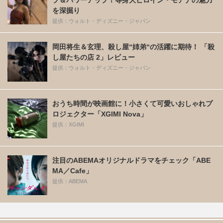
を深掘り
提供：ウォルト・ディズニー・ジャパン
岡田将生＆玄理、殺し屋“姉弟“の活躍に期待！ 「殺
し屋たちの店 2」レビュー
提供：ウォルト・ディズニー・ジャパン
おうち時間が映画館に！小さくて可愛いおしゃれプ
ロジェクター「XGIMI Nova」
提供：XGIMI
注目のABEMAオリジナルドラマをチェック「ABE
MA／Cafe」
提供：ABEMA