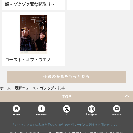
話～ゾクゾク変な間取り～
ゴースト・オブ・ウエノ
今週の映画をもっと見る
ホーム
›
最新ニュース
›
ゴシップ
›
記事
TOP
X
Home
Facebook
Instagram
YouTube
「シネマカフェ」の名称を用いた、他社の有料サービスに関するお問合せについて