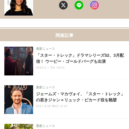
関連記事
最新ニュース
「スター・トレック」ドラマシリーズS2、3月配
信！ ウーピー・ゴールドバーグも出演
2022.2.1 Tue 19:00
最新ニュース
ジェームズ・マカヴォイ、「スター・トレック」
の若きジャン＝リュック・ピカード役を熱望
2021.9.29 Wed 13:30
最新ニュース