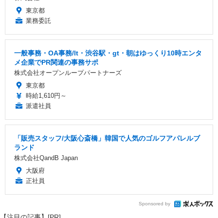
東京都
業務委託
一般事務・OA事務/lt・渋谷駅・gt・朝はゆっくり10時エンタ
メ企業でPR関連の事務サポ
株式会社オープンループパートナーズ
東京都
時給1,610円～
派遣社員
「販売スタッフ/大阪心斎橋」韓国で人気のゴルフアパレルブ
ランド
株式会社QandB Japan
大阪府
正社員
Sponsored by
【注目の記事】[PR]