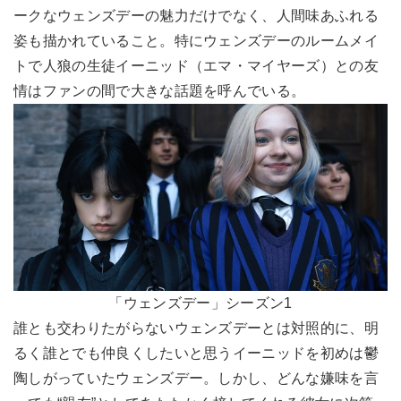
ークなウェンズデーの魅力だけでなく、人間味あふれる
姿も描かれていること。特にウェンズデーのルームメイ
トで人狼の生徒イーニッド（エマ・マイヤーズ）との友
情はファンの間で大きな話題を呼んでいる。
「ウェンズデー」シーズン1
誰とも交わりたがらないウェンズデーとは対照的に、明
るく誰とでも仲良くしたいと思うイーニッドを初めは鬱
陶しがっていたウェンズデー。しかし、どんな嫌味を言