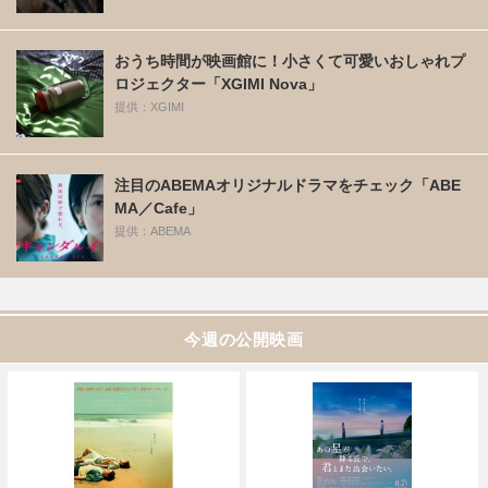
おうち時間が映画館に！小さくて可愛いおしゃれプ
ロジェクター「XGIMI Nova」
提供：XGIMI
注目のABEMAオリジナルドラマをチェック「ABE
MA／Cafe」
提供：ABEMA
今週の公開映画