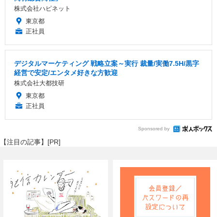
株式会社ハピネット
東京都
正社員
デジタルマーケティング 戦略立案～実行 裁量/実働7.5H/黒字
経営で安定/エンタメ好きな方歓迎
株式会社大都技研
東京都
正社員
Sponsored by
【注目の記事】[PR]