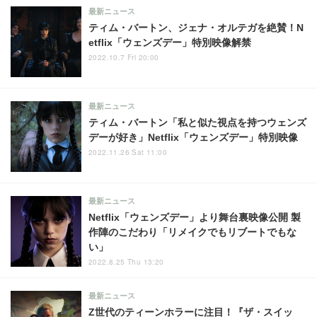
最新ニュース
ティム・バートン、ジェナ・オルテガを絶賛！N
etflix「ウェンズデー」特別映像解禁
2022.10.7 Fri 20:00
最新ニュース
ティム・バートン「私と似た視点を持つウェンズ
デーが好き」Netflix「ウェンズデー」特別映像
2022.11.26 Sat 11:00
最新ニュース
Netflix「ウェンズデー」より舞台裏映像公開 製
作陣のこだわり「リメイクでもリブートでもな
い」
2022.8.25 Thu 13:20
最新ニュース
Z世代のティーンホラーに注目！『ザ・スイッ