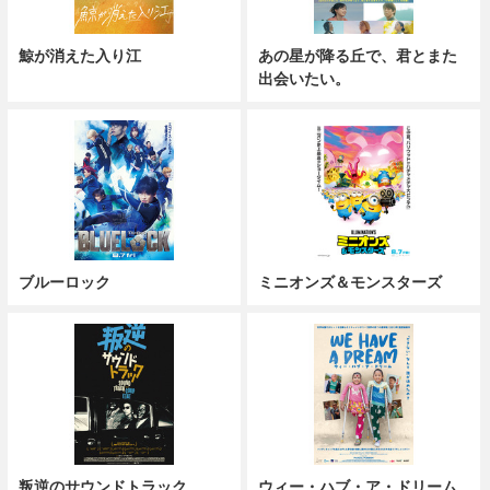
鯨が消えた入り江
あの星が降る丘で、君とまた
出会いたい。
ブルーロック
ミニオンズ＆モンスターズ
叛逆のサウンドトラック
ウィー・ハブ・ア・ドリーム