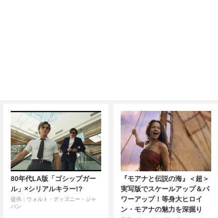
80年代LA版「ゴシップガー
『モアナと伝説の海』＜超＞
ル」×シリアルキラー!?
実写版でスケールアップ＆パ
ワーアップ！等身大ヒロイ
提供：ウォルト・ディズニー・ジャ
パン
ン・モアナの魅力を深掘り