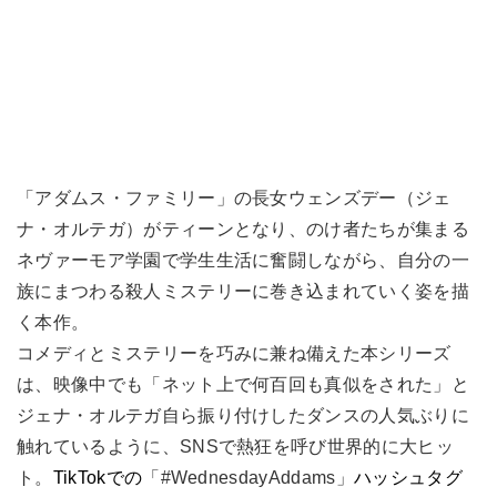
「アダムス・ファミリー」の長女ウェンズデー（ジェ
ナ・オルテガ）がティーンとなり、のけ者たちが集まる
ネヴァーモア学園で学生生活に奮闘しながら、自分の一
族にまつわる殺人ミステリーに巻き込まれていく姿を描
く本作。
コメディとミステリーを巧みに兼ね備えた本シリーズ
は、映像中でも「ネット上で何百回も真似をされた」と
ジェナ・オルテガ自ら振り付けしたダンスの人気ぶりに
触れているように、SNSで熱狂を呼び世界的に大ヒッ
ト。
TikTokでの
「#WednesdayAddams」
ハッシュタグ