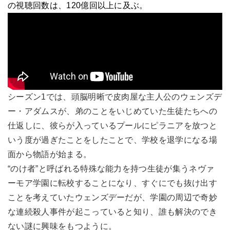
の視聴回数は、120億回以上に及ぶ。
シーズン1では、頭脳明晰で皮肉屋な主人公のウェンズデ
ー・アダムスが、弟のことをいじめていた生徒たちへの
仕返しに、彼らが入っているプールにピラニアを放つと
いう度が過ぎたことをしたことで、学校を退学になる場
面から物語が始まる。
“のけ者”と呼ばれる特殊な能力を持つ生徒が集うネヴァ
ーモア学園に転校することになり、すぐにでも抜け出す
ことを考えていたウェンズデーだが、学園の周辺で奇妙
な連続殺人事件が起こっていると知り、誰も解決のでき
ない謎に興味をもつように。