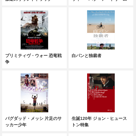
プリミティヴ・ウォー 恐竜戦
白パンと独裁者
争
バグダッド・メッシ 片足のサ
生誕120年 ジョン・ヒュース
ッカー少年
トン特集