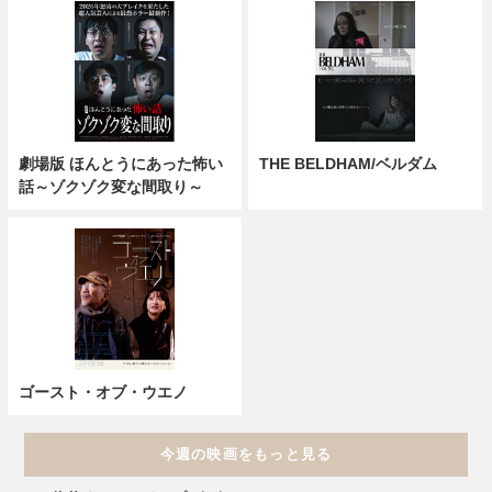
劇場版 ほんとうにあった怖い
THE BELDHAM/ベルダム
話～ゾクゾク変な間取り～
ゴースト・オブ・ウエノ
今週の映画をもっと見る