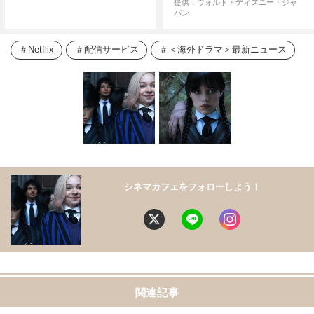
提供：ウォルト・ディズニー・ジャ
パン
Netflix
配信サービス
＜海外ドラマ＞最新ニュース
シネマカフェをフォローしよう！
関連記事