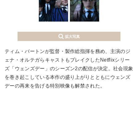
拡大写真
ティム・バートンが監督・製作総指揮を務め、主演のジ
ェナ・オルテガらキャストもブレイクしたNetflixシリー
ズ「ウェンズデー」のシーズン2の配信が決定。社会現象
を巻き起こしている本作の盛り上がりとともにウェンズ
デーの再来を告げる特別映像も解禁された。