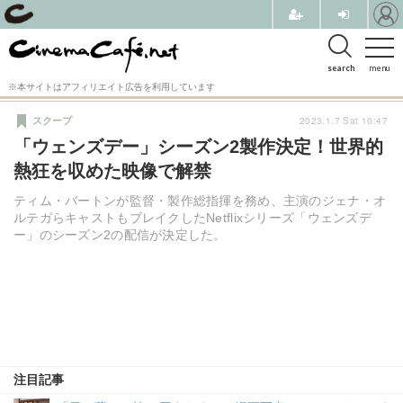
search
menu
※本サイトはアフィリエイト広告を利用しています
2023.1.7 Sat 10:47
スクープ
「ウェンズデー」シーズン2製作決定！世界的
熱狂を収めた映像で解禁
ティム・バートンが監督・製作総指揮を務め、主演のジェナ・オ
ルテガらキャストもブレイクしたNetflixシリーズ「ウェンズデ
ー」のシーズン2の配信が決定した。
注目記事