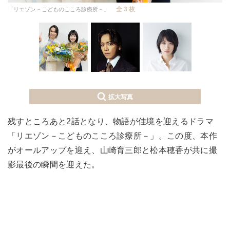
全 3 枚
「リエゾン－こどものこころ診療所－」
拡大写真
残すところあと2話となり、物語が佳境を迎えるドラマ
「リエゾン－こどものこころ診療所－」。この度、本作
がオールアップを迎え、山崎育三郎と松本穂香が共に撮
影最後の瞬間を迎えた。