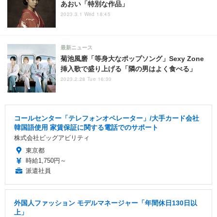
あおい「特別な作品」
2023.3.1 Wed 18:45
最新ニュース
菊池風磨「等身大なポップソング」Sexy Zone
挿入歌で盛り上げる「隣の男はよく食べる」
2023.2.28 Tue 16:30
コールセンター「テレフォンオペレーター」/大手カード会社
韓国語使用 家賃保証に関する電話でのサポート
株式会社ビッグアビリティ
東京都
時給1,750円～
派遣社員
外国人ファッション モデルマネージャー「年間休日130日以
上」