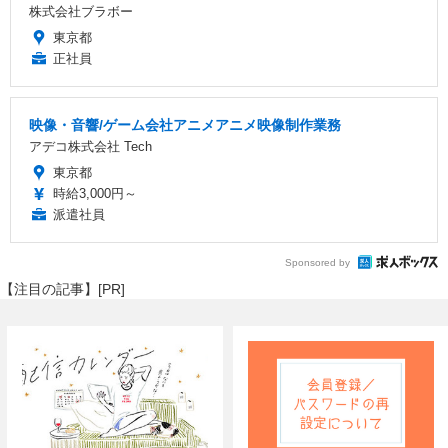
株式会社ブラボー
東京都
正社員
映像・音響/ゲーム会社アニメアニメ映像制作業務
アデコ株式会社 Tech
東京都
時給3,000円～
派遣社員
Sponsored by
【注目の記事】[PR]