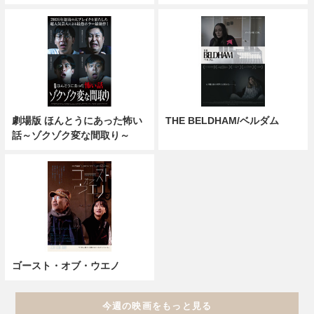
劇場版 ほんとうにあった怖い
THE BELDHAM/ベルダム
話～ゾクゾク変な間取り～
ゴースト・オブ・ウエノ
今週の映画をもっと見る