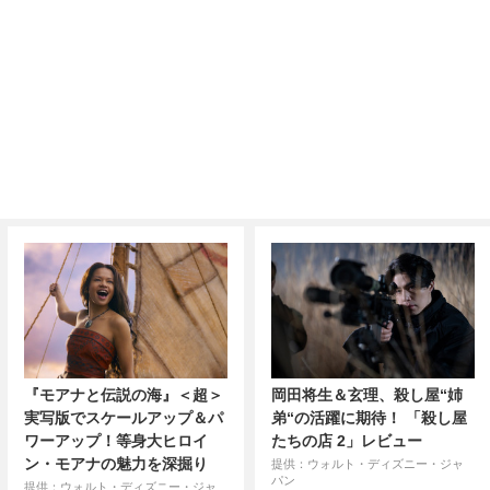
『モアナと伝説の海』＜超＞
岡田将生＆玄理、殺し屋“姉
実写版でスケールアップ＆パ
弟“の活躍に期待！ 「殺し屋
ワーアップ！等身大ヒロイ
たちの店 2」レビュー
ン・モアナの魅力を深掘り
提供：ウォルト・ディズニー・ジャ
パン
提供：ウォルト・ディズニー・ジャ