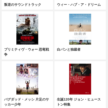
叛逆のサウンドトラック
ウィー・ハブ・ア・ドリーム
プリミティヴ・ウォー 恐竜戦
白パンと独裁者
争
バグダッド・メッシ 片足のサ
生誕120年 ジョン・ヒュース
ッカー少年
トン特集