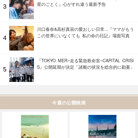
星のごとく』心がすれ違う最新予告
川口春奈&高杉真宙の愛おしい日常...『ママがもう
この世界にいなくても 私の命の日記』場面写真
『TOKYO MER~走る緊急救命室~CAPITAL CRISI
S』公開延期が決定「諸般の状況を総合的に勘案」
今週の公開映画