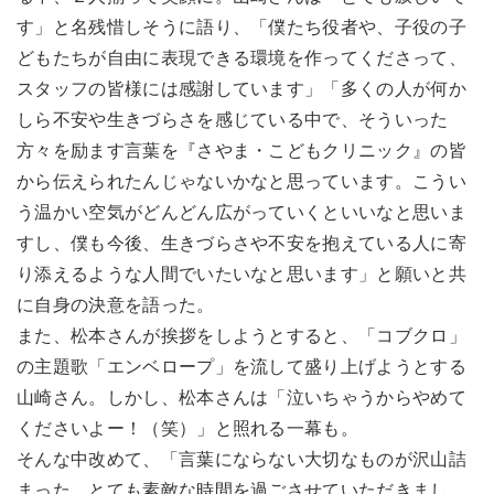
す」と名残惜しそうに語り、「僕たち役者や、子役の子
どもたちが自由に表現できる環境を作ってくださって、
スタッフの皆様には感謝しています」「多くの人が何か
しら不安や生きづらさを感じている中で、そういった
方々を励ます言葉を『さやま・こどもクリニック』の皆
から伝えられたんじゃないかなと思っています。こうい
う温かい空気がどんどん広がっていくといいなと思いま
すし、僕も今後、生きづらさや不安を抱えている人に寄
り添えるような人間でいたいなと思います」と願いと共
に自身の決意を語った。
また、松本さんが挨拶をしようとすると、「コブクロ」
の主題歌「エンベロープ」を流して盛り上げようとする
山崎さん。しかし、松本さんは「泣いちゃうからやめて
くださいよー！（笑）」と照れる一幕も。
そんな中改めて、「言葉にならない大切なものが沢山詰
まった、とても素敵な時間を過ごさせていただきまし