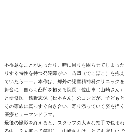
不得意なことがあったり、時に周りを困らせてしまった
りする特性を持つ発達障がい＝凸凹（でこぼこ）を抱え
ていたら――。本作は、郊外の児童精神科クリニックを
舞台に、自らも凸凹を抱える院長・佐山卓（山崎さん）
と研修医・遠野志保（松本さん）のコンビが、子どもと
その家族に真っすぐ向き合い、寄り添っていく姿を描く
医療ヒューマンドラマ。
最後の撮影を終えると、スタッフの大きな拍手で包まれ
る中、２人揃って笑顔に。山崎さんは「とても寂しいで