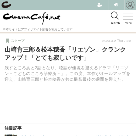
search
menu
※本サイトはアフィリエイト広告を利用しています
2023.3.2 Thu 7:00
スクープ
山崎育三郎＆松本穂香「リエゾン」クランク
アップ！「とても寂しいです」
残すところあと2話となり、物語が佳境を迎えるドラマ「リエゾ
ン－こどものこころ診療所－」。この度、本作がオールアップを
迎え、山崎育三郎と松本穂香が共に撮影最後の瞬間を迎えた。
注目記事