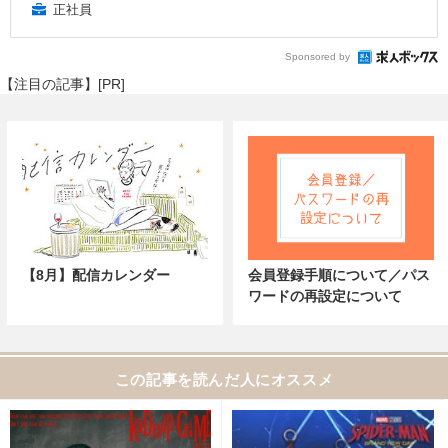
正社員
Sponsored by
【注目の記事】[PR]
【8月】配信カレンダー
会員登録手順について／パス
ワードの再設定について
この記事を読んだ人にオススメ