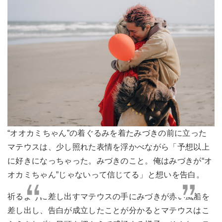
“オオカミちゃん”の着ぐるみを着たみづきの前に立った
マテウスは、少し照れた表情を浮かべながら「予想以上
に好きになっちゃった。みづきのこと。俺はみづきが“オ
オカミちゃん”じゃないって信じてる」と想いを告白。
祈るように差し出すマテウスの手にみづきが赤い風船を
差し出し、告白が成立したことが分かるとマテウスはこ