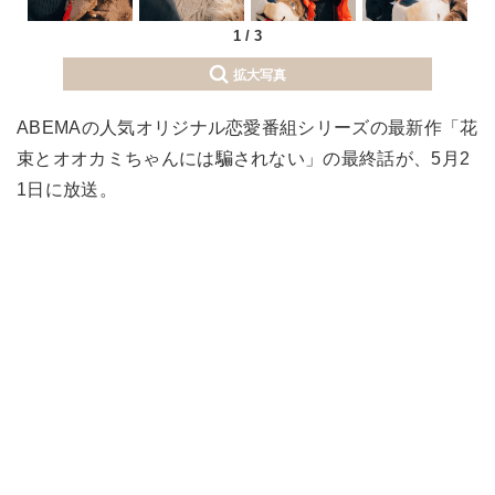
1
/
3
拡大写真
ABEMAの人気オリジナル恋愛番組シリーズの最新作「花
束とオオカミちゃんには騙されない」の最終話が、5月2
1日に放送。