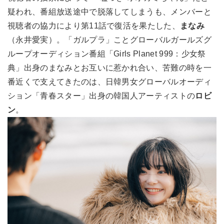
疑われ、番組放送途中で脱落してしまうも、メンバーと
視聴者の協力により第11話で復活を果たした、
まなみ
（永井愛実）。「ガルプラ」ことグローバルガールズグ
ループオーディション番組「Girls Planet 999：少女祭
典」出身のまなみとお互いに惹かれ合い、苦難の時を一
番近くで支えてきたのは、日韓男女グローバルオーディ
ション「青春スター」出身の韓国人アーティストの
ロビ
ン
。