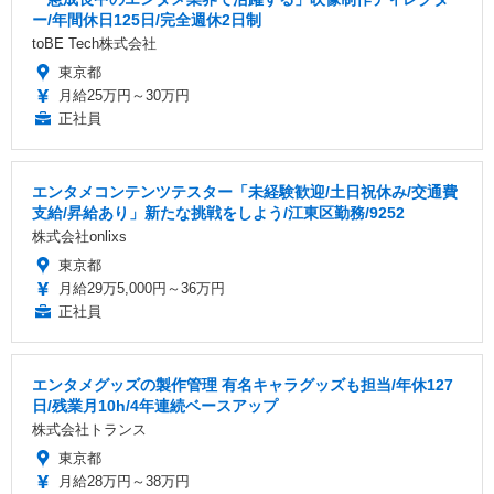
ー/年間休日125日/完全週休2日制
toBE Tech株式会社
東京都
月給25万円～30万円
正社員
エンタメコンテンツテスター「未経験歓迎/土日祝休み/交通費
支給/昇給あり」新たな挑戦をしよう/江東区勤務/9252
株式会社onlixs
東京都
月給29万5,000円～36万円
正社員
エンタメグッズの製作管理 有名キャラグッズも担当/年休127
日/残業月10h/4年連続ベースアップ
株式会社トランス
東京都
月給28万円～38万円