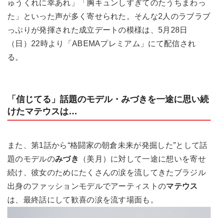
ゅうくれに幸あれ」「胸キュンしすぎてのたうちまわっ
た」といった声が多く寄せられた。そんな2人のラブラブ
っぷりが発揮された成立デートの模様は、5月28日
（日）22時より「ABEMAプレミアム」にて配信され
る。
「信じてる」話題のモデル・みづきを一途に思い続
けたマテウスは…
また、第1話から“格闘家の朝倉未来が発掘した”として話
題のモデルの
みづき
（美月）に対して一途に想いを寄せ
続け、彼女のためにたくさんの涙を流してきたブラジル
出身のファッションモデルでアーティストの
マテウス
は、最終話にして歓喜の涙を流す場面も。