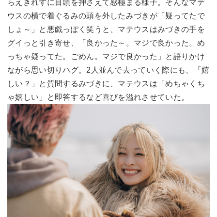
らえきれずに目頭を押さえて感極まる様子。そんなマテ
ウスの横で着ぐるみの頭を外したみづきが「疑ってたで
しょ～」と悪戯っぽく笑うと、マテウスはみづきの手を
グイっと引き寄せ、「良かった～。マジで良かった。め
っちゃ疑ってた。ごめん。マジで良かった」と語りかけ
ながら思い切りハグ。2人並んで去っていく際にも、「嬉
しい？」と質問するみづきに、マテウスは「めちゃくち
ゃ嬉しい」と即答するなど喜びを溢れさせていた。