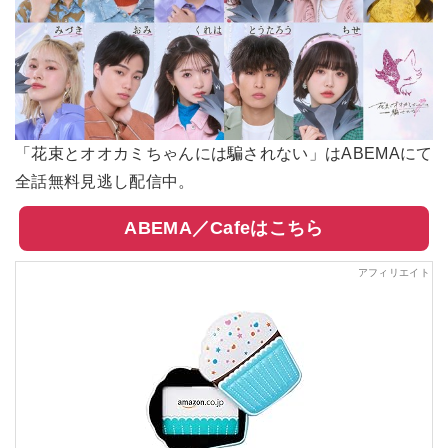
「花束とオオカミちゃんには騙されない」はABEMAにて
全話無料見逃し配信中。
ABEMA／Cafeはこちら