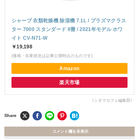
シャープ 衣類乾燥機 除湿機 7.1L / プラズマクラス
ター 7000 スタンダード 8畳 / 2021年モデル ホワ
イト CV-N71-W
￥19,198
(価格・在庫状況は記事公開時点のものです)
Amazon
楽天市場
《シネマカフェ編集部》
コメント欄を非表示