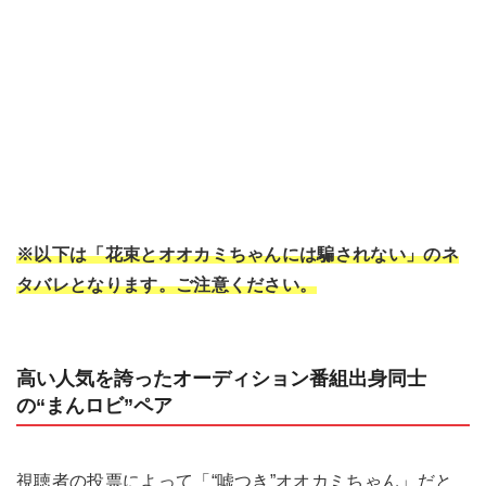
※以下は「花束とオオカミちゃんには騙されない」のネ
タバレとなります。ご注意ください。
高い人気を誇ったオーディション番組出身同士
の“まんロビ”ペア
視聴者の投票によって「“嘘つき”オオカミちゃん」だと