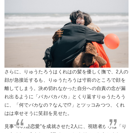
さらに、りゅうたろうはくれはの髪を優しく撫で、2人の
顔が急接近するも、りゅうたろうは寸前のところで顔を
離してしまう。決め切れなかった自分への自責の念が漏
れ出るように「バカバカバカ」とくり返すりゅうたろう
に、「何でバカなの？なんで!?」とツッコみつつ、くれ
はは幸せそうに笑顔を見せた。
見事“年の差恋愛”を成就させた2人に、視聴者からは「り