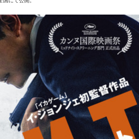
か全国にて公開。