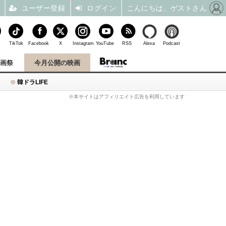
ユーザー登録
ログイン
こんにちは、ゲストさん
TikTok
Facebook
X
Instagram
YouTube
RSS
Alexa
Podcast
映画祭
今月公開の映画
韓ドラLIFE
※本サイトはアフィリエイト広告を利用しています