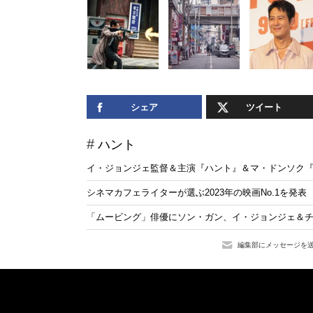
シェア
ツイート
ハント
イ・ジョンジェ監督＆主演『ハント』＆マ・ドンソク
シネマカフェライターが選ぶ2023年の映画No.1を発表
「ムービング」俳優にソン・ガン、イ・ジョンジェ＆チ
編集部にメッセージを