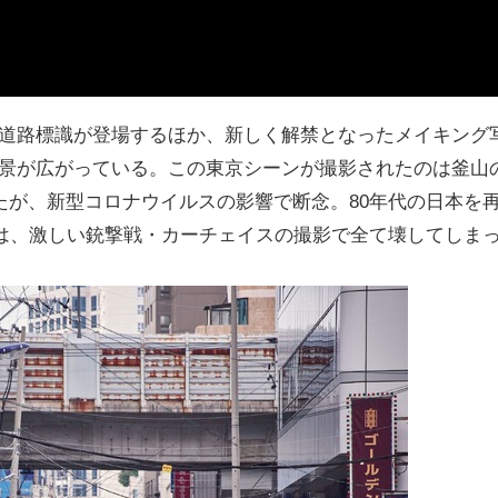
”の道路標識が登場するほか、新しく解禁となったメイキング
る光景が広がっている。この東京シーンが撮影されたのは釜山
たが、新型コロナウイルスの影響で断念。80年代の日本を
両は、激しい銃撃戦・カーチェイスの撮影で全て壊してしま