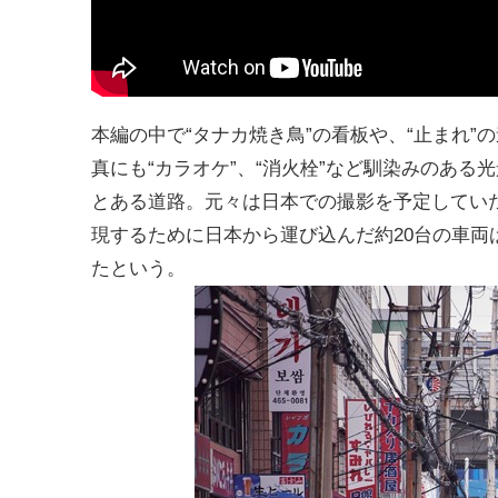
本編の中で“タナカ焼き鳥”の看板や、“止まれ
真にも“カラオケ”、“消火栓”など馴染みのあ
とある道路。元々は日本での撮影を予定してい
現するために日本から運び込んだ約20台の車
たという。