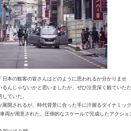
「日本の観客の皆さんはどのように思われるか分かりませ
いるんじゃないかと思いましたが、ぜひ注意深く観ていた
話していた。
が展開されるが、時代背景に合った手に汗握るダイナミッ
0台の車両が用意された。圧倒的なスケールで完成したアクショ