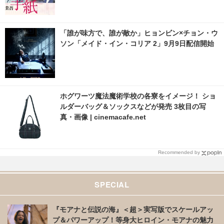
「誰が味方で、誰が敵か」ヒョンビン×チョン・ウ
ソン「メイド・イン・コリア 2」9月9日配信開始
ホグワーツ魔法魔術学校の各寮をイメージ！ ショ
ルダーバッグ＆ソックスなどが発売 3枚目の写
真・画像 | cinemacafe.net
Recommended by
SPECIAL
『モアナと伝説の海』＜超＞実写版でスケールアッ
プ＆パワーアップ！等身大ヒロイン・モアナの魅力