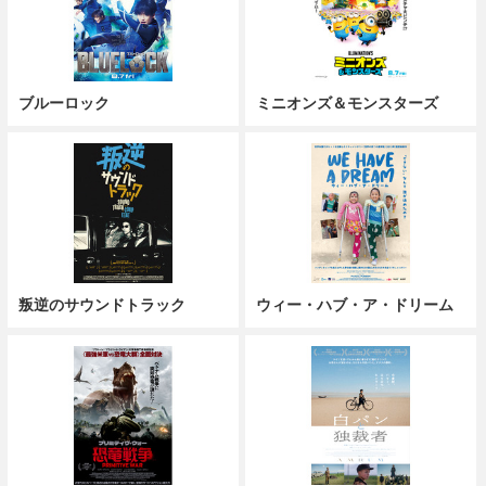
ブルーロック
ミニオンズ＆モンスターズ
叛逆のサウンドトラック
ウィー・ハブ・ア・ドリーム