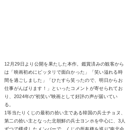
12月29日より公開を果たした本作。鑑賞済みの観客から
は「映画初めにピッタリで面白かった」「笑い溢れる時
間を過ごしました」「ひたすら笑ったので、明日からお
仕事がんばります！」といったコメントが寄せられてお
り、2024年の“初笑い”映画として好評の声が届いてい
る。
1等当たりくじの最初の拾い主である韓国の兵士チョヌ、
第二の拾い主となった北朝鮮の兵士ヨンホを中心に、3人
ずつで構成したメンバーで、くじの所有権を巡り“南北会