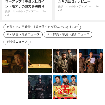
ワーアップ！等身大ヒロイ
たちの店 2」レビュー
ン・モアナの魅力を深掘り
提供：ウォルト・ディズニー・ジャ
パン
提供：ウォルト・ディズニー・ジャ
パン
宝くじの不時着 1等当選くじが飛んでいきました
＜映画＞最新ニュース
＜韓流・華流＞最新ニュース
映像ニュース