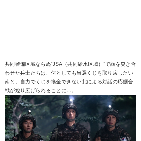
共同警備区域ならぬ“JSA（共同給水区域）”で顔を突き合
わせた兵士たちは、何としても当選くじを取り戻したい
南と、自力でくじを換金できない北による対話の応酬合
戦が繰り広げられることに…。