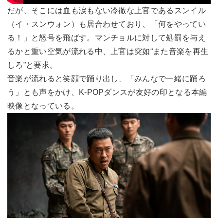
だが、そこには血も涙もない冷徹な上官であるスンイル
（イ・スンウォン）も居合わせており、「何をやってい
る！」と怒号を飛ばす。マンチョルに対して処罰を与え
るかと重い空気が流れる中、上官は突如“また音楽を再生
しろ”と要求。
音楽が流れると笑顔で踊り出し、「みんなで一緒に踊ろ
う」とも声をかけ、K-POPダンスが友好の印となる本編
映像となっている。