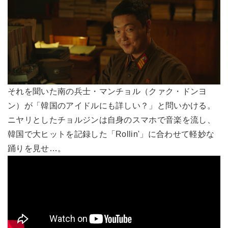
それを聞いた南の兵士・マンチョル（クァク・ドンヨ
ン）が「韓国のアイドルにも詳しい？」と問いかける。
ニヤリとしたチョルジンは自身のスマホで音楽を流し、
韓国で大ヒットを記録した「Rollin'」に合わせて軽妙な
踊りを見せ…。