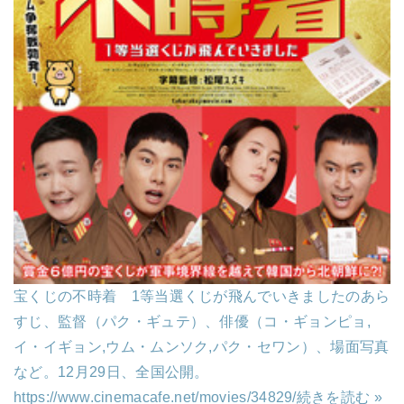
宝くじの不時着 1等当選くじが飛んでいきましたのあら
すじ、監督（パク・ギュテ）、俳優（コ・ギョンピョ,
イ・イギョン,ウム・ムンソク,パク・セワン）、場面写真
など。12月29日、全国公開。
https://www.cinemacafe.net/movies/34829/
続きを読む »