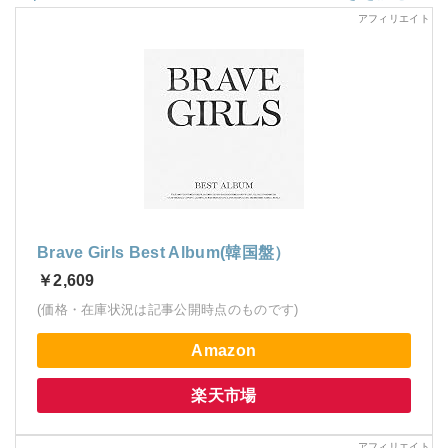
Brave Girls Best Album(韓国盤）
￥2,609
(価格・在庫状況は記事公開時点のものです)
Amazon
楽天市場