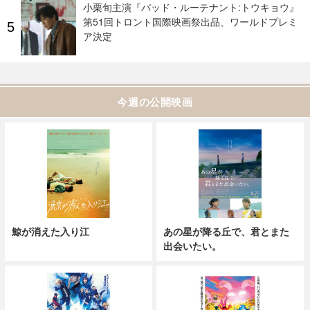
小栗旬主演『バッド・ルーテナント:トウキョウ』
第51回トロント国際映画祭出品、ワールドプレミ
ア決定
今週の公開映画
鯨が消えた入り江
あの星が降る丘で、君とまた
出会いたい。