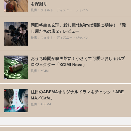
を深掘り
提供：ウォルト・ディズニー・ジャパン
岡田将生＆玄理、殺し屋“姉弟“の活躍に期待！ 「殺
し屋たちの店 2」レビュー
提供：ウォルト・ディズニー・ジャパン
おうち時間が映画館に！小さくて可愛いおしゃれプ
ロジェクター「XGIMI Nova」
提供：XGIMI
注目のABEMAオリジナルドラマをチェック「ABE
MA／Cafe」
提供：ABEMA