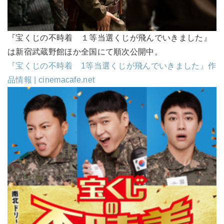
『宝くじの不時着 １等当選くじが飛んでいきました』
は新宿武蔵野館ほか全国にて順次公開中。
『宝くじの不時着 1等当選くじが飛んでいきました』作
品情報 | cinemacafe.net