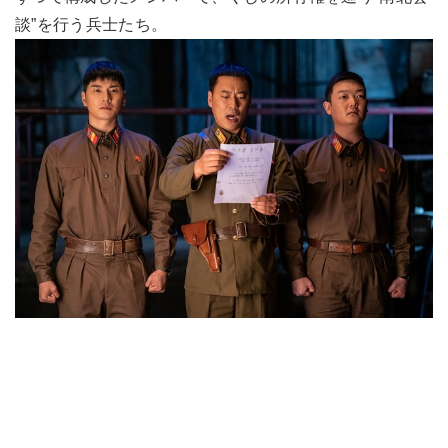
談”を行う兵士たち。