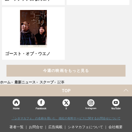
ゴースト・オブ・ウエノ
今週の映画をもっと見る
ホーム
›
最新ニュース
›
スクープ
›
記事
TOP
X
Home
Facebook
Instagram
YouTube
「シネマカフェ」の名称を用いた、他社の有料サービスに関するお問合せについて
著者一覧
お問合せ
広告掲載
シネマカフェについて
会社概要