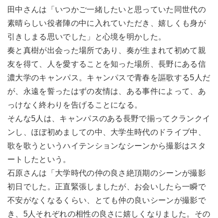
田中さんは「いつかご一緒したいと思っていた同世代の
素晴らしい役者陣の中に入れていただき、嬉しくも身が
引きしまる思いでした」と心境を明かした。
奏と真樹が出会った場所であり、奏が生まれて初めて親
友を得て、人を愛することを知った場所、長野にある信
濃大学のキャンパス。キャンパスで青春を謳歌する5人だ
が、永遠を誓ったはずの友情は、ある事件によって、あ
っけなく終わりを告げることになる。
そんな5人は、キャンパスのある長野で揃ってクランクイ
ンし、ほぼ初めましての中、大学生時代のドライブ中、
歌を歌うというハイテンションなシーンから撮影はスタ
ートしたという。
石原さんは「大学時代の仲の良さ絶頂期のシーンが撮影
初日でした。正直緊張しましたが、お会いしたら一瞬で
不安がなくなるくらい、とても仲の良いシーンが撮影で
き、5人それぞれの相性の良さに嬉しくなりました。その