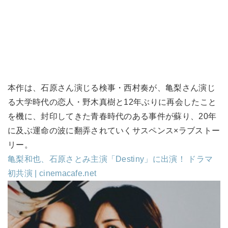
本作は、石原さん演じる検事・西村奏が、亀梨さん演じ
る大学時代の恋人・野木真樹と12年ぶりに再会したこと
を機に、封印してきた青春時代のある事件が蘇り、20年
に及ぶ運命の波に翻弄されていくサスペンス×ラブストー
リー。
亀梨和也、石原さとみ主演「Destiny」に出演！ ドラマ
初共演 | cinemacafe.net