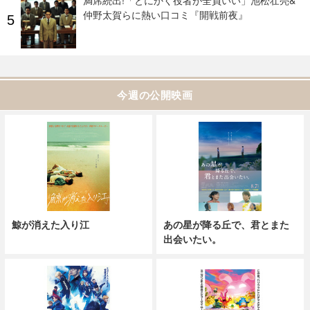
仲野太賀らに熱い口コミ『開戦前夜』
今週の公開映画
鯨が消えた入り江
あの星が降る丘で、君とまた
出会いたい。