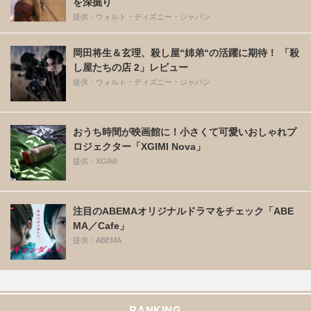
を深掘り
提供：ウォルト・ディズニー・ジャパン
岡田将生＆玄理、殺し屋“姉弟“の活躍に期待！ 「殺
し屋たちの店 2」レビュー
提供：ウォルト・ディズニー・ジャパン
おうち時間が映画館に！小さくて可愛いおしゃれプ
ロジェクター「XGIMI Nova」
提供：XGIMI
注目のABEMAオリジナルドラマをチェック「ABE
MA／Cafe」
提供：ABEMA
RANKING