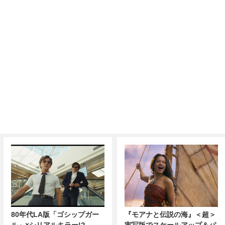
80年代LA版「ゴシップガー
『モアナと伝説の海』＜超＞