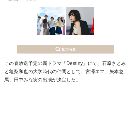
拡大写真
この春放送予定の新ドラマ「Destiny」にて、石原さとみ
と亀梨和也の大学時代の仲間として、宮澤エマ、矢本悠
馬、田中みな実の出演が決定した。