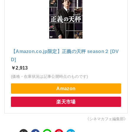
【Amazon.co.jp限定】正義の天秤 season２ [DV
D]
￥2,913
(価格・在庫状況は記事公開時点のものです)
Amazon
楽天市場
《シネマカフェ編集部》