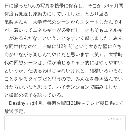
日に撮った5人の写真を携帯に保存し、そこから3ヶ月間
何度も見返し原動力にしていました」とふり返る。
亀梨さんも「大学時代のシーンからスタートしたんです
が、若いってエネルギーが必要だし、そもそもエネルギ
ーがあるんだな、ということをすごく感じました。みん
な同世代なので、一緒に“12年前”という大きな壁に立ち
向かいながら楽しんでやれたと思います（笑）。大学時
代の回想シーンは、僕が演じるキャラ的にはやりやすい
というか、仕切るわけじゃないけれど、結構いろいろな
ことをやるタイプだと思うので、みんなを巻き込んでい
けたらいいなと思って、ハイテンションで臨みました」
と撮影の様子を語っている。
「Destiny」は4月、毎週火曜日21時～テレビ朝日系にて
放送予定。