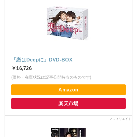
「恋はDeepに」DVD-BOX
￥16,726
(価格・在庫状況は記事公開時点のものです)
Amazon
楽天市場