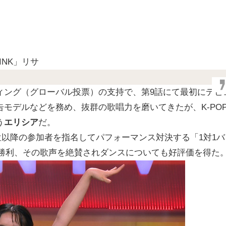
INK」リサ
ィング（グローバル投票）の支持で、第9話にて最初にデビ
モデルなどを務め、抜群の歌唱力を磨いてきたが、K-PO
う
エリシア
だ。
2位以降の参加者を指名してパフォーマンス対決する「1対1バ
2で勝利、その歌声を絶賛されダンスについても好評価を得た