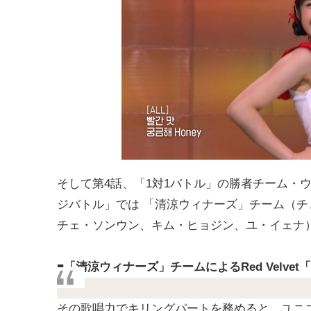
そして第4話、「1対1バトル」の勝者チーム・
ジバトル」では 「清涼ウィナーズ」チーム（チ
チェ・ソンウン、キム・ヒョジン、ユ・イェナ
■「清涼ウィナーズ」チームによるRed Velvet「R
その歌唱力でキリングパートを務めると、ユニ