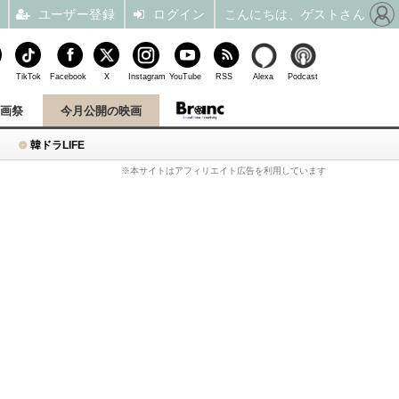
ユーザー登録
ログイン
こんにちは、ゲストさん
TikTok
Facebook
X
Instagram
YouTube
RSS
Alexa
Podcast
映画祭
今月公開の映画
韓ドラLIFE
※本サイトはアフィリエイト広告を利用しています