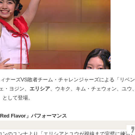
ウィナーズVS敗者チーム・チャレンジャーズによる「リベン
ェ・ヨジン、
エリシア
、ウキク、キム・チェウォン、ユウ
）として登場。
ed Flavor」パフォーマンス
コンのユンナより「エリシアとユウが視線まで完璧に練習