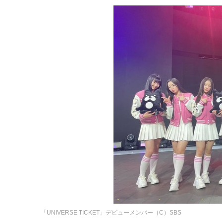
「UNIVERSE TICKET」デビューメンバー（C）SBS