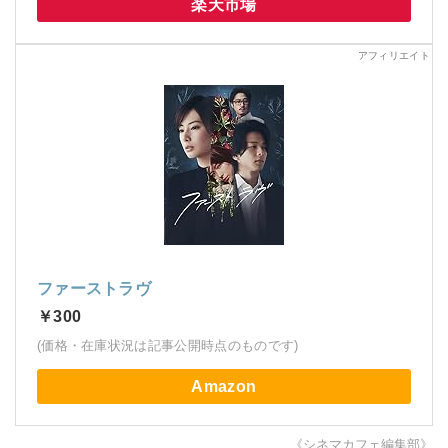
楽天市場
ファーストラヴ
￥300
(価格・在庫状況は記事公開時点のものです)
Amazon
《シネマカフェ編集部》