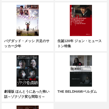
バグダッド・メッシ 片足のサ
生誕120年 ジョン・ヒュース
ッカー少年
トン特集
劇場版 ほんとうにあった怖い
THE BELDHAM/ベルダム
話～ゾクゾク変な間取り～