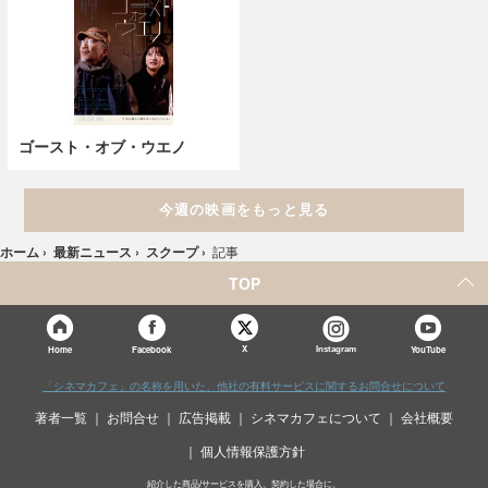
ゴースト・オブ・ウエノ
今週の映画をもっと見る
ホーム
›
最新ニュース
›
スクープ
›
記事
TOP
X
Home
Facebook
Instagram
YouTube
「シネマカフェ」の名称を用いた、他社の有料サービスに関するお問合せについて
著者一覧
お問合せ
広告掲載
シネマカフェについて
会社概要
個人情報保護方針
紹介した商品/サービスを購入、契約した場合に、