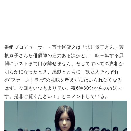
番組プロデューサー・五十嵐智之は「北川景子さん、芳
根京子さんら俳優陣の迫力ある演技と、二転三転する展
開にラストまで目が離せません。そしてすべての真相が
明らかになったとき、感動とともに、観た人それぞれ
の“ファーストラヴ”の意味を考えずにはいられなくなる
はず。今回もいつもより早い、夜6時30分からの放送で
す。是非ご覧ください！」とコメントしている。