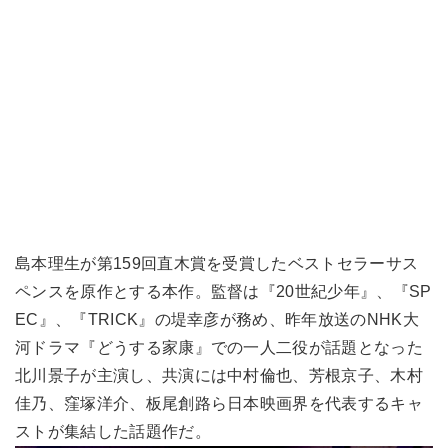
島本理生が第159回直木賞を受賞したベストセラーサス
ペンスを原作とする本作。監督は『20世紀少年』、『SP
EC』、『TRICK』の堤幸彦が務め、昨年放送のNHK大
河ドラマ『どうする家康』での一人二役が話題となった
北川景子が主演し、共演には中村倫也、芳根京子、木村
佳乃、窪塚洋介、板尾創路ら日本映画界を代表するキャ
ストが集結した話題作だ。