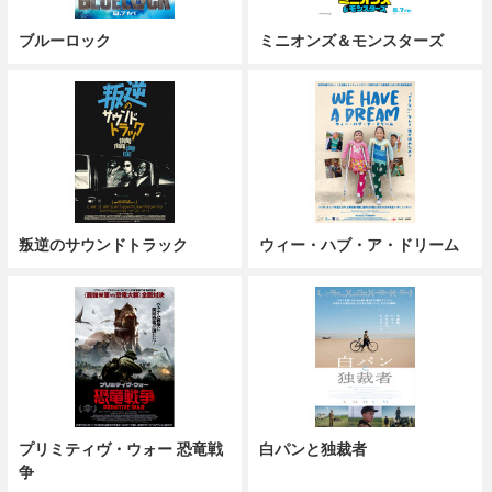
ブルーロック
ミニオンズ＆モンスターズ
叛逆のサウンドトラック
ウィー・ハブ・ア・ドリーム
プリミティヴ・ウォー 恐竜戦
白パンと独裁者
争