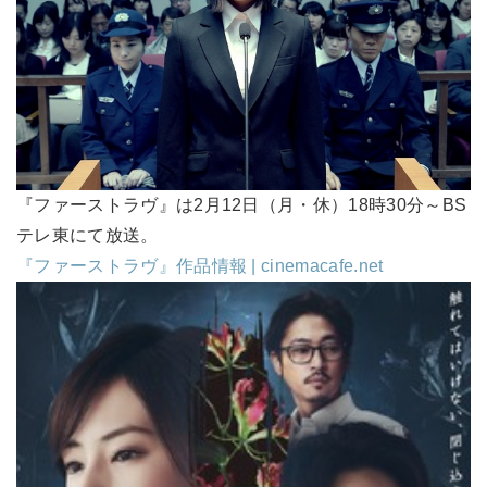
『ファーストラヴ』は2月12日（月・休）18時30分～BS
テレ東にて放送。
『ファーストラヴ』作品情報 | cinemacafe.net